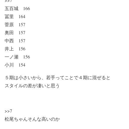
>>7
五百城 166
冨里 164
菅原 157
奥田 157
中西 157
井上 156
一ノ瀬 156
小川 154
５期は小さいから、若手ってことで４期に混ぜると
スタイルの差が凄いと思う
>>7
松尾ちゃんそんな高いのか