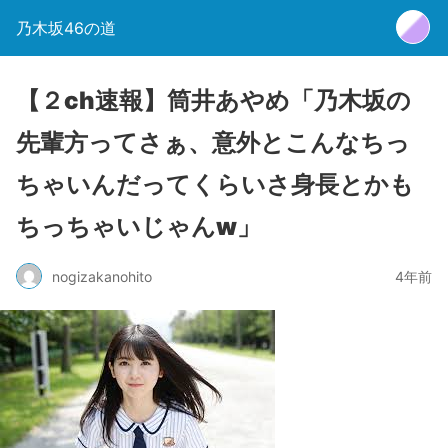
乃木坂46の道
【２ch速報】筒井あやめ「乃木坂の
先輩方ってさぁ、意外とこんなちっ
ちゃいんだってくらいさ身長とかも
ちっちゃいじゃんw」
nogizakanohito
4年前