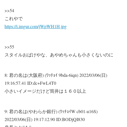
>>54
これやで
https://i.imgur.com/jWpWH1H.jpg
>>55
スタイルおばけやな、あやめちゃんも小さくないのに
8:
君の名は(大阪府) (ﾜｯﾁｮｲ 9bda-6iqn)
2022/03/06(日)
19:16:57.41 ID:dc+FwL4T0
小さいイメージだけど筒井は１６０以上
9:
君の名は(やわらか銀行) (ﾜｯﾁｮｲW cb01-u16S)
2022/03/06(日) 19:17:12.90 ID:BODjQI830