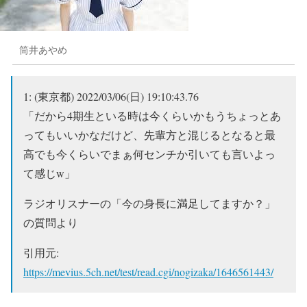
筒井あやめ
1:
(東京都)
2022/03/06(日) 19:10:43.76
「だから4期生といる時は今くらいかもうちょっとあ
ってもいいかなだけど、先輩方と混じるとなると最
高でも今くらいでまぁ何センチか引いても言いよっ
て感じw」
ラジオリスナーの「今の身長に満足してますか？」
の質問より
引用元:
https://mevius.5ch.net/test/read.cgi/nogizaka/1646561443/