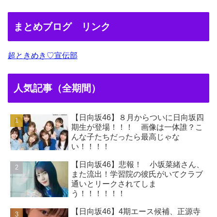
まとめブログ リンク
超ときめき♡宣伝部
人気記事（全期間）
【日向坂46】８月からついに日向坂四
期生が登場！！！ 画像は一体誰？こ
んな子たちだったら最高じゃな
い！！！！
【日向坂46】悲報！ 小坂菜緒さん、
また流出！学習院の彼氏がいてクラブ
通いとリークされてしま
う！！！！！！
【日向坂46】4期エース候補、正源寺