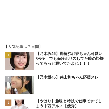
【人気記事…７日間】
【乃木坂46】掛橋沙耶香ちゃん可愛い
✨✨✨ でも保険ポリスしてた時の掛橋
ってもっと輝いてたよね！！！
【乃木坂46】井上和ちゃん応援スレ
【やはり】趣味と特技で仕事できてし
まう中西アルノ【優秀】