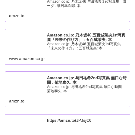
Amazon.co.jp: 乃木坂46 与田祐希３rd写真集 ヨ
ーダ : 細居幸次郎: 本
amzn.to
Amazon.co.jp: 乃木坂46 五百城茉央1st写真
集「未来の作り方」 : 五百城茉央: 本
Amazon.co.jp: 乃木坂46 五百城茉央1st写真集
「未来の作り方」 : 五百城茉央: 本
www.amazon.co.jp
Amazon.co.jp: 与田祐希2nd写真集 無口な時
間 : 菊地泰久: 本
Amazon.co.jp: 与田祐希2nd写真集 無口な時間 :
菊地泰久: 本
amzn.to
https://amzn.to/3PJsjC0