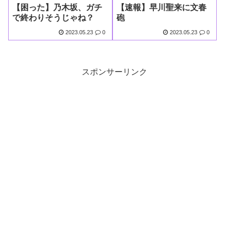
【困った】乃木坂、ガチ
【速報】早川聖来に文春
で終わりそうじゃね？
砲
2023.05.23
0
2023.05.23
0
スポンサーリンク