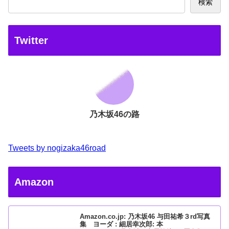
検索
Twitter
乃木坂46の路
Tweets by nogizaka46road
Amazon
Amazon.co.jp: 乃木坂46 与田祐希３rd写真
集 ヨーダ : 細居幸次郎: 本