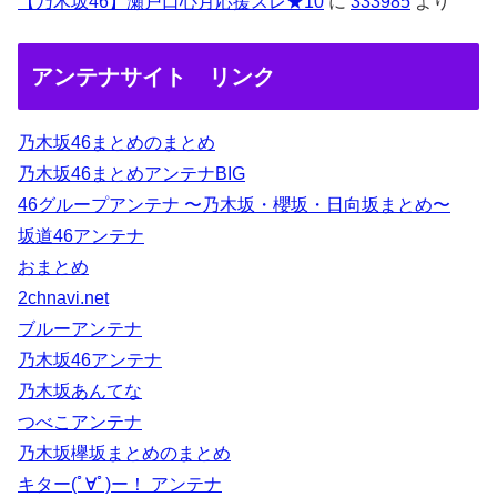
【乃木坂46】瀬戸口心月応援スレ★10
に
333985
より
アンテナサイト リンク
乃木坂46まとめのまとめ
乃木坂46まとめアンテナBIG
46グループアンテナ 〜乃木坂・櫻坂・日向坂まとめ〜
坂道46アンテナ
おまとめ
2chnavi.net
ブルーアンテナ
乃木坂46アンテナ
乃木坂あんてな
つべこアンテナ
乃木坂欅坂まとめのまとめ
キター(ﾟ∀ﾟ)ー！ アンテナ