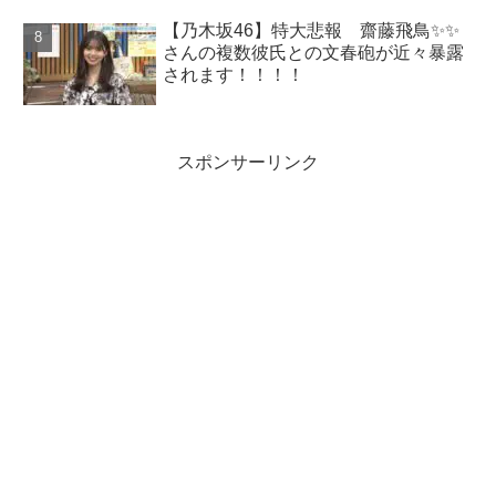
【乃木坂46】特大悲報 齋藤飛鳥✨✨
さんの複数彼氏との文春砲が近々暴露
されます！！！！
スポンサーリンク