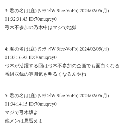
3:
君の名は(庭) (ﾜｯﾁｮｲW 9fce-VoFb)
2024/02/05(月)
01:32:31.43 ID:70muqrey0
弓木不参加の乃木中はマジで地獄
4:
君の名は(庭) (ﾜｯﾁｮｲW 9fce-VoFb)
2024/02/05(月)
01:33:16.93 ID:70muqrey0
弓木が活躍する回は弓木不参加の企画でも面白くなる
番組収録の雰囲気も明るくなるんやね
5:
君の名は(庭) (ﾜｯﾁｮｲW 9fce-VoFb)
2024/02/05(月)
01:34:14.15 ID:70muqrey0
マジで弓木坂よ
他メンは見習えよ