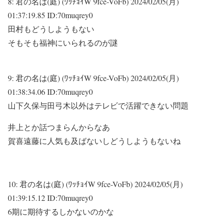
8:
君の名は(庭) (ﾜｯﾁｮｲW 9fce-VoFb)
2024/02/05(月)
01:37:19.85 ID:70muqrey0
田村もどうしようもない
そもそも福神にいられるのが謎
9:
君の名は(庭) (ﾜｯﾁｮｲW 9fce-VoFb)
2024/02/05(月)
01:38:34.06 ID:70muqrey0
山下久保与田弓木以外はテレビで活躍できない問題
井上とか話つまらんからなあ
賀喜遠藤に人気も及ばないしどうしようもないね
10:
君の名は(庭) (ﾜｯﾁｮｲW 9fce-VoFb)
2024/02/05(月)
01:39:15.12 ID:70muqrey0
6期に期待するしかないのかな