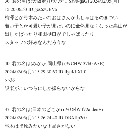
36:
君の名は(大阪府) (ｱｳｱｳｳｰT Sa9b-tjaG)
2024/02/05(月)
15:20:06.53 ID:ges6zUBVa
梅澤とか弓木みたいなおばさんが出しゃばるのきつい
若い子とか可愛い子が見たいのに全然見なくなった高山が
出しゃばったり和田樋口がでしゃばったり
スタッフの好みなんだろうな
40:
君の名は(みかか:岡山県) (ﾜｯﾁｮｲW 37b0-/9xE)
2024/02/05(月) 15:29:30.63 ID:lIgcKhXL0
>>36
設楽がこいつらにしか振らないからな
37:
君の名は(日本のどこか) (ﾜｯﾁｮｲW f72a-denE)
2024/02/05(月) 15:26:24.40 ID:DBAfIp2c0
弓木は指原みたいな下品さがない