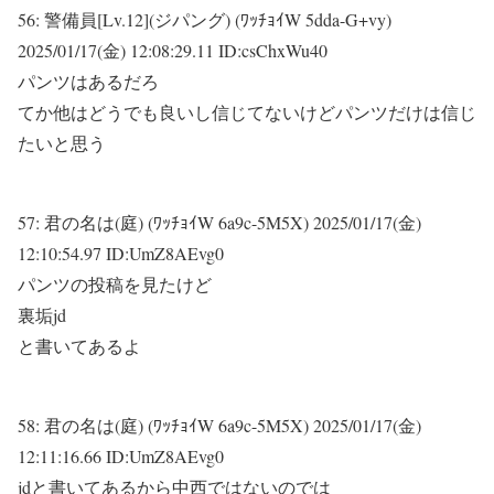
56:
警備員[Lv.12](ジパング) (ﾜｯﾁｮｲW 5dda-G+vy)
2025/01/17(金) 12:08:29.11 ID:csChxWu40
パンツはあるだろ
てか他はどうでも良いし信じてないけどパンツだけは信じ
たいと思う
57:
君の名は(庭) (ﾜｯﾁｮｲW 6a9c-5M5X)
2025/01/17(金)
12:10:54.97 ID:UmZ8AEvg0
パンツの投稿を見たけど
裏垢jd
と書いてあるよ
58:
君の名は(庭) (ﾜｯﾁｮｲW 6a9c-5M5X)
2025/01/17(金)
12:11:16.66 ID:UmZ8AEvg0
jdと書いてあるから中西ではないのでは