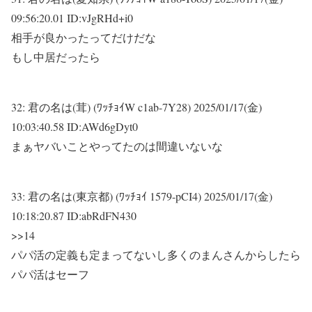
09:56:20.01 ID:vJgRHd+i0
相手が良かったってだけだな
もし中居だったら
32:
君の名は(茸) (ﾜｯﾁｮｲW c1ab-7Y28)
2025/01/17(金)
10:03:40.58 ID:AWd6gDyt0
まぁヤバいことやってたのは間違いないな
33:
君の名は(東京都) (ﾜｯﾁｮｲ 1579-pCI4)
2025/01/17(金)
10:18:20.87 ID:abRdFN430
>>14
パパ活の定義も定まってないし多くのまんさんからしたら
パパ活はセーフ