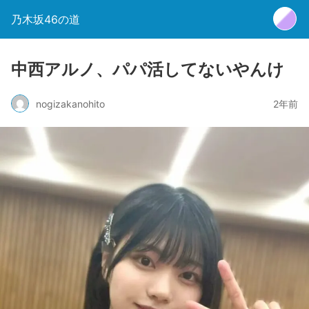
乃木坂46の道
中西アルノ、パパ活してないやんけ
nogizakanohito
2年前