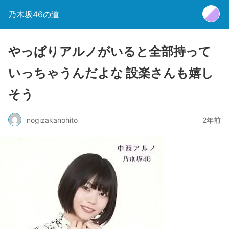
乃木坂46の道
やっぱりアルノがいると全部持って
いっちゃうんだよな 設楽さんも嬉し
そう
nogizakanohito
2年前