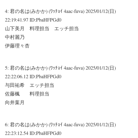
4:
君の名は(みかか) (ﾜｯﾁｮｲ 4aac-fuva)
2025/01/12(日)
22:19:41.97 ID:PbaHFPGd0
山下美月 料理担当 エッチ担当
中村麗乃
伊藤理々杏
5:
君の名は(みかか) (ﾜｯﾁｮｲ 4aac-fuva)
2025/01/12(日)
22:22:06.12 ID:PbaHFPGd0
与田祐希 エッチ担当
佐藤楓 料理担当
向井葉月
6:
君の名は(みかか) (ﾜｯﾁｮｲ 4aac-fuva)
2025/01/12(日)
22:23:12.54 ID:PbaHFPGd0