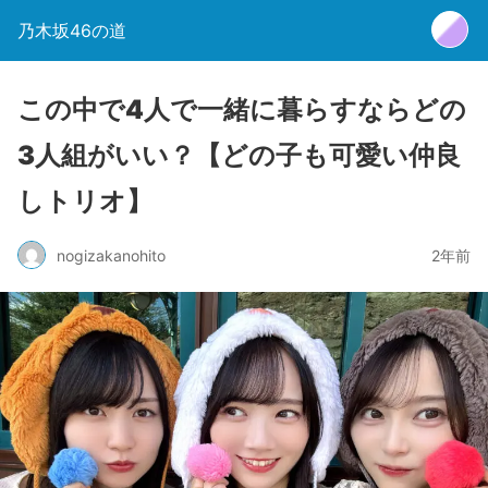
乃木坂46の道
この中で4人で一緒に暮らすならどの
3人組がいい？【どの子も可愛い仲良
しトリオ】
nogizakanohito
2年前