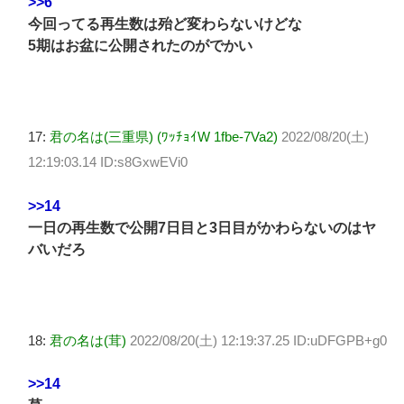
>>6
今回ってる再生数は殆ど変わらないけどな
5期はお盆に公開されたのがでかい
17:
君の名は(三重県) (ﾜｯﾁｮｲW 1fbe-7Va2)
2022/08/20(土)
12:19:03.14 ID:s8GxwEVi0
>>14
一日の再生数で公開7日目と3日目がかわらないのはヤ
バいだろ
18:
君の名は(茸)
2022/08/20(土) 12:19:37.25 ID:uDFGPB+g0
>>14