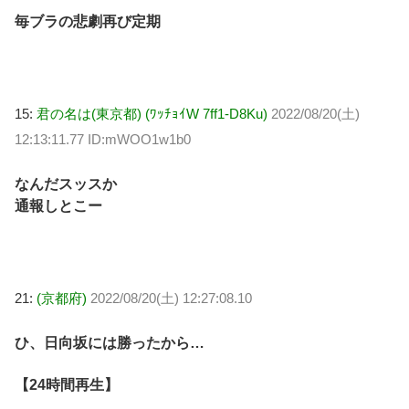
毎ブラの悲劇再び定期
15:
君の名は(東京都) (ﾜｯﾁｮｲW 7ff1-D8Ku)
2022/08/20(土)
12:13:11.77 ID:mWOO1w1b0
なんだスッスか
通報しとこー
21:
(京都府)
2022/08/20(土) 12:27:08.10
ひ、日向坂には勝ったから…
【24時間再生】