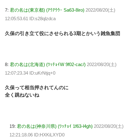
7:
君の名は(東京都) (ｱｳｱｳｳｰ Sa63-8iro)
2022/08/20(土)
12:05:53.61 ID:s28qlzdca
久保の引き立て役にさせられる3期とかいう雑魚集団
8:
君の名は(北海道) (ﾜｯﾁｮｲW 9f02-cac/)
2022/08/20(土)
12:07:23.34 ID:uKrNtjq+0
久保って相当押されてんのに
全く跳ねないね
19:
君の名は(神奈川県) (ﾜｯﾁｮｲ 1f63-l4gh)
2022/08/20(土)
12:21:18.06 ID:HXKiLXYD0