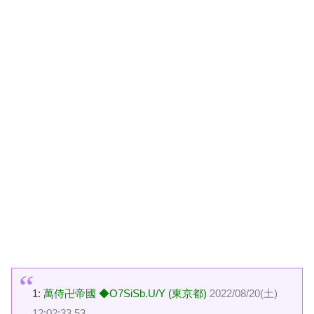
1:
萬侍卍帝國 ◆O7SiSb.U/Y (東京都)
2022/08/20(土)
12:02:33.53