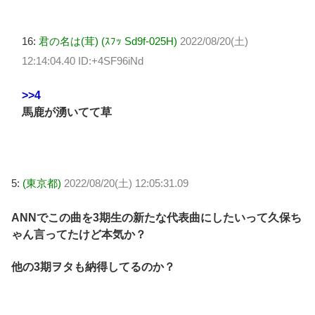
16:
君の名は(茸) (ｽﾌｯ Sd9f-025H)
2022/08/20(土)
12:14:04.40 ID:+4SF96iNd
>>4
馬鹿が湧いてて草
5:
(東京都)
2022/08/20(土) 12:05:31.09
ANNでこの曲を3期生の新たな代表曲にしたいって久保ち
ゃん言ってたけど本気か？
他の3期ヲタも納得してるのか？