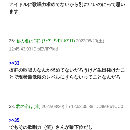
アイドルに歌唱力求めてないから別にいいのにって思い
ます
35:
君の名は(茸) (ｽｯﾌﾟ Sd1f-kZJ1)
2022/08/20(土)
12:45:43.03 ID:sEVfP7lgd
>>33
抜群の歌唱力なんか求めてないだろうけど生田抜けたこ
とで現状最低限のレベルにすらないってことなんだろ
38:
君の名は(茸)
2022/08/20(土) 12:53:35.88 ID:2lMPb1CC0
>>35
でもその歌唱力（笑）さんが最下位だし