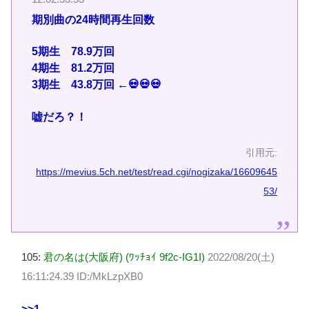
期別曲の24時間再生回数
5期生 78.9万回
4期生 81.2万回
3期生 43.8万回 ←💀💀💀
嘘だろ？！
引用元:
https://mevius.5ch.net/test/read.cgi/nogizaka/16609645
53/
105:
君の名は(大阪府) (ﾜｯﾁｮｲ 9f2c-IG1I)
2022/08/20(土)
16:11:24.39 ID:/MkLzpXB0