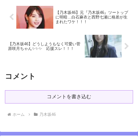
【乃木坂46】元『乃木坂46』ツートップ
に明暗…白石麻衣と西野七瀬に格差が生
まれたワケ！！！
【乃木坂46】どうしようもなく可愛い菅
原咲月ちゃん✨✨✨ 応援スレ！！！
コメント
コメントを書き込む
ホーム
乃木坂46