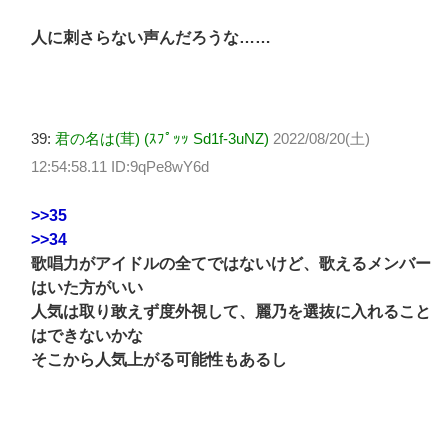
人に刺さらない声んだろうな……
39:
君の名は(茸) (ｽﾌﾟｯｯ Sd1f-3uNZ)
2022/08/20(土)
12:54:58.11 ID:9qPe8wY6d
>>35
>>34
歌唱力がアイドルの全てではないけど、歌えるメンバー
はいた方がいい
人気は取り敢えず度外視して、麗乃を選抜に入れること
はできないかな
そこから人気上がる可能性もあるし