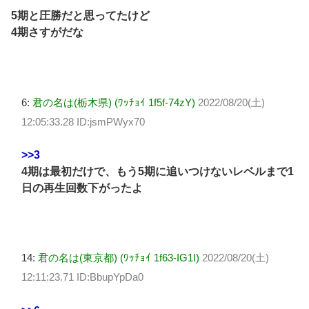
5期と圧勝だと思ってたけど
4期さすがだな
6:
君の名は(栃木県) (ﾜｯﾁｮｲ 1f5f-74zY)
2022/08/20(土)
12:05:33.28 ID:jsmPWyx70
>>3
4期は最初だけで、もう5期に追いつけないレベルまで1
日の再生回数下がったよ
14:
君の名は(東京都) (ﾜｯﾁｮｲ 1f63-IG1I)
2022/08/20(土)
12:11:23.71 ID:BbupYpDa0