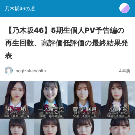
乃木坂46の道
【乃木坂46】5期生個人PV予告編の
再生回数、高評価低評価の最終結果発
表
nogizakanohito
4年前