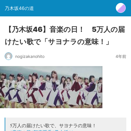
乃木坂46の道
【乃木坂46】音楽の日！ 5万人の届
けたい歌で「サヨナラの意味！」
nogizakanohito
4年前
5万人の届けたい歌で、サヨナラの意味！