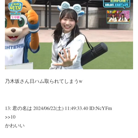
乃木坂さん日ハム取られてしまうw
13:
君の名は
2024/06/22(土) 11:49:33.40 ID:NcYFm
>>10
かわいい