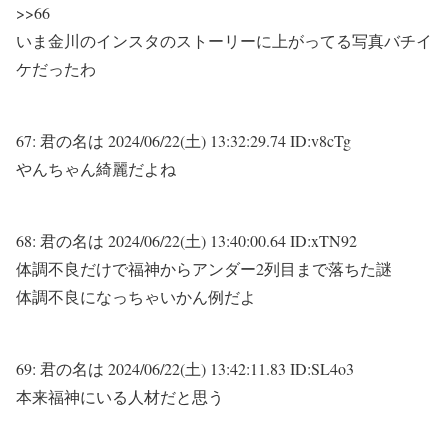
>>66
いま金川のインスタのストーリーに上がってる写真バチイ
ケだったわ
67:
君の名は
2024/06/22(土) 13:32:29.74 ID:v8cTg
やんちゃん綺麗だよね
68:
君の名は
2024/06/22(土) 13:40:00.64 ID:xTN92
体調不良だけで福神からアンダー2列目まで落ちた謎
体調不良になっちゃいかん例だよ
69:
君の名は
2024/06/22(土) 13:42:11.83 ID:SL4o3
本来福神にいる人材だと思う