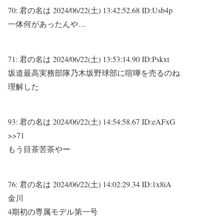
70:
君の名は
2024/06/22(土) 13:42:52.68 ID:Usb4p
一体何があったんや…
71:
君の名は
2024/06/22(土) 13:53:14.90 ID:Pskxt
坂道最高実務部隊乃木坂野球部に喧嘩を売るのね
理解した
93:
君の名は
2024/06/22(土) 14:54:58.67 ID:eAFxG
>>71
もう目茶苦茶やー
76:
君の名は
2024/06/22(土) 14:02:29.34 ID:1x8iA
金川
4期初の専属モデル第一号