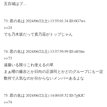
五百城はブ…
73:
君の名は
2024/06/22(土) 13:55:01.34 ID:0G7ws
>>24
でも乃木坂だって貴乃花がトップじゃん
74:
君の名は
2024/06/22(土) 13:57:59.99 ID:sH3lm
>>73
遠藤いる限りこれ使えるの草
まぁ櫻の藤吉とか日向の正源司とかどのグループにも一定
数何で人気なのか分からないメンバーあるよな
75:
君の名は
2024/06/22(土) 14:00:05.52 ID:7gKfC
>>74