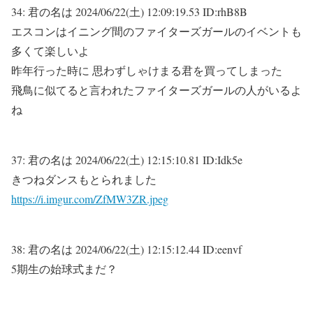
34:
君の名は
2024/06/22(土) 12:09:19.53 ID:rhB8B
エスコンはイニング間のファイターズガールのイベントも
多くて楽しいよ
昨年行った時に 思わずしゃけまる君を買ってしまった
飛鳥に似てると言われたファイターズガールの人がいるよ
ね
37:
君の名は
2024/06/22(土) 12:15:10.81 ID:Idk5e
きつねダンスもとられました
https://i.imgur.com/ZfMW3ZR.jpeg
38:
君の名は
2024/06/22(土) 12:15:12.44 ID:eenvf
5期生の始球式まだ？