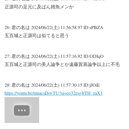
正源司の足元に及ばん雑魚メンか
26:
君の名は
2024/06/22(土) 11:56:58.97 ID:sPBZA
五百城と正源司は似てると思う
27:
君の名は
2024/06/22(土) 11:57:16.92 ID:ODIqO
五百城と正源司の美人論争とか遠藤賀喜論争以上に不毛
28:
君の名は
2024/06/22(土) 11:57:30.15 ID:jJOiE
https://youtu.be/ntnacsDovTU?si=eo32esgJtTH_zaX1