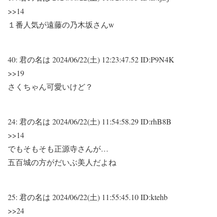
>>14
１番人気が遠藤の乃木坂さんw
40:
君の名は
2024/06/22(土) 12:23:47.52 ID:P9N4K
>>19
さくちゃん可愛いけど？
24:
君の名は
2024/06/22(土) 11:54:58.29 ID:rhB8B
>>14
でもそもそも正源寺さんが…
五百城の方がだいぶ美人だよね
25:
君の名は
2024/06/22(土) 11:55:45.10 ID:ktehb
>>24