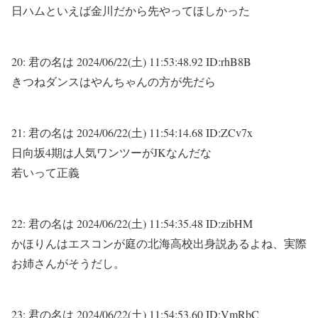
日ハムといえば金川だから先やってほしかった
20:
君の名は
2024/06/22(土) 11:53:48.92 ID:rhB8B
きつねダンスはやんちゃんの方が先だら
21:
君の名は
2024/06/22(土) 11:54:14.68 ID:ZCv7x
日向坂4期は人気ワンツーがJKなんだな
若いって正義
22:
君の名は
2024/06/22(土) 11:54:35.48 ID:zibHM
かほりんはエスコンが庭の北海高校出身説あるよね、実際
お姉さんがそうだし。
23:
君の名は
2024/06/22(土) 11:54:53.60 ID:VmRbC