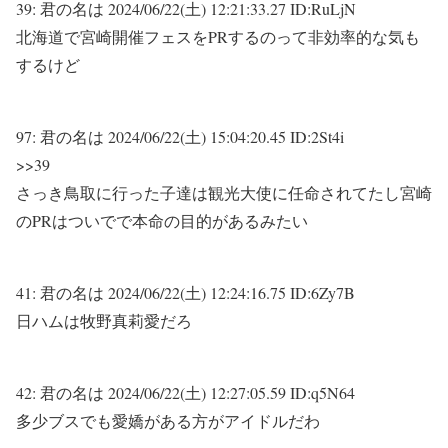
39:
君の名は
2024/06/22(土) 12:21:33.27 ID:RuLjN
北海道で宮崎開催フェスをPRするのって非効率的な気も
するけど
97:
君の名は
2024/06/22(土) 15:04:20.45 ID:2St4i
>>39
さっき鳥取に行った子達は観光大使に任命されてたし宮崎
のPRはついでで本命の目的があるみたい
41:
君の名は
2024/06/22(土) 12:24:16.75 ID:6Zy7B
日ハムは牧野真莉愛だろ
42:
君の名は
2024/06/22(土) 12:27:05.59 ID:q5N64
多少ブスでも愛嬌がある方がアイドルだわ