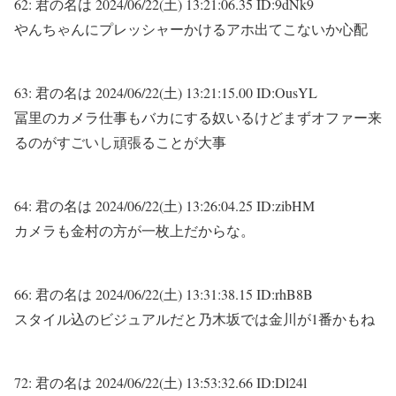
62:
君の名は
2024/06/22(土) 13:21:06.35 ID:9dNk9
やんちゃんにプレッシャーかけるアホ出てこないか心配
63:
君の名は
2024/06/22(土) 13:21:15.00 ID:OusYL
冨里のカメラ仕事もバカにする奴いるけどまずオファー来
るのがすごいし頑張ることが大事
64:
君の名は
2024/06/22(土) 13:26:04.25 ID:zibHM
カメラも金村の方が一枚上だからな。
66:
君の名は
2024/06/22(土) 13:31:38.15 ID:rhB8B
スタイル込のビジュアルだと乃木坂では金川が1番かもね
72:
君の名は
2024/06/22(土) 13:53:32.66 ID:Dl24l