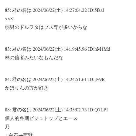
85:
君の名は
2024/06/22(土) 14:27:04.22 ID:5faaJ
>>81
弱男のドルヲタはブス専が多いからな
83:
君の名は
2024/06/22(土) 14:19:45.96 ID:hM1Md
林の信者みたいなもんだな
84:
君の名は
2024/06/22(土) 14:24:51.61 ID:jtv9R
かほりんの方が好き
88:
君の名は
2024/06/22(土) 14:35:02.73 ID:Q7LPI
個人的各期ビジュトップとエース
乃
1 白石→西野