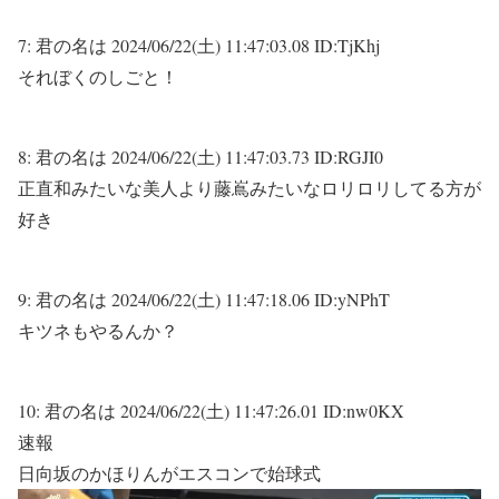
7:
君の名は
2024/06/22(土) 11:47:03.08 ID:TjKhj
それぼくのしごと！
8:
君の名は
2024/06/22(土) 11:47:03.73 ID:RGJI0
正直和みたいな美人より藤嶌みたいなロリロリしてる方が
好き
9:
君の名は
2024/06/22(土) 11:47:18.06 ID:yNPhT
キツネもやるんか？
10:
君の名は
2024/06/22(土) 11:47:26.01 ID:nw0KX
速報
日向坂のかほりんがエスコンで始球式