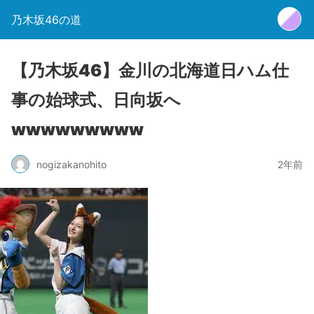
乃木坂46の道
【乃木坂46】金川の北海道日ハム仕
事の始球式、日向坂へ
wwwwwwwww
nogizakanohito
2年前