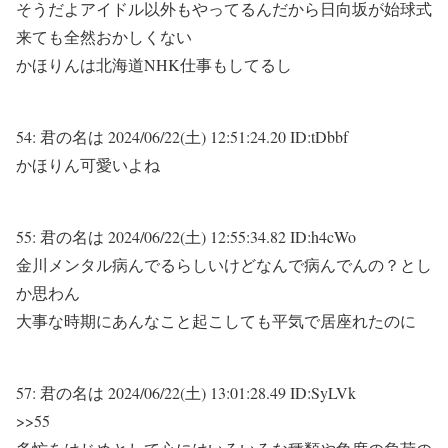
そうだよアイドル以外もやってるんだから日向坂が始球式
来ても全然おかしくない
かほりんは北海道NHK仕事もしてるし
54:
君の名は
2024/06/22(土) 12:51:24.20 ID:tDbbf
かほりん可愛いよね
55:
君の名は
2024/06/22(土) 12:55:34.82 ID:h4cWo
金川メンタル病んでるらしいけどなんで病んでんの？とし
か思わん
大事な時期にあんなこと起こしても平気で居座れたのに
57:
君の名は
2024/06/22(土) 13:01:28.49 ID:SyLVk
>>55