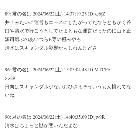
89:
君の名は
2024/06/22(土) 14:37:19.25 ID:xc6jZ
井上みたいに運営もエースにしたがってたならともかく谷
口や清水で行こうとしてたまともな運営だったのに山下正
源司選ぶのあいつらB専の極みやろ
清水はスキャンダル影響かもしれんけどさ
96:
君の名は
2024/06/22(土) 15:03:04.48 ID:MTCFe
>>89
日向はスキャンダル少ないおひさまそういうもん慣れてな
いね
90:
君の名は
2024/06/22(土) 14:40:35.69 ID:jtv9R
清水はちょっと勘が悪いんだよな