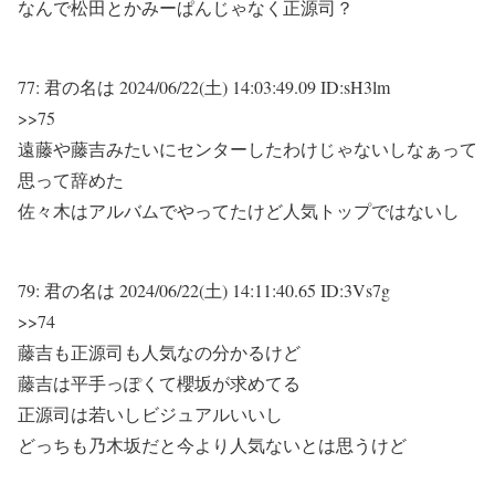
なんで松田とかみーぱんじゃなく正源司？
77:
君の名は
2024/06/22(土) 14:03:49.09 ID:sH3lm
>>75
遠藤や藤吉みたいにセンターしたわけじゃないしなぁって
思って辞めた
佐々木はアルバムでやってたけど人気トップではないし
79:
君の名は
2024/06/22(土) 14:11:40.65 ID:3Vs7g
>>74
藤吉も正源司も人気なの分かるけど
藤吉は平手っぽくて櫻坂が求めてる
正源司は若いしビジュアルいいし
どっちも乃木坂だと今より人気ないとは思うけど