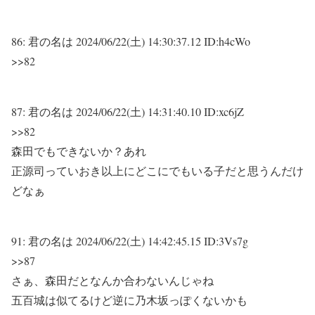
86:
君の名は
2024/06/22(土) 14:30:37.12 ID:h4cWo
>>82
87:
君の名は
2024/06/22(土) 14:31:40.10 ID:xc6jZ
>>82
森田でもできないか？あれ
正源司っていおき以上にどこにでもいる子だと思うんだけ
どなぁ
91:
君の名は
2024/06/22(土) 14:42:45.15 ID:3Vs7g
>>87
さぁ、森田だとなんか合わないんじゃね
五百城は似てるけど逆に乃木坂っぽくないかも