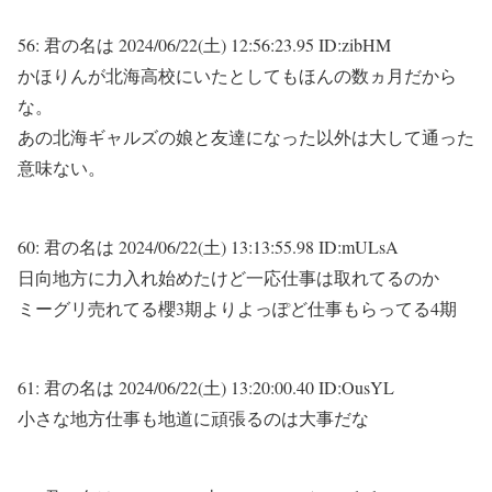
56:
君の名は
2024/06/22(土) 12:56:23.95 ID:zibHM
かほりんが北海高校にいたとしてもほんの数ヵ月だから
な。
あの北海ギャルズの娘と友達になった以外は大して通った
意味ない。
60:
君の名は
2024/06/22(土) 13:13:55.98 ID:mULsA
日向地方に力入れ始めたけど一応仕事は取れてるのか
ミーグリ売れてる櫻3期よりよっぽど仕事もらってる4期
61:
君の名は
2024/06/22(土) 13:20:00.40 ID:OusYL
小さな地方仕事も地道に頑張るのは大事だな