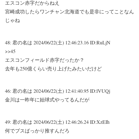
エスコン赤字だからねえ
宮崎成功したらワンチャン北海道でも是非にってことなん
じゃね
48:
君の名は
2024/06/22(土) 12:46:23.16 ID:RuLjN
>>45
エスコンフィールド赤字だったか？
去年も250億くらい売り上げたみたいだけど
46:
君の名は
2024/06/22(土) 12:41:40.95 ID:lVUQj
金川は一昨年に始球式やってるんだが
49:
君の名は
2024/06/22(土) 12:46:26.24 ID:XzEIh
何でブスばっかり推すんだろ