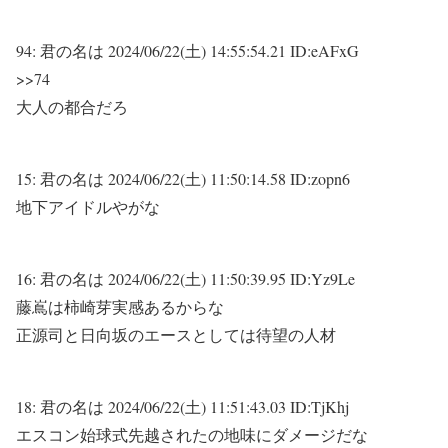
94:
君の名は
2024/06/22(土) 14:55:54.21 ID:eAFxG
>>74
大人の都合だろ
15:
君の名は
2024/06/22(土) 11:50:14.58 ID:zopn6
地下アイドルやがな
16:
君の名は
2024/06/22(土) 11:50:39.95 ID:Yz9Le
藤嶌は柿崎芽実感あるからな
正源司と日向坂のエースとしては待望の人材
18:
君の名は
2024/06/22(土) 11:51:43.03 ID:TjKhj
エスコン始球式先越されたの地味にダメージだな