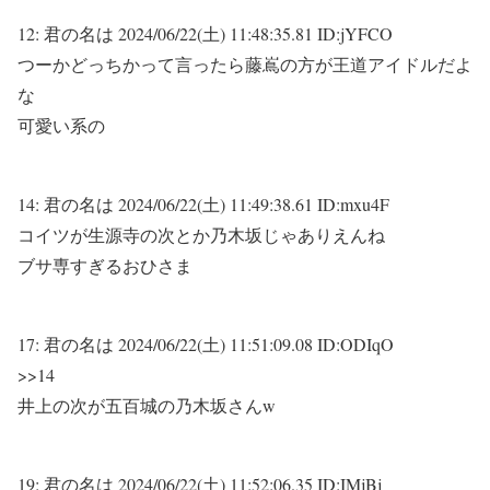
12:
君の名は
2024/06/22(土) 11:48:35.81 ID:jYFCO
つーかどっちかって言ったら藤嶌の方が王道アイドルだよ
な
可愛い系の
14:
君の名は
2024/06/22(土) 11:49:38.61 ID:mxu4F
コイツが生源寺の次とか乃木坂じゃありえんね
ブサ専すぎるおひさま
17:
君の名は
2024/06/22(土) 11:51:09.08 ID:ODIqO
>>14
井上の次が五百城の乃木坂さんw
19:
君の名は
2024/06/22(土) 11:52:06.35 ID:IMjBj