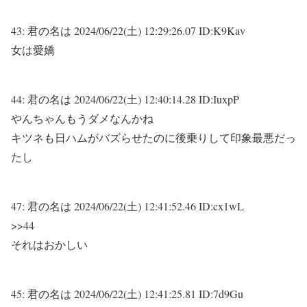
43:
君の名は
2024/06/22(土) 12:29:26.07 ID:K9Kav
女は愛嬌
44:
君の名は
2024/06/22(土) 12:40:14.28 ID:IuxpP
やんちゃんもうダメなんかね
キツネも日ハムがバズらせたのに後乗りして印象最悪だっ
たし
47:
君の名は
2024/06/22(土) 12:41:52.46 ID:cx1wL
>>44
それはおかしい
45:
君の名は
2024/06/22(土) 12:41:25.81 ID:7d9Gu