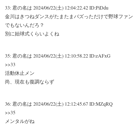
33:
君の名は
2024/06/22(土) 12:04:22.42 ID:PiDdu
金川はきつねダンスがたまたまバズっただけで野球ファン
でもないんだろ？
別に始球式くらいよくね
35:
君の名は
2024/06/22(土) 12:10:58.22 ID:eAFxG
>>33
活動休止メン
尚、現在も復調ならず
36:
君の名は
2024/06/22(土) 12:12:45.67 ID:MZqRQ
>>35
メンタルがね