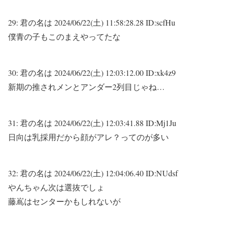
29:
君の名は
2024/06/22(土) 11:58:28.28 ID:scfHu
僕青の子もこのまえやってたな
30:
君の名は
2024/06/22(土) 12:03:12.00 ID:xk4z9
新期の推されメンとアンダー2列目じゃね…
31:
君の名は
2024/06/22(土) 12:03:41.88 ID:Mj1Ju
日向は乳採用だから顔がアレ？ってのが多い
32:
君の名は
2024/06/22(土) 12:04:06.40 ID:NUdsf
やんちゃん次は選抜でしょ
藤嶌はセンターかもしれないが