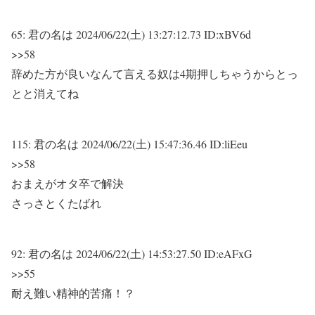
65:
君の名は
2024/06/22(土) 13:27:12.73 ID:xBV6d
>>58
辞めた方が良いなんて言える奴は4期押しちゃうからとっ
とと消えてね
115:
君の名は
2024/06/22(土) 15:47:36.46 ID:liEeu
>>58
おまえがオタ卒で解決
さっさとくたばれ
92:
君の名は
2024/06/22(土) 14:53:27.50 ID:eAFxG
>>55
耐え難い精神的苦痛！？