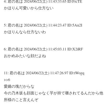
4:
君の名は
2024/06/22(土) 11:43:33.65 ID:FrcTE
かほりん可愛いから仕方ない
5:
君の名は
2024/06/22(土) 11:44:23.47 ID:5Au2I
かほりんなら仕方ないわ
6:
君の名は
2024/06/22(土) 11:45:03.11 ID:X2iRF
おかめみたいな顔だよね
11:
君の名は
2024/06/22(土) 11:47:26.97 ID:tWogq
>>6
愛嬌の塊だからな
今の乃木坂も顔面じゃなく芋が持て囃されてるんだから他
所様のこと言えんぞ