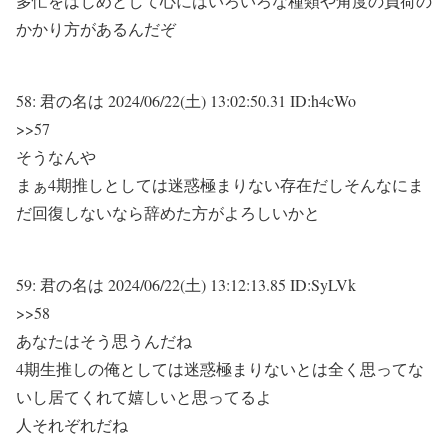
多忙をはじめとして心にはいろいろな種類や角度の負荷の
かかり方があるんだぞ
58:
君の名は
2024/06/22(土) 13:02:50.31 ID:h4cWo
>>57
そうなんや
まぁ4期推しとしては迷惑極まりない存在だしそんなにま
だ回復しないなら辞めた方がよろしいかと
59:
君の名は
2024/06/22(土) 13:12:13.85 ID:SyLVk
>>58
あなたはそう思うんだね
4期生推しの俺としては迷惑極まりないとは全く思ってな
いし居てくれて嬉しいと思ってるよ
人それぞれだね