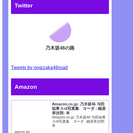
Twitter
乃木坂46の路
Tweets by nogizaka46road
Amazon
Amazon.co.jp: 乃木坂46 与田
祐希３rd写真集 ヨーダ : 細居
幸次郎: 本
Amazon.co.jp: 乃木坂46 与田祐希
３rd写真集 ヨーダ : 細居幸次郎:
本
amzn.to