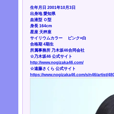
生年月日 2001年10月3日
出身地 愛知県
血液型 Ｏ型
身長 164cm
星座 天秤座
サイリウムカラー ピンク×白
合格期 4期生
所属事務所 乃木坂46合同会社
☆乃木坂46 公式サイト
http://www.nogizaka46.com/
☆遠藤さくら 公式サイト
https://www.nogizaka46.com/s/n46/artist/48