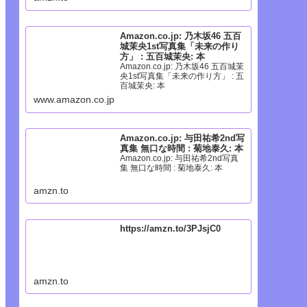
Amazon.co.jp: 乃木坂46 五百
城茉央1st写真集「未来の作り
方」 : 五百城茉央: 本
Amazon.co.jp: 乃木坂46 五百城茉
央1st写真集「未来の作り方」 : 五
百城茉央: 本
www.amazon.co.jp
Amazon.co.jp: 与田祐希2nd写
真集 無口な時間 : 菊地泰久: 本
Amazon.co.jp: 与田祐希2nd写真
集 無口な時間 : 菊地泰久: 本
amzn.to
https://amzn.to/3PJsjC0
amzn.to