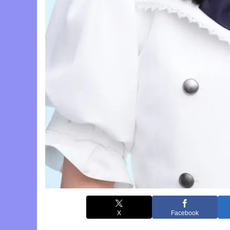
X
Facebook