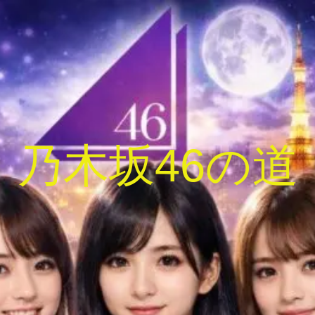
乃木坂46の道