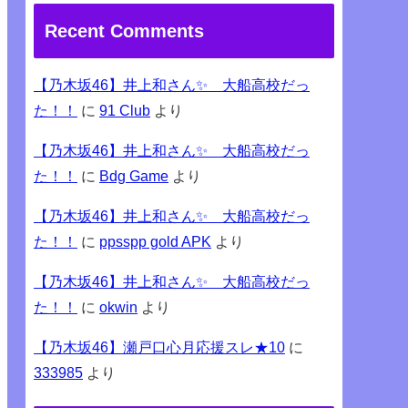
Recent Comments
【乃木坂46】井上和さん✨ 大船高校だっ
た！！
に
91 Club
より
【乃木坂46】井上和さん✨ 大船高校だっ
た！！
に
Bdg Game
より
【乃木坂46】井上和さん✨ 大船高校だっ
た！！
に
ppsspp gold APK
より
【乃木坂46】井上和さん✨ 大船高校だっ
た！！
に
okwin
より
【乃木坂46】瀬戸口心月応援スレ★10
に
333985
より