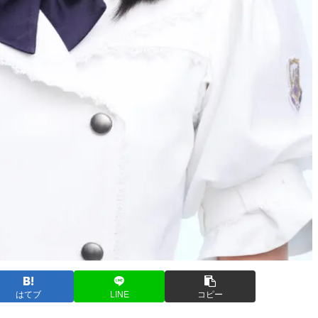
はてブ
LINE
コピー