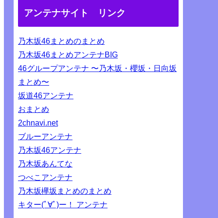
アンテナサイト リンク
乃木坂46まとめのまとめ
乃木坂46まとめアンテナBIG
46グループアンテナ 〜乃木坂・櫻坂・日向坂
まとめ〜
坂道46アンテナ
おまとめ
2chnavi.net
ブルーアンテナ
乃木坂46アンテナ
乃木坂あんてな
つべこアンテナ
乃木坂欅坂まとめのまとめ
キター(ﾟ∀ﾟ)ー！ アンテナ