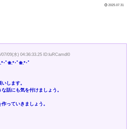
2025.07.31
/07/09(水) 04:36:33.25 ID:luRCamdI0
.*･ﾟ❀.*･ﾟ
願いします。
うな話にも気を付けましょう。
を作っていきましょう。