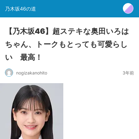
乃木坂46の道
【乃木坂46】超ステキな奥田いろは
ちゃん、トークもとっても可愛らし
い 最高！
nogizakanohito
3年前