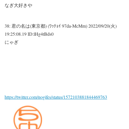
なぎ大好きや
38:
君の名は(東京都) (ﾜｯﾁｮｲ 97da-McMm)
2022/09/20(火)
19:25:08.19 ID:lHg4tBds0
にゃぎ
https://twitter.com/nogifes/status/1572103881844469763