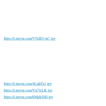
https://i.imgur.com/VNdD1AC.jpg
https://i.imgur.com/4LnkPa1.jpg
https://i.imgur.com/Vn7jeLK.jpg
https://i.imgur.com/hMpkSHI.jpg