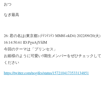
おつ
なぎ最高
26:
君の名は(東京都) (ﾃﾃﾝﾃﾝﾃﾝ MM8f-okD4)
2022/09/20(火)
16:14:50.61 ID:PguAjYfdM
今回のテーマは「プリンセス」
お姫様のように可愛い5期生メンバーをぜひチェックして
ください
https://twitter.com/nogifes/status/1572104173533134851