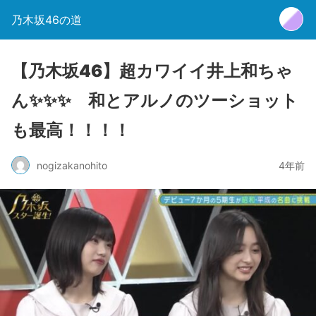
乃木坂46の道
【乃木坂46】超カワイイ井上和ちゃ
ん✨✨✨ 和とアルノのツーショット
も最高！！！！
nogizakanohito
4年前