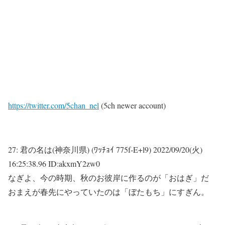
https://twitter.com/5chan_nel
(5ch newer account)
27:
君の名は(神奈川県) (ﾜｯﾁｮｲ 775f-E+l9)
2022/09/20(火)
16:25:38.96 ID:akxmY2zw0
なぎよ、今の時期、秋のお彼岸に作るのが「おはぎ」だ
おまえが春先にやっていたのは「ぼたもち」にすぎん。