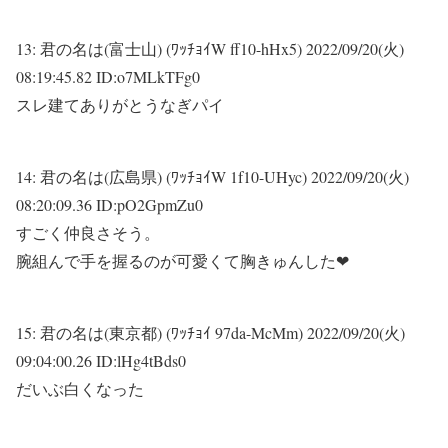
13:
君の名は(富士山) (ﾜｯﾁｮｲW ff10-hHx5)
2022/09/20(火)
08:19:45.82 ID:o7MLkTFg0
スレ建てありがとうなぎパイ
14:
君の名は(広島県) (ﾜｯﾁｮｲW 1f10-UHyc)
2022/09/20(火)
08:20:09.36 ID:pO2GpmZu0
すごく仲良さそう。
腕組んで手を握るのが可愛くて胸きゅんした❤
15:
君の名は(東京都) (ﾜｯﾁｮｲ 97da-McMm)
2022/09/20(火)
09:04:00.26 ID:lHg4tBds0
だいぶ白くなった