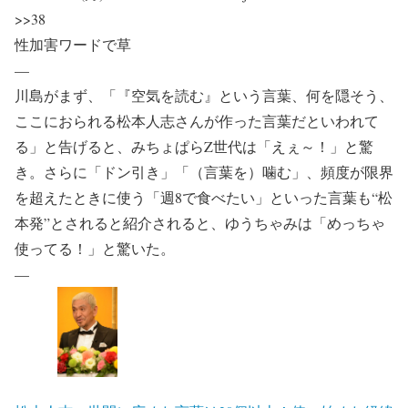
>>38
性加害ワードで草
—
川島がまず、「『空気を読む』という言葉、何を隠そう、
ここにおられる松本人志さんが作った言葉だといわれて
る」と告げると、みちょぱらZ世代は「えぇ～！」と驚
き。さらに「ドン引き」「（言葉を）噛む」、頻度が限界
を超えたときに使う「週8で食べたい」といった言葉も“松
本発”とされると紹介されると、ゆうちゃみは「めっちゃ
使ってる！」と驚いた。
—