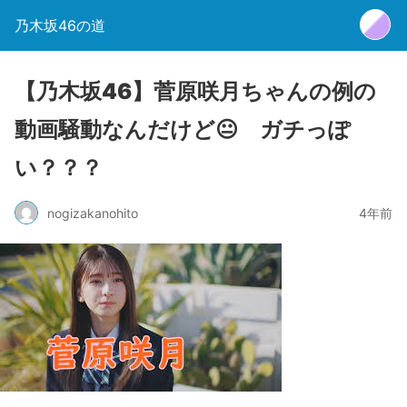
乃木坂46の道
【乃木坂46】菅原咲月ちゃんの例の
動画騒動なんだけど😐 ガチっぽ
い？？？
nogizakanohito
4年前