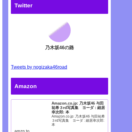
Twitter
乃木坂46の路
Tweets by nogizaka46road
Amazon
Amazon.co.jp: 乃木坂46 与田
祐希３rd写真集 ヨーダ : 細居
幸次郎: 本
Amazon.co.jp: 乃木坂46 与田祐希
３rd写真集 ヨーダ : 細居幸次郎:
本
amzn.to