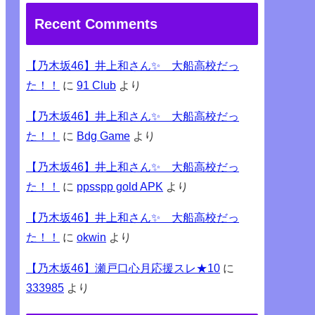
Recent Comments
【乃木坂46】井上和さん✨ 大船高校だっ
た！！
に
91 Club
より
【乃木坂46】井上和さん✨ 大船高校だっ
た！！
に
Bdg Game
より
【乃木坂46】井上和さん✨ 大船高校だっ
た！！
に
ppsspp gold APK
より
【乃木坂46】井上和さん✨ 大船高校だっ
た！！
に
okwin
より
【乃木坂46】瀬戸口心月応援スレ★10
に
333985
より