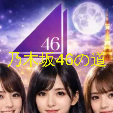
乃木坂46の道