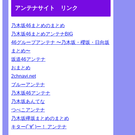
アンテナサイト リンク
乃木坂46まとめのまとめ
乃木坂46まとめアンテナBIG
46グループアンテナ 〜乃木坂・櫻坂・日向坂
まとめ〜
坂道46アンテナ
おまとめ
2chnavi.net
ブルーアンテナ
乃木坂46アンテナ
乃木坂あんてな
つべこアンテナ
乃木坂欅坂まとめのまとめ
キター(ﾟ∀ﾟ)ー！ アンテナ