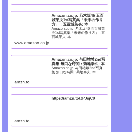
Amazon.co.jp: 乃木坂46 五百
城茉央1st写真集「未来の作り
方」 : 五百城茉央: 本
Amazon.co.jp: 乃木坂46 五百城茉
央1st写真集「未来の作り方」 : 五
百城茉央: 本
www.amazon.co.jp
Amazon.co.jp: 与田祐希2nd写
真集 無口な時間 : 菊地泰久: 本
Amazon.co.jp: 与田祐希2nd写真
集 無口な時間 : 菊地泰久: 本
amzn.to
https://amzn.to/3PJsjC0
amzn.to