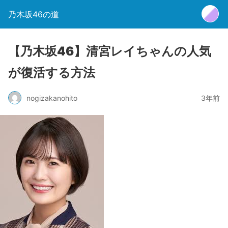
乃木坂46の道
【乃木坂46】清宮レイちゃんの人気
が復活する方法
nogizakanohito
3年前