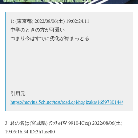
1:
(東京都)
2022/08/06(土) 19:02:24.11
中学のときの方が可愛い
つまり今はすでに劣化が始まっとる
引用元:
https://mevius.5ch.net/test/read.cgi/nogizaka/1659780144/
3:
君の名は(宮城県) (ﾜｯﾁｮｲW 9910-ICzq)
2022/08/06(土)
19:05:16.34 ID:3h1usell0