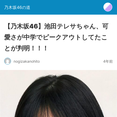
乃木坂46の道
【乃木坂46】池田テレサちゃん、可
愛さが中学でピークアウトしてたこ
とが判明！！！
nogizakanohito
4年前