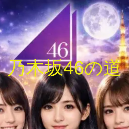
乃木坂46の道