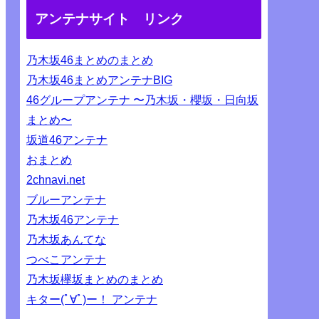
アンテナサイト リンク
乃木坂46まとめのまとめ
乃木坂46まとめアンテナBIG
46グループアンテナ 〜乃木坂・櫻坂・日向坂
まとめ〜
坂道46アンテナ
おまとめ
2chnavi.net
ブルーアンテナ
乃木坂46アンテナ
乃木坂あんてな
つべこアンテナ
乃木坂欅坂まとめのまとめ
キター(ﾟ∀ﾟ)ー！ アンテナ