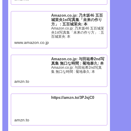
Amazon.co.jp: 乃木坂46 五百
城茉央1st写真集「未来の作り
方」 : 五百城茉央: 本
Amazon.co.jp: 乃木坂46 五百城茉
央1st写真集「未来の作り方」 : 五
百城茉央: 本
www.amazon.co.jp
Amazon.co.jp: 与田祐希2nd写
真集 無口な時間 : 菊地泰久: 本
Amazon.co.jp: 与田祐希2nd写真
集 無口な時間 : 菊地泰久: 本
amzn.to
https://amzn.to/3PJsjC0
amzn.to