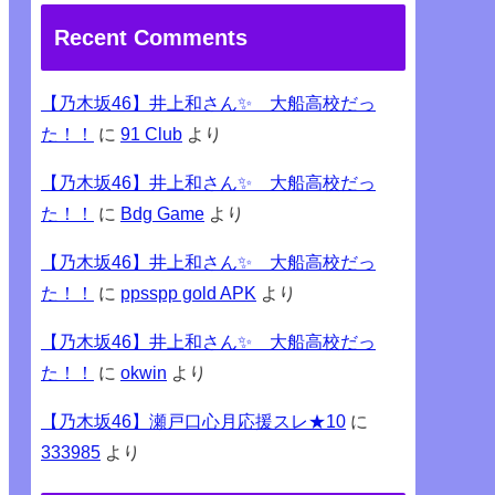
Recent Comments
【乃木坂46】井上和さん✨ 大船高校だっ
た！！
に
91 Club
より
【乃木坂46】井上和さん✨ 大船高校だっ
た！！
に
Bdg Game
より
【乃木坂46】井上和さん✨ 大船高校だっ
た！！
に
ppsspp gold APK
より
【乃木坂46】井上和さん✨ 大船高校だっ
た！！
に
okwin
より
【乃木坂46】瀬戸口心月応援スレ★10
に
333985
より