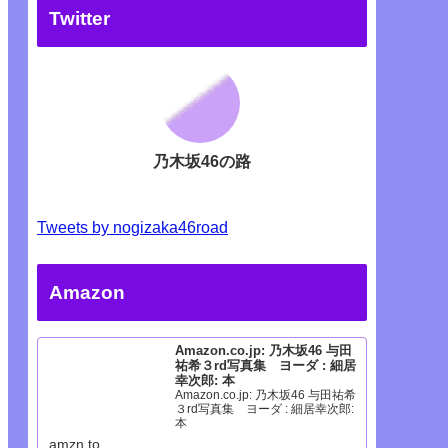
Twitter
乃木坂46の路
Tweets by nogizaka46road
Amazon
Amazon.co.jp: 乃木坂46 与田
祐希３rd写真集 ヨーダ : 細居
幸次郎: 本
Amazon.co.jp: 乃木坂46 与田祐希
３rd写真集 ヨーダ : 細居幸次郎:
本
amzn.to