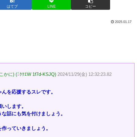
はてブ
LINE
コピー
2025.01.17
に) (ﾆｸｸｴW 1f7d-KSJQ)
2024/11/29(金) 12:32:23.82
ゃんを応援するスレです。
願いします。
うな話にも気を付けましょう。
を作っていきましょう。