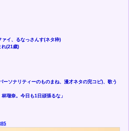
ァイ、るなっさんす(ネタ枠)
れ(21歳)
パーソナリティーのものまね、漫才ネタの完コピ)、歌う
、林瑠奈。今日も1日頑張るな」
385