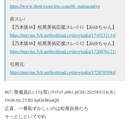
https://www.showroom-live.com/46_matsuomiyu
前スレ/
【乃木坂46】松尾美佑応援スレ☆11【みゆちゃん】
https://mevius.5ch.net/test/read.cgi/nogizaka/1710232114/
【乃木坂46】松尾美佑応援スレ☆12【みゆちゃん】
https://mevius.5ch.net/test/read.cgi/nogizaka/1720076121/
引用元:
https://mevius.5ch.net/test/read.cgi/nogizaka/1728785084/
867:
警備員[Lv.15](茸) (ﾜｯﾁｮｲ a9b1-pCI4)
2025/01/14(火)
19:06:04.23 ID:SpG6WoaQ0
正直、一番恥ずかしいのは松尾自身だろ
そっとしといてやれ