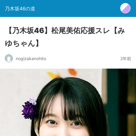
乃木坂46の道
【乃木坂46】松尾美佑応援スレ【み
ゆちゃん】
nogizakanohito
2年前