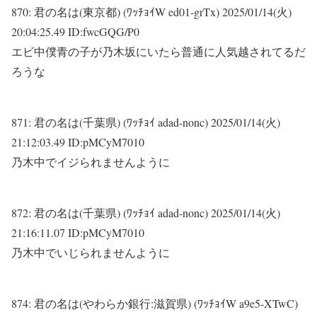
870:
君の名は(東京都) (ﾜｯﾁｮｲW ed01-grTx)
2025/01/14(火)
20:04:25.49 ID:fwcGQG/P0
エビ中僕青の子が乃木坂にいたら普通に人気越されてるだ
ろうな
871:
君の名は(千葉県) (ﾜｯﾁｮｲ adad-nonc)
2025/01/14(火)
21:12:03.49 ID:pMCyM7010
乃木中でイジられませんように
872:
君の名は(千葉県) (ﾜｯﾁｮｲ adad-nonc)
2025/01/14(火)
21:16:11.07 ID:pMCyM7010
乃木中でいじられませんように
874:
君の名は(やわらか銀行:滋賀県) (ﾜｯﾁｮｲW a9e5-XTwC)