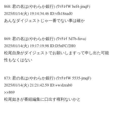
868:
君の名は(やわらか銀行) (ﾜｯﾁｮｲW bef4-jmqF)
2025/01/14(火) 19:14:34.46 ID:vfh18nad0
あんなダイジェストじゃ一番でない事は確か
869:
君の名は(やわらか銀行) (ﾜｯﾁｮｲ 5d7b-fuva)
2025/01/14(火) 19:17:19.98 ID:D5nFC/2H0
松尾自身がダイジェストでお願いしますって申し出た可能
性もなくはない
873:
君の名は(やわらか銀行) (ﾜｯﾁｮｲW 5535-jmqF)
2025/01/14(火) 21:21:42.59 ID:+wsIzrab0
>>869
松尾如きが番組編集に口出す権利ないかと