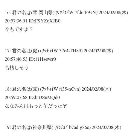
16:
君の名は(茸:岡山県) (ﾜｯﾁｮｲW 7fd6-F9vN)
2024/02/08(木)
20:57:36.91 ID:FSYZoXJB0
今もですよ？
17:
君の名は(庭) (ﾜｯﾁｮｲW 37c4-TH89)
2024/02/08(木)
20:57:46.53 ID:11H+svcr0
合格しそう
18:
君の名は(茸) (ﾜｯﾁｮｲW ff35-nCvn)
2024/02/08(木)
20:59:07.68 ID:btDSnMQd0
ななみんはもっと芋だったぞ
19:
君の名は(神奈川県) (ﾜｯﾁｮｲ b7ad-g86e)
2024/02/08(木)