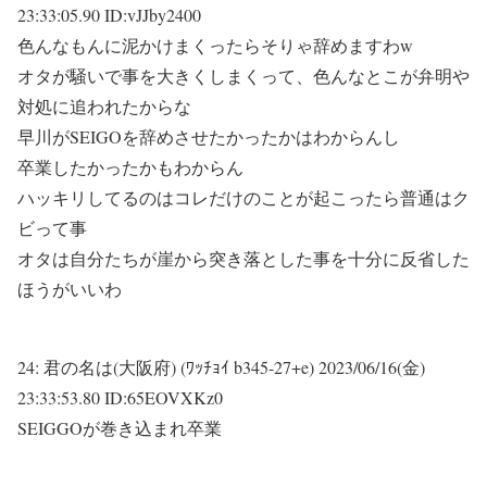
23:33:05.90 ID:vJJby2400
色んなもんに泥かけまくったらそりゃ辞めますわw
オタが騒いで事を大きくしまくって、色んなとこが弁明や
対処に追われたからな
早川がSEIGOを辞めさせたかったかはわからんし
卒業したかったかもわからん
ハッキリしてるのはコレだけのことが起こったら普通はク
ビって事
オタは自分たちが崖から突き落とした事を十分に反省した
ほうがいいわ
24:
君の名は(大阪府) (ﾜｯﾁｮｲ b345-27+e)
2023/06/16(金)
23:33:53.80 ID:65EOVXKz0
SEIGGOが巻き込まれ卒業