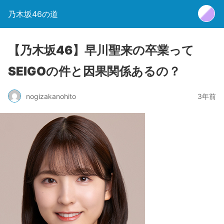
乃木坂46の道
【乃木坂46】早川聖来の卒業って
SEIGOの件と因果関係あるの？
nogizakanohito
3年前