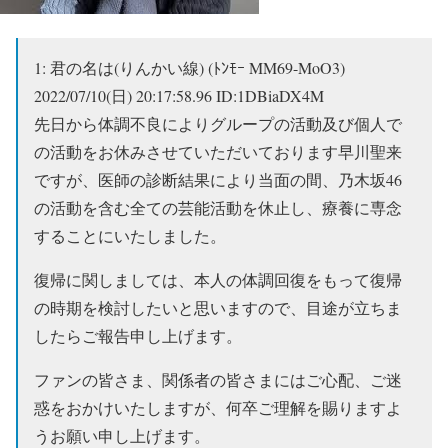
1:
君の名は(りんかい線) (ﾄﾝﾓｰ MM69-MoO3)
2022/07/10(日) 20:17:58.96 ID:1DBiaDX4M
先日から体調不良によりグループの活動及び個人で
の活動をお休みさせていただいております早川聖来
ですが、医師の診断結果により当面の間、乃木坂46
の活動を含む全ての芸能活動を休止し、療養に専念
することにいたしました。
復帰に関しましては、本人の体調回復をもって復帰
の時期を検討したいと思いますので、目途が立ちま
したらご報告申し上げます。
ファンの皆さま、関係者の皆さまにはご心配、ご迷
惑をおかけいたしますが、何卒ご理解を賜りますよ
うお願い申し上げます。