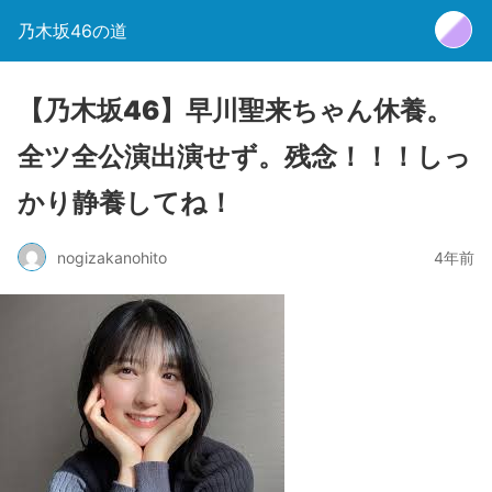
乃木坂46の道
【乃木坂46】早川聖来ちゃん休養。
全ツ全公演出演せず。残念！！！しっ
かり静養してね！
nogizakanohito
4年前