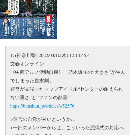
1:
(神奈川県)
2022/03/10(木) 12:14:45.41
文春オンライン
《中西アルノ活動自粛》「乃木坂46の“大きさ”が生ん
でしまった自粛劇」
運営が見誤ったトップアイドル“センターの耐えられ
ない重さ”と“ファンの熱量”
https://bunshun.jp/articles/-/52576
>運営の自覚が甘いというか…
>一部のメンバーからは、こういった泥縄式の対応へ