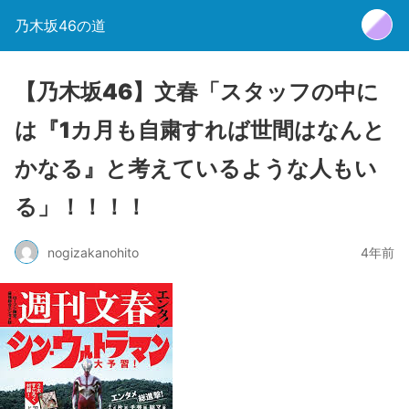
乃木坂46の道
【乃木坂46】文春「スタッフの中に
は『1カ月も自粛すれば世間はなんと
かなる』と考えているような人もい
る」！！！！
nogizakanohito
4年前