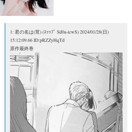
1:
君の名は(茸) (ｽｯｯﾌﾟ Sd0a-icwS)
2024/01/28(日)
15:12:09.66 ID:pRZZyHqTd
原作最終巻