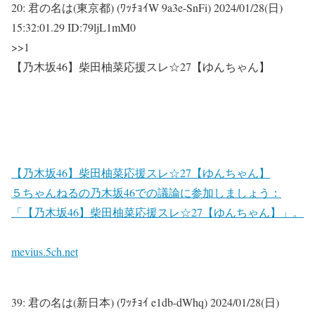
20:
君の名は(東京都) (ﾜｯﾁｮｲW 9a3e-SnFi)
2024/01/28(日)
15:32:01.29 ID:79ljL1mM0
>>1
【乃木坂46】柴田柚菜応援スレ☆27【ゆんちゃん】
【乃木坂46】柴田柚菜応援スレ☆27【ゆんちゃん】
５ちゃんねるの乃木坂46での議論に参加しましょう：
「【乃木坂46】柴田柚菜応援スレ☆27【ゆんちゃん】」。
mevius.5ch.net
39:
君の名は(新日本) (ﾜｯﾁｮｲ e1db-dWhq)
2024/01/28(日)