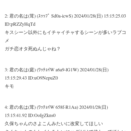
2:
君の名は(茸) (ｽｯｯﾌﾟ Sd0a-icwS)
2024/01/28(日) 15:15:25.03
ID:pRZZyHqTd
キスシーン以外にもイチャイチャするシーンが多いラブコ
メ
ガチ恋オタ死ぬんじゃね？
3:
君の名は(庭) (ﾜｯﾁｮｲW a6a9-lG1W)
2024/01/28(日)
15:15:29.43 ID:uO9NepuZ0
キモ
4:
君の名は(茸) (ﾜｯﾁｮｲW 658f-R1Aa)
2024/01/28(日)
15:15:41.92 ID:OoIgZkns0
久保ちゃんのさよこんみたいに改変してほしい