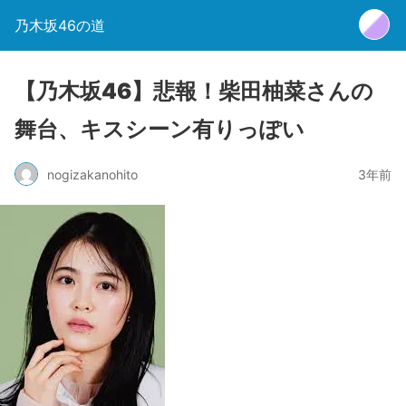
乃木坂46の道
【乃木坂46】悲報！柴田柚菜さんの
舞台、キスシーン有りっぽい
nogizakanohito
3年前