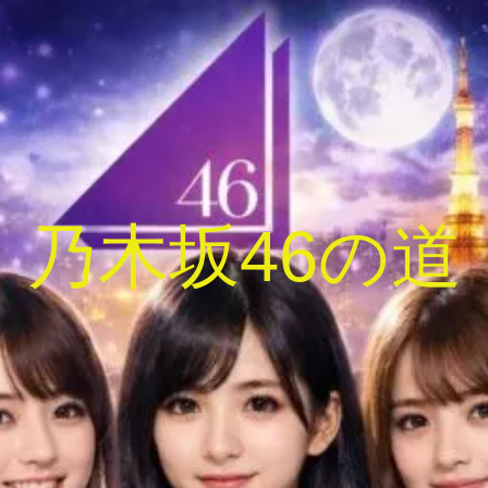
乃木坂46の道