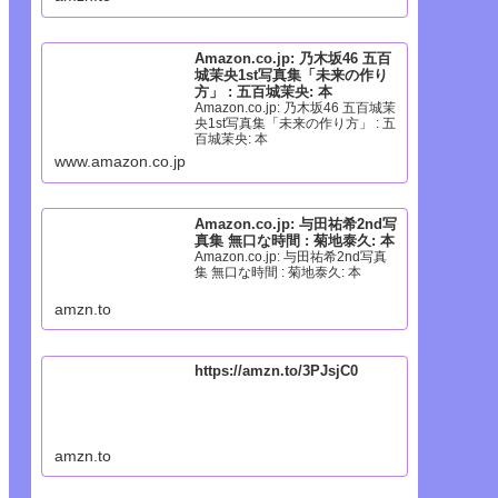
Amazon.co.jp: 乃木坂46 五百
城茉央1st写真集「未来の作り
方」 : 五百城茉央: 本
Amazon.co.jp: 乃木坂46 五百城茉
央1st写真集「未来の作り方」 : 五
百城茉央: 本
www.amazon.co.jp
Amazon.co.jp: 与田祐希2nd写
真集 無口な時間 : 菊地泰久: 本
Amazon.co.jp: 与田祐希2nd写真
集 無口な時間 : 菊地泰久: 本
amzn.to
https://amzn.to/3PJsjC0
amzn.to