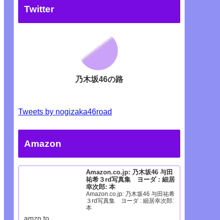
Twitter
乃木坂46の路
Tweets by nogizaka46road
Amazon
Amazon.co.jp: 乃木坂46 与田
祐希３rd写真集 ヨーダ : 細居
幸次郎: 本
Amazon.co.jp: 乃木坂46 与田祐希
３rd写真集 ヨーダ : 細居幸次郎:
本
amzn.to