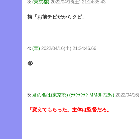
3:
(東京都)
2022/04/16(土) 21:24:35.43
梅「お前チビだからクビ」
4:
(茸)
2022/04/16(土) 21:24:46.66
😭
5:
君の名は(東京都) (ﾃﾃﾝﾃﾝﾃﾝ MM8f-729v)
2022/04/16
「変えてもらった」主体は監督だろ。