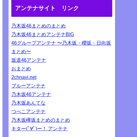
アンテナサイト リンク
乃木坂46まとめのまとめ
乃木坂46まとめアンテナBIG
46グループアンテナ 〜乃木坂・櫻坂・日向坂
まとめ〜
坂道46アンテナ
おまとめ
2chnavi.net
ブルーアンテナ
乃木坂46アンテナ
乃木坂あんてな
つべこアンテナ
乃木坂欅坂まとめのまとめ
キター(ﾟ∀ﾟ)ー！ アンテナ