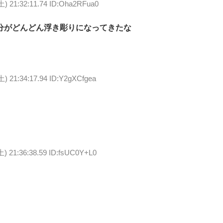
土) 21:32:11.74 ID:Oha2RFua0
分がどんどん浮き彫りになってきたな
土) 21:34:17.94 ID:Y2gXCfgea
土) 21:36:38.59 ID:fsUC0Y+L0