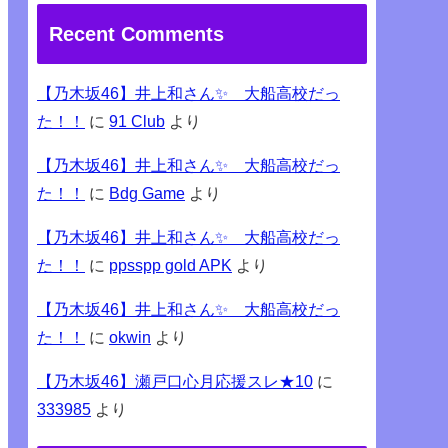
Recent Comments
【乃木坂46】井上和さん✨ 大船高校だっ
た！！
に
91 Club
より
【乃木坂46】井上和さん✨ 大船高校だっ
た！！
に
Bdg Game
より
【乃木坂46】井上和さん✨ 大船高校だっ
た！！
に
ppsspp gold APK
より
【乃木坂46】井上和さん✨ 大船高校だっ
た！！
に
okwin
より
【乃木坂46】瀬戸口心月応援スレ★10
に
333985
より