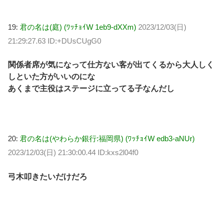
19:
君の名は(庭) (ﾜｯﾁｮｲW 1eb9-dXXm)
2023/12/03(日)
21:29:27.63 ID:+DUsCUgG0
関係者席が気になって仕方ない客が出てくるから大人しく
しといた方がいいのにな
あくまで主役はステージに立ってる子なんだし
20:
君の名は(やわらか銀行:福岡県) (ﾜｯﾁｮｲW edb3-aNUr)
2023/12/03(日) 21:30:00.44 ID:kxs2l04f0
弓木叩きたいだけだろ