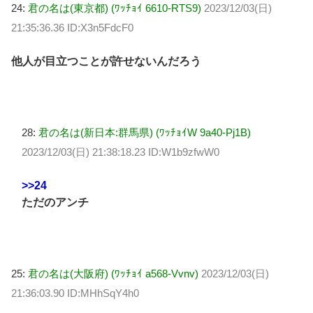
24:
君の名は(東京都) (ﾜｯﾁｮｲ 6610-RTS9)
2023/12/03(日)
21:35:36.36 ID:X3n5FdcF0
他人が目立つことが許せないんだろう
28:
君の名は(新日本:群馬県) (ﾜｯﾁｮｲW 9a40-Pj1B)
2023/12/03(日) 21:38:18.23 ID:W1b9zfwW0
>>24
ただのアンチ
25:
君の名は(大阪府) (ﾜｯﾁｮｲ a568-Vvnv)
2023/12/03(日)
21:36:03.90 ID:MHhSqY4h0