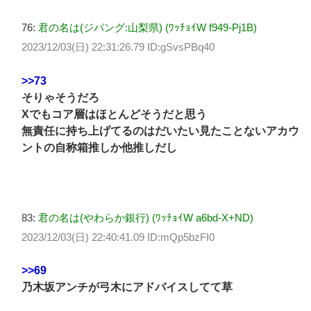
76:
君の名は(ジパング:山梨県) (ﾜｯﾁｮｲW f949-Pj1B)
2023/12/03(日) 22:31:26.79 ID:gSvsPBq40
>>73
そりゃそうだろ
Xでもコア層はほとんどそうだと思う
無責任に持ち上げてるのはだいたい見たことないアカウ
ントの自称箱推しか他推しだし
83:
君の名は(やわらか銀行) (ﾜｯﾁｮｲW a6bd-X+ND)
2023/12/03(日) 22:40:41.09 ID:mQp5bzFI0
>>69
乃木坂アンチが弓木にアドバイスしてて草