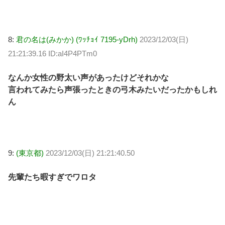
8:
君の名は(みかか) (ﾜｯﾁｮｲ 7195-yDrh)
2023/12/03(日)
21:21:39.16 ID:aI4P4PTm0
なんか女性の野太い声があったけどそれかな
言われてみたら声張ったときの弓木みたいだったかもしれ
ん
9:
(東京都)
2023/12/03(日) 21:21:40.50
先輩たち暇すぎでワロタ