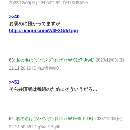
2023/12/03(日) 22:03:02.92 ID:TUXI8A9i0
>>40
お褒めに預かってますが
http://i.imgur.com/W4F3Gdd.jpg
63:
君の名は(ジパング) (ﾜｯﾁｮｲW 91e7-JrwL)
2023/12/03(日)
22:11:26.16 ID:ih1nfHWd0
>>53
そら共演者は番組のためにそういうだろ…
64:
君の名は(ジパング) (ﾜｯﾁｮｲW f949-Pj1B)
2023/12/03(日)
22:14:50.58 ID:gSvsPBq40