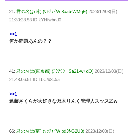
21:
君の名は(茸) (ﾜｯﾁｮｲW 8aab-WMqE)
2023/12/03(日)
21:30:28.93 ID:kYHfwbqd0
>>1
何か問題あんの？？
41:
君の名は(東京都) (ｱｳｱｳｳｰ Sa21-w+dO)
2023/12/03(日)
21:48:06.51 ID:LbC/98c9a
>>1
遠藤さくらが大好きな乃木りんく管理人スッス乙w
66:
君の名は(庭) (ﾜｯﾁｮｲW bd3f-G2U3)
2023/12/03(日)