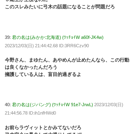
このスレみたいに弓木の話題になることが問題だろ
39:
君の名は(みかか:北海道) (ﾜｯﾁｮｲW a60f-JK4w)
2023/12/03(日) 21:44:42.68 ID:3RR6Czv90
今野さん、まゆたん、あやめんが止めたんなら、この行動
は良くなかったんだろう
擁護している人は、盲目的過ぎるよ
40:
君の名は(ジパング) (ﾜｯﾁｮｲW 91e7-JrwL)
2023/12/03(日)
21:44:56.78 ID:ih1nfHWd0
お前らラヴィットとかみてないだろ