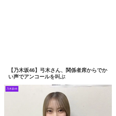
坂スター誕生！SIX】【乃木坂46】
ア情報
【櫻坂46】なすなか中西さん
マジか…河田陽菜が日向坂46
が号泣した2曲目って...【ラヴィット
を卒業する理由がこちら
東京ドーム公演】
岡本姫奈ブログ更新！ 順番に
Powered by livedoor 相互
池田瑛紗との2ショット×２、菅原咲
月、中西アルノとの3ショット、最後
RSS
は菅原咲月との2ショット！【乃木坂
46】
「咲月と楽しくお話しました
☺️ 聞いてねー」佐藤璃果ブログ更
新！ 菅原咲月との2ショットを公開！
【乃木坂46】
『IDOL RUNWAY
COLLECTION』に出演した梅が美し
い！【梅澤美波】【乃木坂46】
【乃木坂46】弓木さん、関係者席からでか
Powered by livedoor 相互
い声でアンコールを叫ぶ
RSS
乃木坂46