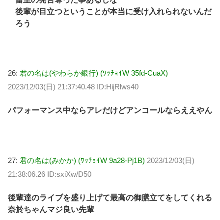
後輩が目立つということが本当に受け入れられないんだ
ろう
26:
君の名は(やわらか銀行) (ﾜｯﾁｮｲW 35fd-CuaX)
2023/12/03(日) 21:37:40.48 ID:HijRlws40
パフォーマンス中ならアレだけどアンコールならええやん
27:
君の名は(みかか) (ﾜｯﾁｮｲW 9a28-Pj1B)
2023/12/03(日)
21:38:06.26 ID:sxiXw/D50
後輩達のライブを盛り上げて最高の御膳立てをしてくれる
奈於ちゃんマジ良い先輩