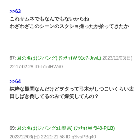
>>63
これサムネでもなんでもないからね
わざわざこのシーンのスクショ撮ったか拾ってきたか
67:
君の名は(ジパング) (ﾜｯﾁｮｲW 91e7-JrwL)
2023/12/03(日)
22:17:02.28 ID:ih1nfHWd0
>>64
純粋な疑問なんだけどヲタって弓木がしつこいくらい太
田しばき倒してるのみて爆笑してんの？
69:
君の名は(ジパング:山梨県) (ﾜｯﾁｮｲW f949-Pj1B)
2023/12/03(日) 22:21:21.58 ID:gSvsPBq40