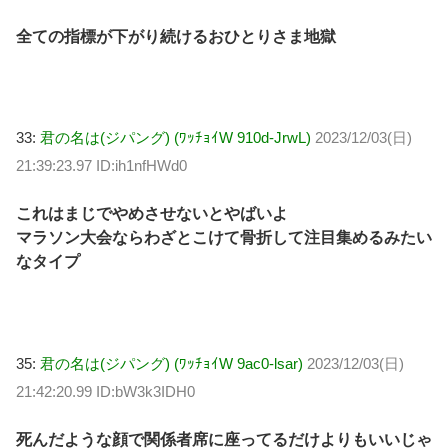
全ての指標が下がり続けるおひとりさま地獄
33:
君の名は(ジパング) (ﾜｯﾁｮｲW 910d-JrwL)
2023/12/03(日)
21:39:23.97 ID:ih1nfHWd0
これはまじでやめさせないとやばいよ
マラソン大会ならわざとこけて骨折して注目集めるみたい
なタイプ
35:
君の名は(ジパング) (ﾜｯﾁｮｲW 9ac0-lsar)
2023/12/03(日)
21:42:20.99 ID:bW3k3IDH0
死んだような顔で関係者席に座ってるだけよりもいいじゃ