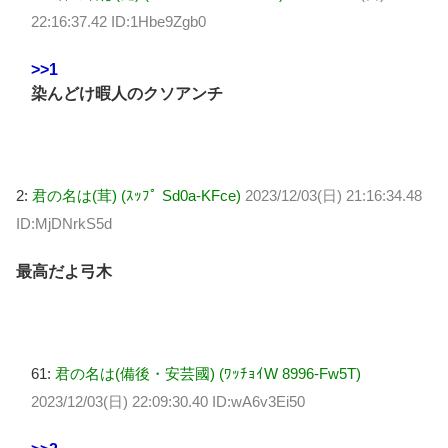
22:16:37.42 ID:1Hbe9Zgb0
>>1
染んどけ暇人のクソアンチ
2:
君の名は(茸) (ｽｯﾌﾟ Sd0a-KFce)
2023/12/03(日) 21:16:34.48
ID:MjDNrkS5d
最高だよ弓木
61:
君の名は(備後・安芸國) (ﾜｯﾁｮｲW 8996-Fw5T)
2023/12/03(日) 22:09:30.40 ID:wA6v3Ei50