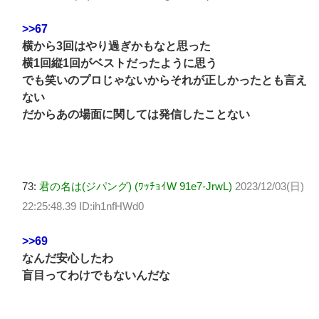
>>67
横から3回はやり過ぎかもなと思った
横1回縦1回がベストだったように思う
でも笑いのプロじゃないからそれが正しかったとも言え
ない
だからあの場面に関しては発信したことない
73:
君の名は(ジパング) (ﾜｯﾁｮｲW 91e7-JrwL)
2023/12/03(日)
22:25:48.39 ID:ih1nfHWd0
>>69
なんだ安心したわ
盲目ってわけでもないんだな