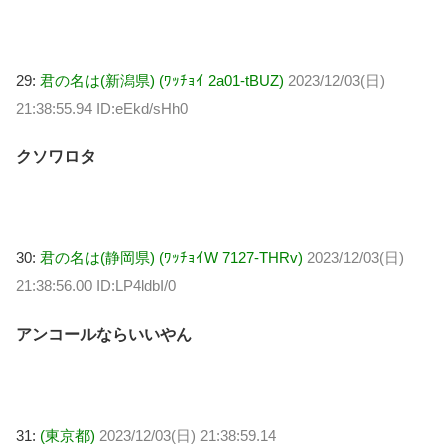
29:
君の名は(新潟県) (ﾜｯﾁｮｲ 2a01-tBUZ)
2023/12/03(日)
21:38:55.94 ID:eEkd/sHh0
クソワロタ
30:
君の名は(静岡県) (ﾜｯﾁｮｲW 7127-THRv)
2023/12/03(日)
21:38:56.00 ID:LP4ldbI/0
アンコールならいいやん
31:
(東京都)
2023/12/03(日) 21:38:59.14