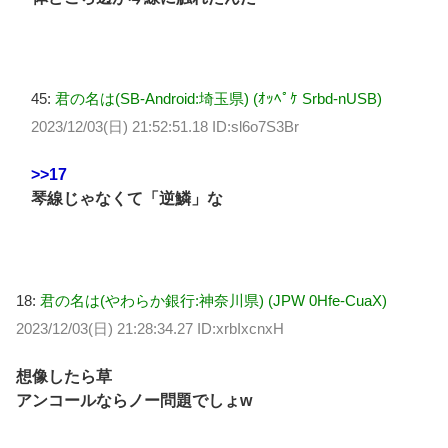
45:
君の名は(SB-Android:埼玉県) (ｵｯﾍﾟｹ Srbd-nUSB)
2023/12/03(日) 21:52:51.18 ID:sl6o7S3Br
>>17
琴線じゃなくて「逆鱗」な
18:
君の名は(やわらか銀行:神奈川県) (JPW 0Hfe-CuaX)
2023/12/03(日) 21:28:34.27 ID:xrbIxcnxH
想像したら草
アンコールならノー問題でしょw