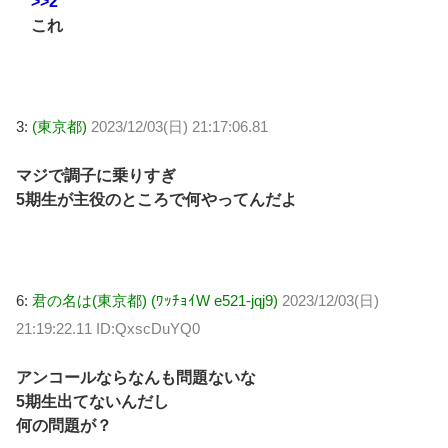
>>2
これ
3:
(東京都)
2023/12/03(日) 21:17:06.81
マジで調子に乗りすぎ
5期生が主役のところで何やってんだよ
6:
君の名は(東京都) (ﾜｯﾁｮｲW e521-jqj9)
2023/12/03(日)
21:19:22.11 ID:QxscDuYQ0
アンコールならなんも問題ないな
5期生出てないんだし
何の問題が？