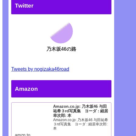
Twitter
乃木坂46の路
Tweets by nogizaka46road
Amazon
Amazon.co.jp: 乃木坂46 与田
祐希３rd写真集 ヨーダ : 細居
幸次郎: 本
Amazon.co.jp: 乃木坂46 与田祐希
３rd写真集 ヨーダ : 細居幸次郎:
本
amzn.to