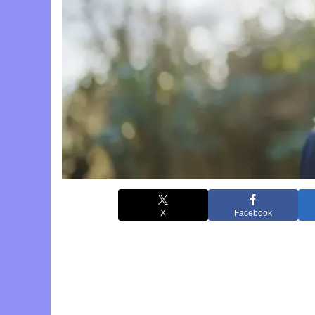
X
Facebook