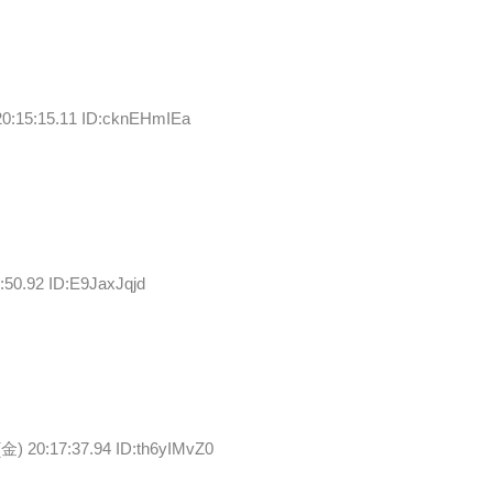
20:15:15.11 ID:cknEHmIEa
:50.92 ID:E9JaxJqjd
(金) 20:17:37.94 ID:th6yIMvZ0