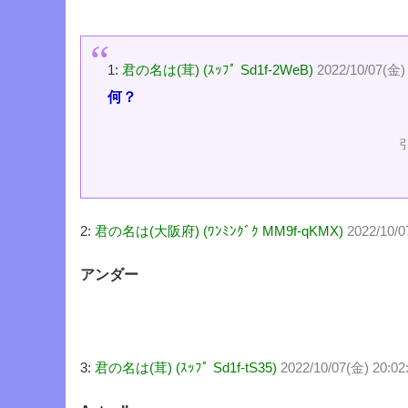
1:
君の名は(茸) (ｽｯﾌﾟ Sd1f-2WeB)
2022/10/07(金)
何？
2:
君の名は(大阪府) (ﾜﾝﾐﾝｸﾞｸ MM9f-qKMX)
2022/10/
アンダー
3:
君の名は(茸) (ｽｯﾌﾟ Sd1f-tS35)
2022/10/07(金) 20:02