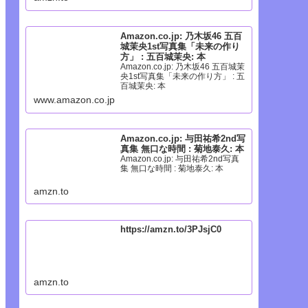
Amazon.co.jp: 乃木坂46 五百
城茉央1st写真集「未来の作り
方」 : 五百城茉央: 本
Amazon.co.jp: 乃木坂46 五百城茉
央1st写真集「未来の作り方」 : 五
百城茉央: 本
www.amazon.co.jp
Amazon.co.jp: 与田祐希2nd写
真集 無口な時間 : 菊地泰久: 本
Amazon.co.jp: 与田祐希2nd写真
集 無口な時間 : 菊地泰久: 本
amzn.to
https://amzn.to/3PJsjC0
amzn.to