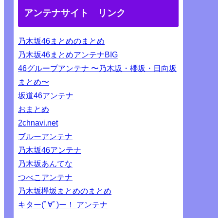
アンテナサイト リンク
乃木坂46まとめのまとめ
乃木坂46まとめアンテナBIG
46グループアンテナ 〜乃木坂・櫻坂・日向坂
まとめ〜
坂道46アンテナ
おまとめ
2chnavi.net
ブルーアンテナ
乃木坂46アンテナ
乃木坂あんてな
つべこアンテナ
乃木坂欅坂まとめのまとめ
キター(ﾟ∀ﾟ)ー！ アンテナ