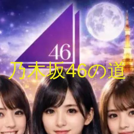
乃木坂46の道