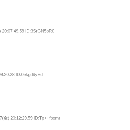
) 20:07:49.59 ID:3SrGN5pR0
09:20.28 ID:0ekgd9yEd
7(金) 20:12:29.59 ID:Tp++fpomr