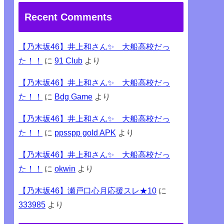
Recent Comments
【乃木坂46】井上和さん✨ 大船高校だっ
た！！
に
91 Club
より
【乃木坂46】井上和さん✨ 大船高校だっ
た！！
に
Bdg Game
より
【乃木坂46】井上和さん✨ 大船高校だっ
た！！
に
ppsspp gold APK
より
【乃木坂46】井上和さん✨ 大船高校だっ
た！！
に
okwin
より
【乃木坂46】瀬戸口心月応援スレ★10
に
333985
より