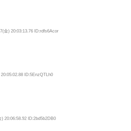
7(金) 20:03:13.76 ID:rdfs6Acor
 20:05:02.88 ID:5EnzQTLh0
金) 20:06:58.92 ID:2bd5b2DB0