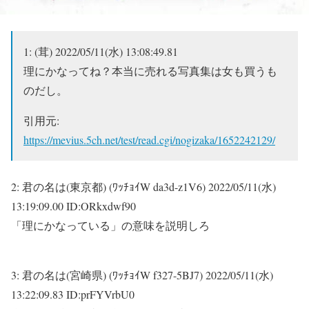
1:
(茸)
2022/05/11(水) 13:08:49.81
理にかなってね？本当に売れる写真集は女も買うも
のだし。
引用元:
https://mevius.5ch.net/test/read.cgi/nogizaka/1652242129/
2:
君の名は(東京都) (ﾜｯﾁｮｲW da3d-z1V6)
2022/05/11(水)
13:19:09.00 ID:ORkxdwf90
「理にかなっている」の意味を説明しろ
3:
君の名は(宮崎県) (ﾜｯﾁｮｲW f327-5BJ7)
2022/05/11(水)
13:22:09.83 ID:prFYVrbU0