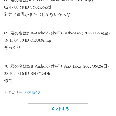
02:47:03.58 ID:yY6cKoZcd
乳井と蓮乳がまだ出してないからな
69:
君の名は(SB-Android) (ｵｯﾍﾟｹ Sr3b-o14N)
2022/06/24(金)
19:15:04.30 ID:OEUb9msqr
そっくり
70:
君の名は(SB-Android) (ｵｯﾍﾟｹ Sra3-1zKz)
2022/06/26(日)
23:40:50.16 ID:BNF/6GDJr
似て
カテゴリー:
乃木坂46
コメントする