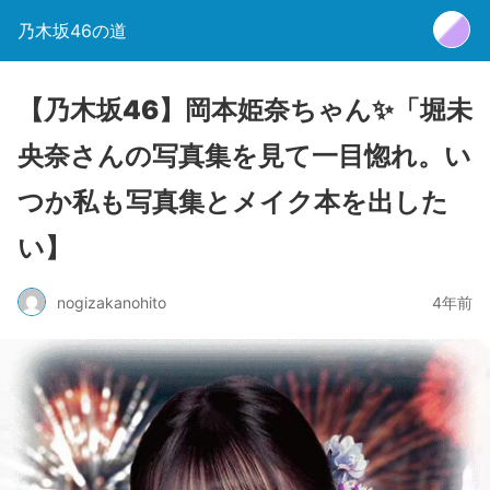
乃木坂46の道
【乃木坂46】岡本姫奈ちゃん✨「堀未
央奈さんの写真集を見て一目惚れ。い
つか私も写真集とメイク本を出した
い】
nogizakanohito
4年前