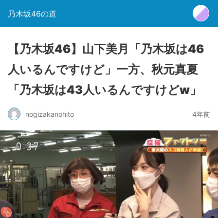
乃木坂46の道
【乃木坂46】山下美月「乃木坂は46
人いるんですけど」一方、秋元真夏
「乃木坂は43人いるんですけどw」
nogizakanohito
4年前