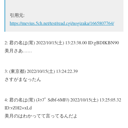
引用元:
https://mevius.5ch.net/test/read.cgi/nogizaka/1665807764/
2:
君の名は(茸)
2022/10/15(土) 13:23:38.00 ID:gBDIKBN90
美月さあ……
3:
(東京都)
2022/10/15(土) 13:24:22.39
さすがまなったん
4:
君の名は(茸) (ｽｯﾌﾟ Sdbf-6MF/)
2022/10/15(土) 13:25:05.32
ID:vZ0I2+xLd
美月のはわかってて言ってるんだよ