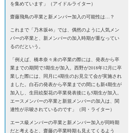
を集めています」（アイドルライター）
齋藤飛鳥の卒業と新メンバー加入の可能性は…？
これまで「乃木坂46」では、偶然のように人気メン
バーの卒業と、新メンバーの加入時期が重なってい
るのだという。
「例えば、橋本奈々未の卒業の際には、発表から卒
業までの期間で3期生が加入。西野が2018年12月に卒
業した際には、同月に4期生のお見立て会が実施され
ました。白石の発表から卒業までの間にも新4期生が
加入し、生田絵梨花の卒業発表後にも5期生が加入。
エースメンバーの卒業と新規メンバーの加入は、関
連性が示唆されているのです」（同・ライター）
エース級メンバーの卒業と新メンバー加入が同時期
だと考えると、齋藤の卒業時期も見えてくるよう