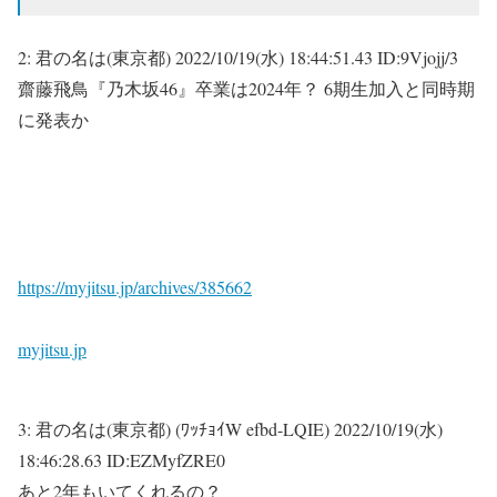
2:
君の名は(東京都)
2022/10/19(水) 18:44:51.43 ID:9Vjojj/3
齋藤飛鳥『乃木坂46』卒業は2024年？ 6期生加入と同時期
に発表か
https://myjitsu.jp/archives/385662
myjitsu.jp
3:
君の名は(東京都) (ﾜｯﾁｮｲW efbd-LQIE)
2022/10/19(水)
18:46:28.63 ID:EZMyfZRE0
あと2年もいてくれるの？