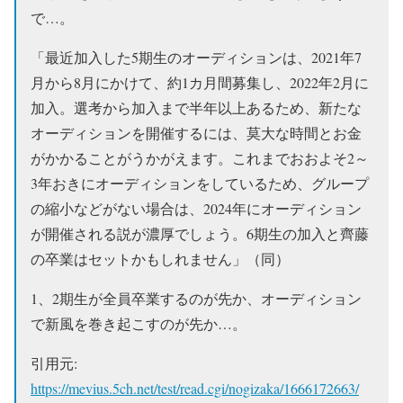
で…。
「最近加入した5期生のオーディションは、2021年7
月から8月にかけて、約1カ月間募集し、2022年2月に
加入。選考から加入まで半年以上あるため、新たな
オーディションを開催するには、莫大な時間とお金
がかかることがうかがえます。これまでおおよそ2～
3年おきにオーディションをしているため、グループ
の縮小などがない場合は、2024年にオーディション
が開催される説が濃厚でしょう。6期生の加入と齊藤
の卒業はセットかもしれません」（同）
1、2期生が全員卒業するのが先か、オーディション
で新風を巻き起こすのが先か…。
引用元:
https://mevius.5ch.net/test/read.cgi/nogizaka/1666172663/