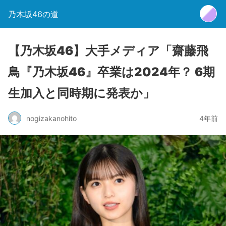
乃木坂46の道
【乃木坂46】大手メディア「齋藤飛
鳥『乃木坂46』卒業は2024年？ 6期
生加入と同時期に発表か」
nogizakanohito
4年前