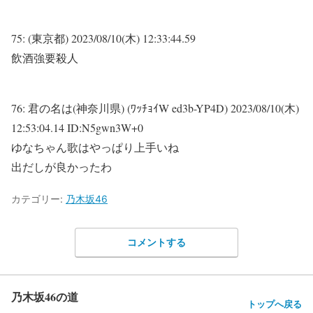
75:
(東京都)
2023/08/10(木) 12:33:44.59
飲酒強要殺人
76:
君の名は(神奈川県) (ﾜｯﾁｮｲW ed3b-YP4D)
2023/08/10(木)
12:53:04.14 ID:N5gwn3W+0
ゆなちゃん歌はやっぱり上手いね
出だしが良かったわ
カテゴリー:
乃木坂46
コメントする
乃木坂46の道
トップへ戻る