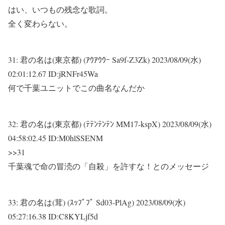
はい、いつもの残念な歌詞。
全く変わらない。
31:
君の名は(東京都) (ｱｳｱｳｳｰ Sa9f-Z3Zk)
2023/08/09(水)
02:01:12.67 ID:jRNFr45Wa
何で千葉ユニットでこの曲名なんだか
32:
君の名は(東京都) (ﾃﾃﾝﾃﾝﾃﾝ MM17-kspX)
2023/08/09(水)
04:58:02.45 ID:M0hlSSENM
>>31
千葉魂で命の冒涜の「自殺」を許すな！とのメッセージ
33:
君の名は(茸) (ｽｯﾌﾟﾌﾟ Sd03-PlAg)
2023/08/09(水)
05:27:16.38 ID:C8KYLjf5d