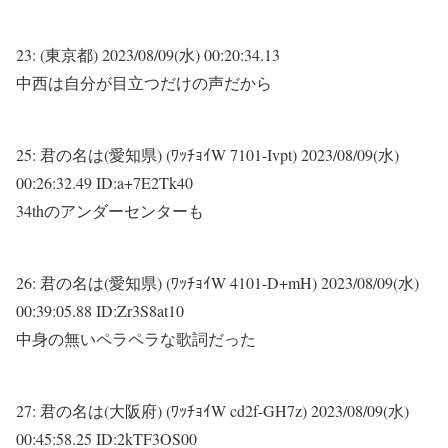
23:
(東京都)
2023/08/09(水) 00:20:34.13
中西は自分が目立つだけの声だから
25:
君の名は(愛知県) (ﾜｯﾁｮｲW 7101-Ivpt)
2023/08/09(水)
00:26:32.49 ID:a+7E2Tk40
34thのアンダーセンターも
26:
君の名は(愛知県) (ﾜｯﾁｮｲW 4101-D+mH)
2023/08/09(水)
00:39:05.88 ID:Zr3S8at10
中身の無いペラペラな歌詞だった
27:
君の名は(大阪府) (ﾜｯﾁｮｲW cd2f-GH7z)
2023/08/09(水)
00:45:58.25 ID:2kTF3OS00