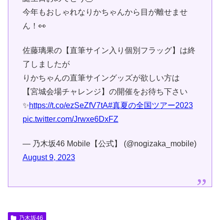
今年もおしゃれなりかちゃんから目が離せませ
ん！👀
佐藤璃果の【直筆サイン入り個別フラッグ】は終
了しましたが
りかちゃんの直筆サイングッズが欲しい方は
【宮城会場チャレンジ】の開催をお待ち下さい
✨
https://t.co/ezSeZfV7tA
#真夏の全国ツアー2023
pic.twitter.com/Jrwxe6DxFZ
— 乃木坂46 Mobile【公式】 (@nogizaka_mobile)
August 9, 2023
乃木坂46