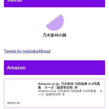
Twitter
乃木坂46の路
Tweets by nogizaka46road
Amazon
Amazon.co.jp: 乃木坂46 与田祐希３rd写真
集 ヨーダ : 細居幸次郎: 本
Amazon.co.jp: 乃木坂46 与田祐希３rd写真集 ヨ
ーダ : 細居幸次郎: 本
amzn.to