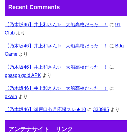
Recent Comments
【乃木坂46】井上和さん✨ 大船高校だった！！
に
91
Club
より
【乃木坂46】井上和さん✨ 大船高校だった！！
に
Bdg
Game
より
【乃木坂46】井上和さん✨ 大船高校だった！！
に
ppsspp gold APK
より
【乃木坂46】井上和さん✨ 大船高校だった！！
に
okwin
より
【乃木坂46】瀬戸口心月応援スレ★10
に
333985
より
アンテナサイト リンク