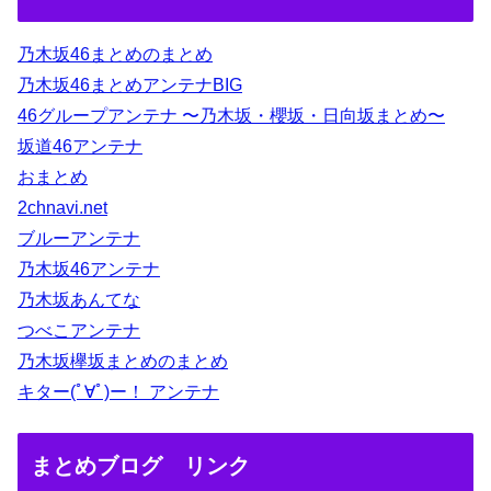
乃木坂46まとめのまとめ
乃木坂46まとめアンテナBIG
46グループアンテナ 〜乃木坂・櫻坂・日向坂まとめ〜
坂道46アンテナ
おまとめ
2chnavi.net
ブルーアンテナ
乃木坂46アンテナ
乃木坂あんてな
つべこアンテナ
乃木坂欅坂まとめのまとめ
キター(ﾟ∀ﾟ)ー！ アンテナ
まとめブログ リンク