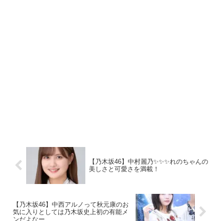
【乃木坂46】中村麗乃✨✨✨れのちゃんの
美しさと可愛さを満載！
【乃木坂46】中西アルノって秋元康のお
気に入りとしては乃木坂史上初の有能メ
ンだよなー