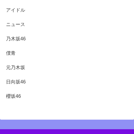
アイドル
ニュース
乃木坂46
僕青
元乃木坂
日向坂46
櫻坂46