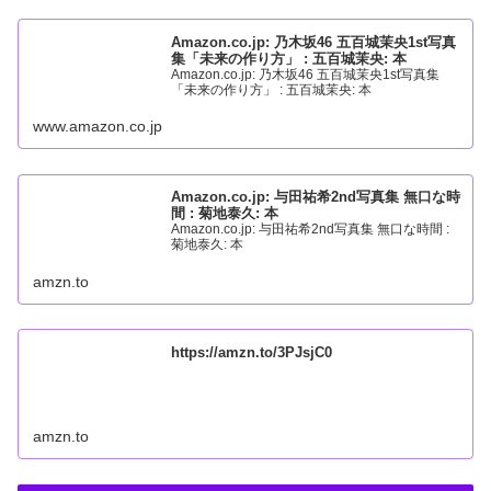
Amazon.co.jp: 乃木坂46 五百城茉央1st写真
集「未来の作り方」 : 五百城茉央: 本
Amazon.co.jp: 乃木坂46 五百城茉央1st写真集
「未来の作り方」 : 五百城茉央: 本
www.amazon.co.jp
Amazon.co.jp: 与田祐希2nd写真集 無口な時
間 : 菊地泰久: 本
Amazon.co.jp: 与田祐希2nd写真集 無口な時間 :
菊地泰久: 本
amzn.to
https://amzn.to/3PJsjC0
amzn.to