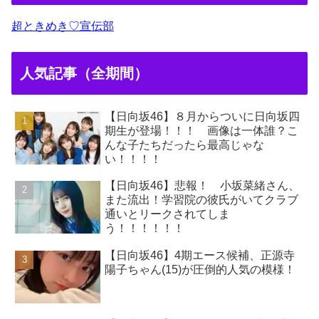
超ときめき♡宣伝部
人気記事（全期間）
【日向坂46】８月からついに日向坂四
期生が登場！！！ 画像は一体誰？こ
んな子たちだったら最高じゃな
い！！！！
【日向坂46】悲報！ 小坂菜緒さん、
また流出！学習院の彼氏がいてクラブ
通いとリークされてしま
う！！！！！！
【日向坂46】4期エース候補、正源寺
陽子ちゃん(15)が圧倒的人気の模様！