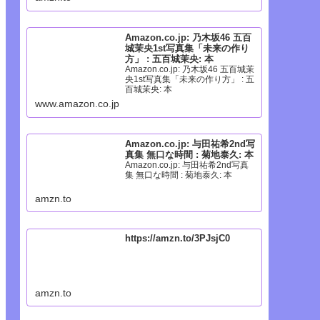
Amazon.co.jp: 乃木坂46 五百
城茉央1st写真集「未来の作り
方」 : 五百城茉央: 本
Amazon.co.jp: 乃木坂46 五百城茉
央1st写真集「未来の作り方」 : 五
百城茉央: 本
www.amazon.co.jp
Amazon.co.jp: 与田祐希2nd写
真集 無口な時間 : 菊地泰久: 本
Amazon.co.jp: 与田祐希2nd写真
集 無口な時間 : 菊地泰久: 本
amzn.to
https://amzn.to/3PJsjC0
amzn.to