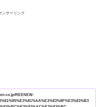
ポンサーリンク
zon.co.jp/REENEW-
3%81%95%E3%81%AA%E3%83%8F%E3%83%B3
3%83%BC%E3%82%AC%E3%83%BC-