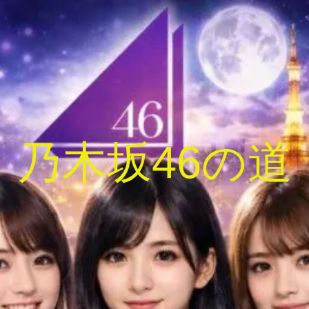
乃木坂46の道