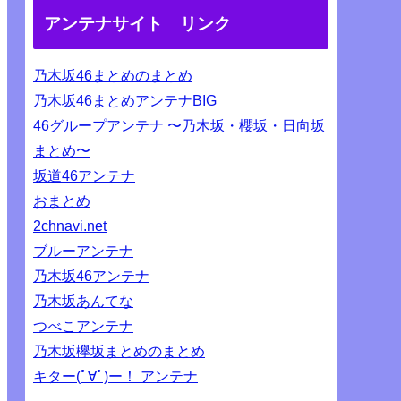
アンテナサイト リンク
乃木坂46まとめのまとめ
乃木坂46まとめアンテナBIG
46グループアンテナ 〜乃木坂・櫻坂・日向坂
まとめ〜
坂道46アンテナ
おまとめ
2chnavi.net
ブルーアンテナ
乃木坂46アンテナ
乃木坂あんてな
つべこアンテナ
乃木坂欅坂まとめのまとめ
キター(ﾟ∀ﾟ)ー！ アンテナ