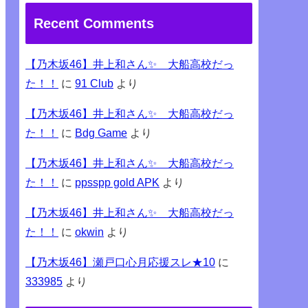
Recent Comments
【乃木坂46】井上和さん✨ 大船高校だっ
た！！
に
91 Club
より
【乃木坂46】井上和さん✨ 大船高校だっ
た！！
に
Bdg Game
より
【乃木坂46】井上和さん✨ 大船高校だっ
た！！
に
ppsspp gold APK
より
【乃木坂46】井上和さん✨ 大船高校だっ
た！！
に
okwin
より
【乃木坂46】瀬戸口心月応援スレ★10
に
333985
より