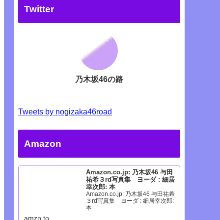
Twitter
乃木坂46の路
Tweets by nogizaka46road
Amazon
Amazon.co.jp: 乃木坂46 与田
祐希３rd写真集 ヨーダ : 細居
幸次郎: 本
Amazon.co.jp: 乃木坂46 与田祐希
３rd写真集 ヨーダ : 細居幸次郎:
本
amzn.to