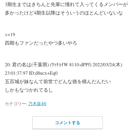
3期生まではきちんと先輩に憧れて入ってくるメンバーが
多かったけど4期生以降はそういうのほとんどいないな
>>19
四期もファンだったやつ多いやろ
20:
君の名は(千葉県) (ﾜｯﾁｮｲW 8110-dPPf)
2022/03/24(木)
23:01:37.97 ID:d8ucx+Eq0
五百城が妹なんて前世でどんな徳を積んだんだい
しかもなつかれてるし
カテゴリー:
乃木坂46
コメントする