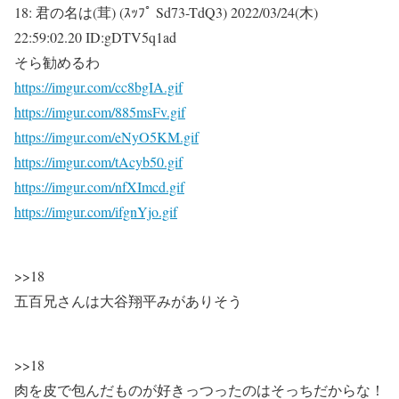
18:
君の名は(茸) (ｽｯﾌﾟ Sd73-TdQ3)
2022/03/24(木)
22:59:02.20 ID:gDTV5q1ad
そら勧めるわ
https://imgur.com/cc8bgIA.gif
https://imgur.com/885msFv.gif
https://imgur.com/eNyO5KM.gif
https://imgur.com/tAcyb50.gif
https://imgur.com/nfXImcd.gif
https://imgur.com/ifgnYjo.gif
>>18
五百兄さんは大谷翔平みがありそう
>>18
肉を皮で包んだものが好きっつったのはそっちだからな！