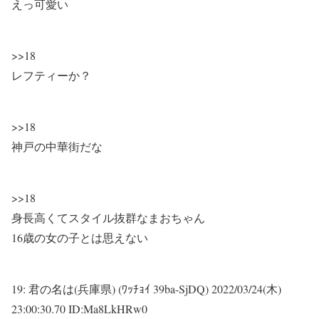
えっ可愛い
>>18
レフティーか？
>>18
神戸の中華街だな
>>18
身長高くてスタイル抜群なまおちゃん
16歳の女の子とは思えない
19:
君の名は(兵庫県) (ﾜｯﾁｮｲ 39ba-SjDQ)
2022/03/24(木)
23:00:30.70 ID:Ma8LkHRw0