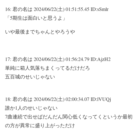
16:
君の名は
2024/06/22(土) 01:51:55.45 ID:sSmlr
「5期生は面白いと思うよ」
いや最後までちゃんとやろうや
17:
君の名は
2024/06/22(土) 01:56:24.79 ID:AjzH2
単純に箱人気落ちまくってるだけだろ
五百城のせいじゃない
18:
君の名は
2024/06/22(土) 02:00:34.07 ID:lVUQj
誰か1人のせいじゃない
7曲連続で出せばだんだん関心低くなってくというか最初
の方が異常に盛り上がっただけ