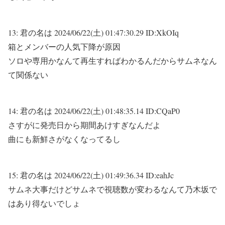
13:
君の名は
2024/06/22(土) 01:47:30.29 ID:XkOIq
箱とメンバーの人気下降が原因
ソロや専用かなんて再生すればわかるんだからサムネなん
て関係ない
14:
君の名は
2024/06/22(土) 01:48:35.14 ID:CQaP0
さすがに発売日から期間あけすぎなんだよ
曲にも新鮮さがなくなってるし
15:
君の名は
2024/06/22(土) 01:49:36.34 ID:eahJc
サムネ大事だけどサムネで視聴数が変わるなんて乃木坂で
はあり得ないでしょ