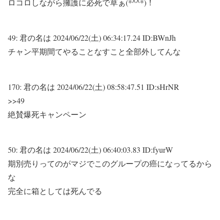
ロコロしながら擁護に必死で草ぁ(*^^*)！
49:
君の名は
2024/06/22(土) 06:34:17.24 ID:BWnJh
チャン平期間てやることなすこと全部外してんな
170:
君の名は
2024/06/22(土) 08:58:47.51 ID:sHrNR
>>49
絶賛爆死キャンペーン
50:
君の名は
2024/06/22(土) 06:40:03.83 ID:fyurW
期別売りってのがマジでこのグループの癌になってるから
な
完全に箱としては死んでる