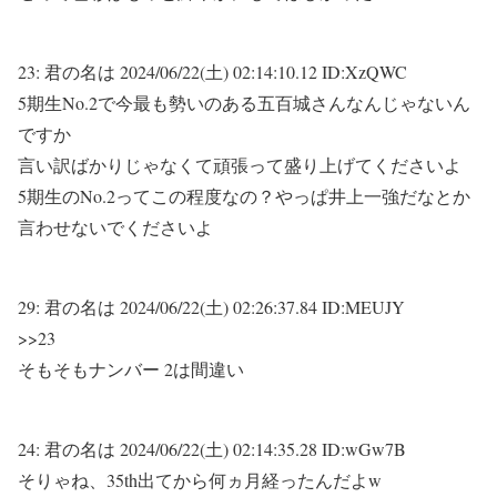
23:
君の名は
2024/06/22(土) 02:14:10.12 ID:XzQWC
5期生No.2で今最も勢いのある五百城さんなんじゃないん
ですか
言い訳ばかりじゃなくて頑張って盛り上げてくださいよ
5期生のNo.2ってこの程度なの？やっぱ井上一強だなとか
言わせないでくださいよ
29:
君の名は
2024/06/22(土) 02:26:37.84 ID:MEUJY
>>23
そもそもナンバー 2は間違い
24:
君の名は
2024/06/22(土) 02:14:35.28 ID:wGw7B
そりゃね、35th出てから何ヵ月経ったんだよw