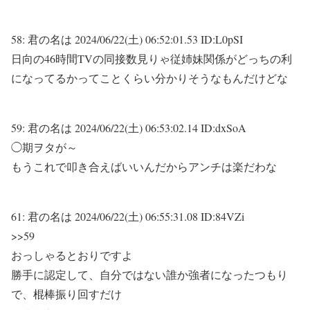
58:
君の名は
2024/06/22(土) 06:52:01.53 ID:L0pSI
日向の46時間TVの同接数見りゃ従姉妹関係がどっちの利
になってるかってことくらい分かりそうなもんだけどな
59:
君の名は
2024/06/22(土) 06:53:02.14 ID:dxSoA
◯期ヲタが～
もうこれで叩き合えばいいんだからアンチは楽だわな
61:
君の名は
2024/06/22(土) 06:55:31.08 ID:84VZi
>>59
おっしゃるとおりですよ
勝手に認定して、自分ではない誰か強者になったつもり
で、棍棒振り回すだけ