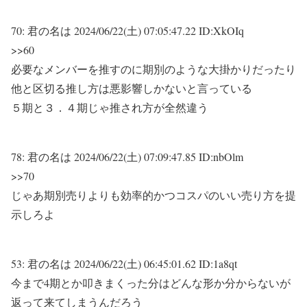
70:
君の名は
2024/06/22(土) 07:05:47.22 ID:XkOIq
>>60
必要なメンバーを推すのに期別のような大掛かりだったり
他と区切る推し方は悪影響しかないと言っている
５期と３．４期じゃ推され方が全然違う
78:
君の名は
2024/06/22(土) 07:09:47.85 ID:nbOlm
>>70
じゃあ期別売りよりも効率的かつコスパのいい売り方を提
示しろよ
53:
君の名は
2024/06/22(土) 06:45:01.62 ID:1a8qt
今まで4期とか叩きまくった分はどんな形か分からないが
返って来てしまうんだろう