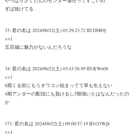
やっぱりさくたんのセンター適性ってすごいわ
ずば抜けてる
33:
君の名は
2024/06/22(土) 03:29:23.72 ID:DbB9j
>>1
五百城に魅力がないんだろうな
34:
君の名は
2024/06/22(土) 03:43:56.99 ID:KWo0S
>>1
6期くる前にもうオワコン始まってて草も生えない
4期アンダーの配信にも負けるし5期強いとはなんだったの
か
171:
君の名は
2024/06/22(土) 09:00:57.19 ID:O3WjS
>>1