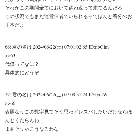
それがこの期間全てにおいて跳ね返って来てるんだろ
この状況でもまだ運営信者でいられるってほんと養分のお
手本だよ
66:
君の名は
2024/06/22(土) 07:01:02.65 ID:nbOlm
>>63
代償ってなに？
具体的にどうぞ
77:
君の名は
2024/06/22(土) 07:09:31.24 ID:fyurW
>>66
表題なりこの数字見てそう思わずレスバしたいだけならほ
んとくだらんわ
まあそりゃこうなるわな