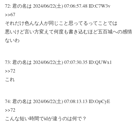
72:
君の名は
2024/06/22(土) 07:06:57.48 ID:C7W3v
>>67
それだけ色んな人が同じこと思ってるってことでは
悪いけど言い方変えて何度も書き込むほど五百城への感情
ないわ
73:
君の名は
2024/06/22(土) 07:07:30.35 ID:QUWx1
>>72
これ
74:
君の名は
2024/06/22(土) 07:08:13.13 ID:OpCyE
>>72
こんな短い時間でidが違うのは何で？