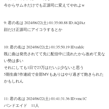
今からサムネだけでも正源司に変えてやれよw
9:
君の名は
2024/06/22(土) 01:35:00.88 ID:AQJAz
顔だけ正源司にアイコラするとか
10:
君の名は
2024/06/22(土) 01:35:50.19 ID:eahJc
既に曲は発売されてて先に配信中に流れたから改めて見な
い勢は多い
それにしても1日で23万はだいぶ少ないと思う
5期生曲7作連続で全部MVもありはやり過ぎて飽きられた
かもしれん
11:
君の名は
2024/06/22(土) 01:41:31.36 ID:vmc1C
バンドエイド 11人