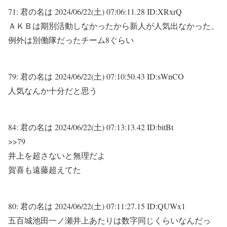
71:
君の名は
2024/06/22(土) 07:06:11.28 ID:XRxrQ
ＡＫＢは期別活動しなかったから新人が人気出なかった、
例外は別働隊だったチーム8ぐらい
79:
君の名は
2024/06/22(土) 07:10:50.43 ID:sWnCO
人気なんか十分だと思う
84:
君の名は
2024/06/22(土) 07:13:13.42 ID:bitBt
>>79
井上を超さないと無理だよ
賀喜も遠藤超えてた
80:
君の名は
2024/06/22(土) 07:11:27.15 ID:QUWx1
五百城池田一ノ瀬井上あたりは数字同じくらいなんだっ