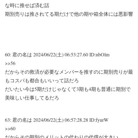
な時に推せば済む話
期別売りは推されてる期だけで他の期や箱全体には悪影響
60:
君の名は
2024/06/22(土) 06:53:27.60 ID:nbOlm
>>56
だからその救済が必要なメンバーを推すのに期別売りが最
もコスパも都合もいいって話だろ
だいたい今は5期だけじゃなくて3期も4期も普通に期別で
美味しい仕事してるだろ
63:
君の名は
2024/06/22(土) 06:57:28.28 ID:fyurW
>>60
だからその期別のメリットの代わりの代償が大きい