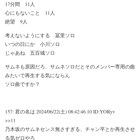
17分間 11人
心にもないこと 11人
絶望 9人
考えないようにする 冨里ソロ
いつの日にか 小川ソロ
じゃあね 五百城ソロ
サムネも原因だろ、サムネソロだとそのメンバー専用の曲
みたいで再生する気にならん
ソロ曲ですか？
157:
君の名は
2024/06/22(土) 08:42:46.10 ID:YORyv
>>11
乃木坂のサムネセンス無さすぎる、チャン平とか再生させ
る気ゼロやろ