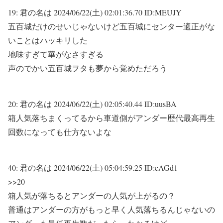
19:
君の名は
2024/06/22(土) 02:01:36.70 ID:MEUJY
五百城だけのせいじゃないけど五百城にセンター適正がな
いことはハッキリした
地味すぎて華がなさすぎる
声のでかい五百城ヲタも夢から覚めただろう
20:
君の名は
2024/06/22(土) 02:05:40.44 ID:uusBA
箱人気落ちまくってるから車道側がアンダー歴代最高再生
回数になっても仕方ないよな
40:
君の名は
2024/06/22(土) 05:04:59.25 ID:cAGd1
>>20
箱人気が落ちるとアンダーの人気が上がるの？
普通はアンダーの方がもっと早く人気落ちるんじゃないの