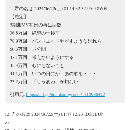
1:
君の名は
2024/06/22(土) 01:14:32.32 ID:Ik8WH
【確定】
5期曲MV初日の再生回数
36.8万回 絶望の一秒前
78.9万回 バンドエイド剥がすような別れ方
50.3万回 17分間
47.1万回 考えないようにする
45.3万回 心にもないこと
41.1万回 いつの日にか、あの歌を・・・
23.2万回 「じゃあね」が切ない
引用元:
https://talk.jp/boards/nogizaka/1718986472
12:
君の名は
2024/06/22(土) 01:47:12.23 ID:kcBUh
>>1