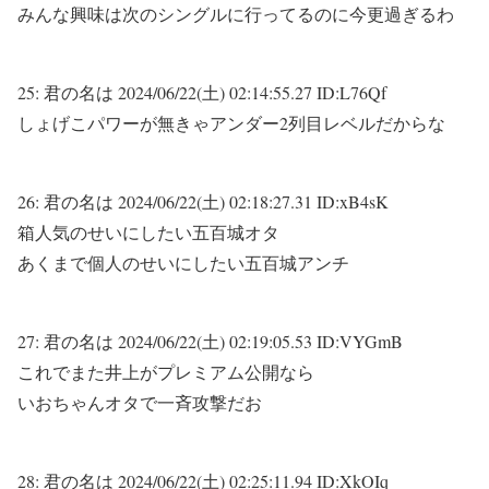
みんな興味は次のシングルに行ってるのに今更過ぎるわ
25:
君の名は
2024/06/22(土) 02:14:55.27 ID:L76Qf
しょげこパワーが無きゃアンダー2列目レベルだからな
26:
君の名は
2024/06/22(土) 02:18:27.31 ID:xB4sK
箱人気のせいにしたい五百城オタ
あくまで個人のせいにしたい五百城アンチ
27:
君の名は
2024/06/22(土) 02:19:05.53 ID:VYGmB
これでまた井上がプレミアム公開なら
いおちゃんオタで一斉攻撃だお
28:
君の名は
2024/06/22(土) 02:25:11.94 ID:XkOIq