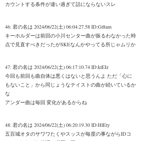
カウントする条件が違い過ぎて話にならないスレ
46:
君の名は
2024/06/22(土) 06:04:27.58 ID:Gt8am
キーホルダーは前回の小川センター曲が振るわなかった時
点で見直すべきだったがSKEなんかやってる所じゃムリか
47:
君の名は
2024/06/22(土) 06:17:10.74 ID:ktEIz
今回も前回も曲自体は悪くはないと思うんよ ただ「心に
もないこと」から同じょうなテイストの曲が続いているか
な
アンダー曲は毎回 変化があるからね
48:
君の名は
2024/06/22(土) 06:20:19.30 ID:HlEty
五百城オタのサワワたくやスッスが毎度の事ながらIDコ