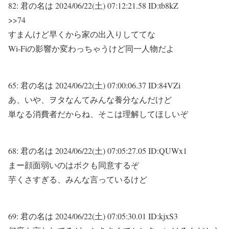
82:
君の名は
2024/06/22(土) 07:12:21.58 ID:tb8kZ
>>74
すまんけど早くから家の出入りしててな
Wi-Fiの影響か変わっちゃうけど同一人物だよ
65:
君の名は
2024/06/22(土) 07:00:06.37 ID:84VZi
あ、いや、ヲタなんてみんな養分なんだけど
単なる消費者だからね、そこは理解してほしいぞ
68:
君の名は
2024/06/22(土) 07:05:27.05 ID:QUWx1
まー顔面弱いのはボクも同意するぞ
芋くさすぎる、みんな言っているけど
69:
君の名は
2024/06/22(土) 07:05:30.01 ID:kjxS3