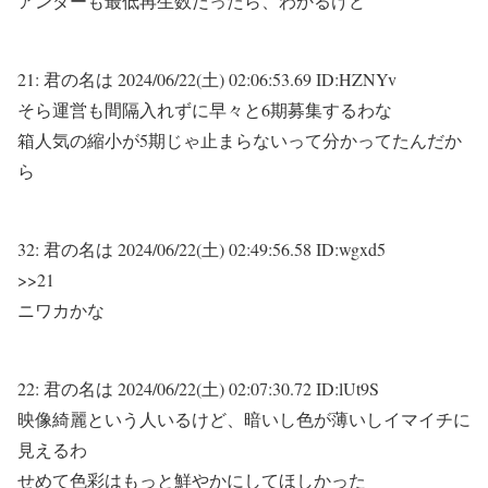
アンダーも最低再生数だったら、わかるけど
21:
君の名は
2024/06/22(土) 02:06:53.69 ID:HZNYv
そら運営も間隔入れずに早々と6期募集するわな
箱人気の縮小が5期じゃ止まらないって分かってたんだか
ら
32:
君の名は
2024/06/22(土) 02:49:56.58 ID:wgxd5
>>21
ニワカかな
22:
君の名は
2024/06/22(土) 02:07:30.72 ID:lUt9S
映像綺麗という人いるけど、暗いし色が薄いしイマイチに
見えるわ
せめて色彩はもっと鮮やかにしてほしかった