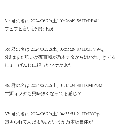
31:
君の名は
2024/06/22(土) 02:26:49.56 ID:PFs8f
ブヒブヒ言い訳情けねえ
35:
君の名は
2024/06/22(土) 03:55:29.87 ID:33VWQ
5期はまだ強いが五百城が乃木ヲタから嫌われすぎてる
しょーげんじに頼ったツケが来た
36:
君の名は
2024/06/22(土) 04:15:24.38 ID:MfZ9M
生源寺ヲタも興味無くなってる感じ？
37:
君の名は
2024/06/22(土) 04:35:51.21 ID:IYCqv
飽きられてんだよ5期というか乃木坂自体が