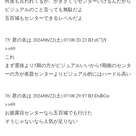
何度も言われてるが、かきさくでセンターいけるんだから
ビジュアルのこと言っても無駄だよ
五百城もセンターできるレベルだよ
75:
君の名は
2024/06/22(土) 07:08:20.22 ID:zC7jY
>>69
これ
まず選抜より5期の方がビジュアルいいから5期曲のセンタ
ーの方が表題センターよりビジュアル的にはハードル高い
76:
君の名は
2024/06/22(土) 07:08:29.97 ID:DsBGu
>>69
お披露目センターなら五百城でも行けた
そうじゃないなら人気が足りない