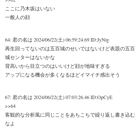
ここに乃木坂はいない
一般人の顔
64:
君の名は
2024/06/22(土) 06:59:24.69 ID:JyNtg
再生回ってないのは五百城のせいではないけど表題の五百
城センターはないかな
背高いから目立つのはいいけど顔が地味すぎる
アップになる機会が多くなるほどイマイチ感出そう
67:
君の名は
2024/06/22(土) 07:03:26.46 ID:OpCyE
>>64
客観的な分析風に同じことをあちこちで繰り返し書き込む
なよ