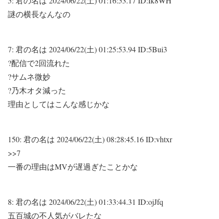
5:
君の名は
2024/06/22(土) 01:16:53.17 ID:Ik8WH
謎の横長なんなの
7:
君の名は
2024/06/22(土) 01:25:53.94 ID:5Bui3
?配信で2回流れた
?サムネ微妙
?乃木オタ減った
理由としてはこんな感じかな
150:
君の名は
2024/06/22(土) 08:28:45.16 ID:vhtxr
>>7
一番の理由はMVが遅過ぎたことかな
8:
君の名は
2024/06/22(土) 01:33:44.31 ID:ojJfq
五百城の不人気がバレたな