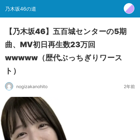
乃木坂46の道
【乃木坂46】五百城センターの5期
曲、MV初日再生数23万回
wwwww（歴代ぶっちぎりワース
ト）
nogizakanohito
2年前