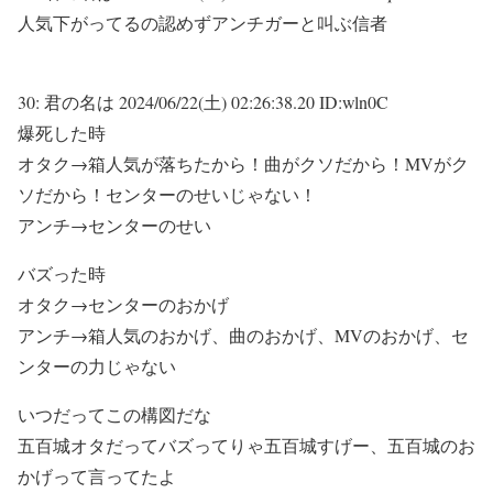
人気下がってるの認めずアンチガーと叫ぶ信者
30:
君の名は
2024/06/22(土) 02:26:38.20 ID:wln0C
爆死した時
オタク→箱人気が落ちたから！曲がクソだから！MVがク
ソだから！センターのせいじゃない！
アンチ→センターのせい
バズった時
オタク→センターのおかげ
アンチ→箱人気のおかげ、曲のおかげ、MVのおかげ、セ
ンターの力じゃない
いつだってこの構図だな
五百城オタだってバズってりゃ五百城すげー、五百城のお
かげって言ってたよ