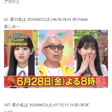
アホかと
62:
君の名は
2024/06/22(土) 06:56:28.01 ID:546n6
楽しみ～
107:
君の名は
2024/06/22(土) 07:32:33.19 ID:3lGIC
>>62