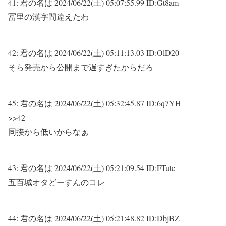
41:
君の名は
2024/06/22(土) 05:07:55.99 ID:Gt8am
冨里の漢字間違えたわ
42:
君の名は
2024/06/22(土) 05:11:13.03 ID:OlD20
そら発売から公開まで遅すぎたからだろ
45:
君の名は
2024/06/22(土) 05:32:45.87 ID:6q7YH
>>42
同接から低いからなぁ
43:
君の名は
2024/06/22(土) 05:21:09.54 ID:FTute
五百城オタどーすんのコレ
44:
君の名は
2024/06/22(土) 05:21:48.82 ID:DbjBZ