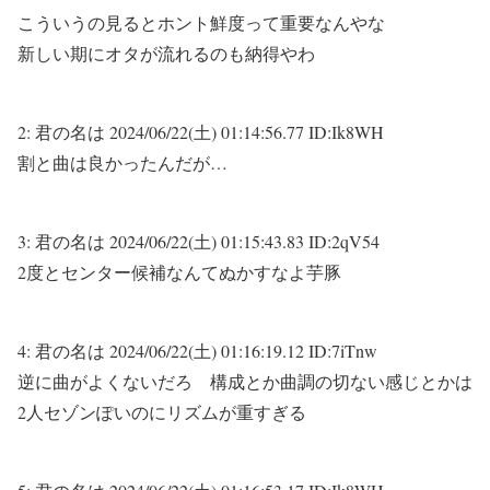
こういうの見るとホント鮮度って重要なんやな
新しい期にオタが流れるのも納得やわ
2:
君の名は
2024/06/22(土) 01:14:56.77 ID:Ik8WH
割と曲は良かったんだが…
3:
君の名は
2024/06/22(土) 01:15:43.83 ID:2qV54
2度とセンター候補なんてぬかすなよ芋豚
4:
君の名は
2024/06/22(土) 01:16:19.12 ID:7iTnw
逆に曲がよくないだろ 構成とか曲調の切ない感じとかは
2人セゾンぽいのにリズムが重すぎる