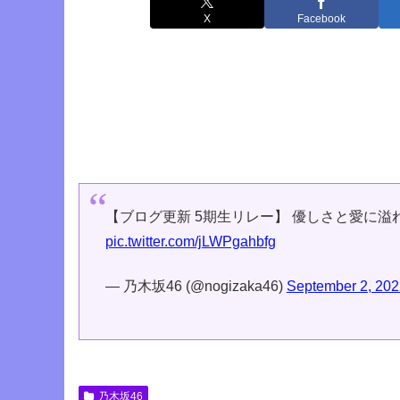
X
Facebook
【ブログ更新 5期生リレー】 優しさと愛に
pic.twitter.com/jLWPgahbfg
— 乃木坂46 (@nogizaka46)
September 2, 202
乃木坂46