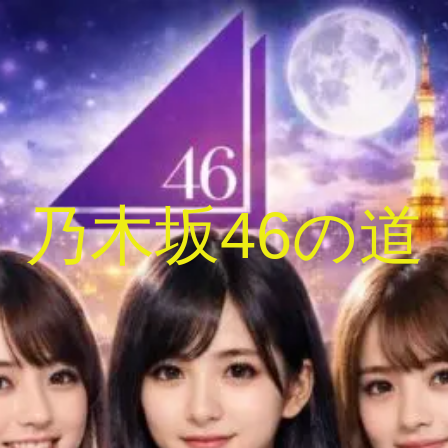
乃木坂46の道