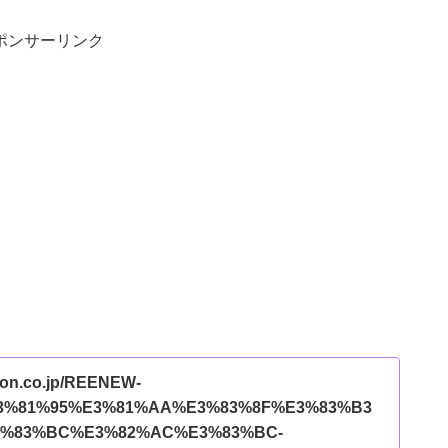
ポンサーリンク
zon.co.jp/REENEW-
3%81%95%E3%81%AA%E3%83%8F%E3%83%B3
3%83%BC%E3%82%AC%E3%83%BC-