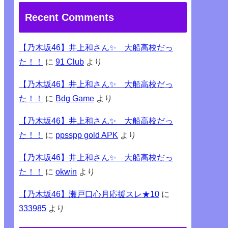
Recent Comments
【乃木坂46】井上和さん✨ 大船高校だっ
た！！
に
91 Club
より
【乃木坂46】井上和さん✨ 大船高校だっ
た！！
に
Bdg Game
より
【乃木坂46】井上和さん✨ 大船高校だっ
た！！
に
ppsspp gold APK
より
【乃木坂46】井上和さん✨ 大船高校だっ
た！！
に
okwin
より
【乃木坂46】瀬戸口心月応援スレ★10
に
333985
より