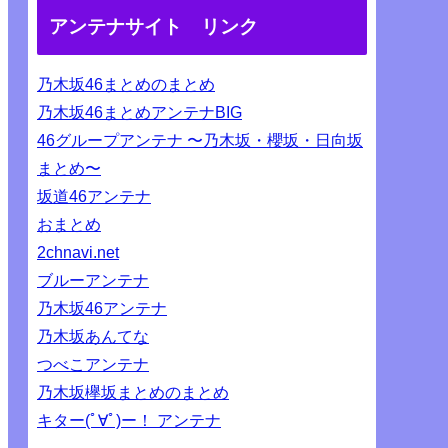
アンテナサイト リンク
乃木坂46まとめのまとめ
乃木坂46まとめアンテナBIG
46グループアンテナ 〜乃木坂・櫻坂・日向坂
まとめ〜
坂道46アンテナ
おまとめ
2chnavi.net
ブルーアンテナ
乃木坂46アンテナ
乃木坂あんてな
つべこアンテナ
乃木坂欅坂まとめのまとめ
キター(ﾟ∀ﾟ)ー！ アンテナ