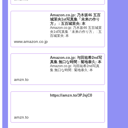
Amazon.co.jp: 乃木坂46 五百
城茉央1st写真集「未来の作り
方」 : 五百城茉央: 本
Amazon.co.jp: 乃木坂46 五百城茉
央1st写真集「未来の作り方」 : 五
百城茉央: 本
www.amazon.co.jp
Amazon.co.jp: 与田祐希2nd写
真集 無口な時間 : 菊地泰久: 本
Amazon.co.jp: 与田祐希2nd写真
集 無口な時間 : 菊地泰久: 本
amzn.to
https://amzn.to/3PJsjC0
amzn.to