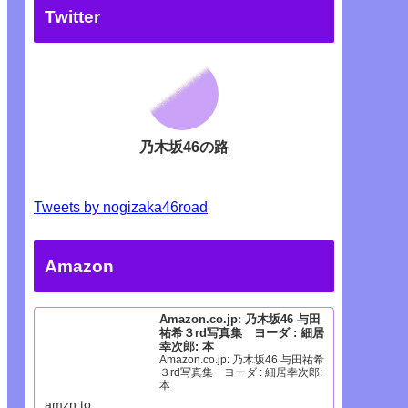
Twitter
乃木坂46の路
Tweets by nogizaka46road
Amazon
Amazon.co.jp: 乃木坂46 与田
祐希３rd写真集 ヨーダ : 細居
幸次郎: 本
Amazon.co.jp: 乃木坂46 与田祐希
３rd写真集 ヨーダ : 細居幸次郎:
本
amzn.to