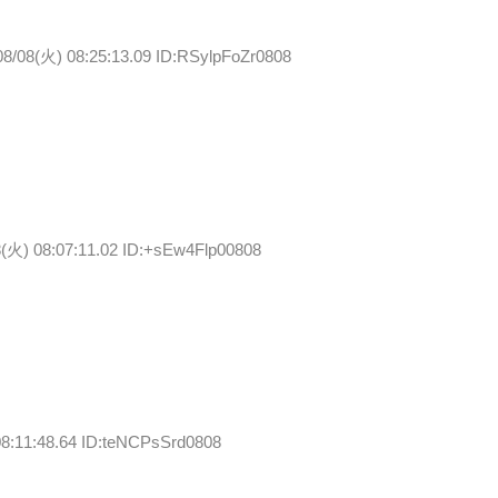
08/08(火) 08:25:13.09 ID:RSylpFoZr0808
8(火) 08:07:11.02 ID:+sEw4Flp00808
08:11:48.64 ID:teNCPsSrd0808