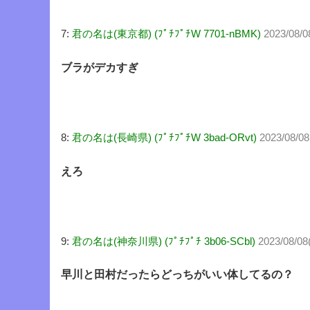
7:
君の名は(東京都) (ﾌﾟﾁﾌﾟﾁW 7701-nBMK)
2023/08/0
ブラがデカすぎ
8:
君の名は(長崎県) (ﾌﾟﾁﾌﾟﾁW 3bad-ORvt)
2023/08/08
えろ
9:
君の名は(神奈川県) (ﾌﾟﾁﾌﾟﾁ 3b06-SCbl)
2023/08/08
早川と田村だったらどっちがいい体してるの？