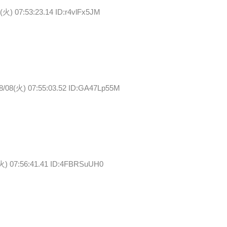
(火) 07:53:23.14 ID:r4vlFx5JM
8/08(火) 07:55:03.52 ID:GA47Lp55M
(火) 07:56:41.41 ID:4FBRSuUH0