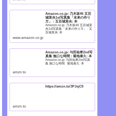
Amazon.co.jp: 乃木坂46 五百
城茉央1st写真集「未来の作り
方」 : 五百城茉央: 本
Amazon.co.jp: 乃木坂46 五百城茉
央1st写真集「未来の作り方」 : 五
百城茉央: 本
www.amazon.co.jp
Amazon.co.jp: 与田祐希2nd写
真集 無口な時間 : 菊地泰久: 本
Amazon.co.jp: 与田祐希2nd写真
集 無口な時間 : 菊地泰久: 本
amzn.to
https://amzn.to/3PJsjC0
amzn.to