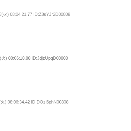
8(火) 08:04:21.77 ID:Z8sYJr2D00808
(火) 08:06:18.88 ID:JdjzUpqD00808
(火) 08:06:34.42 ID:DOzi6phN00808