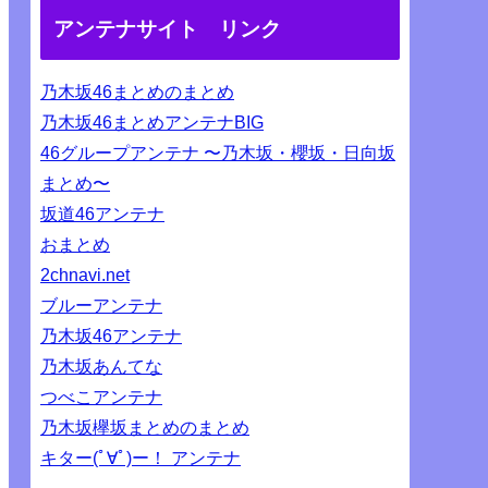
アンテナサイト リンク
乃木坂46まとめのまとめ
乃木坂46まとめアンテナBIG
46グループアンテナ 〜乃木坂・櫻坂・日向坂
まとめ〜
坂道46アンテナ
おまとめ
2chnavi.net
ブルーアンテナ
乃木坂46アンテナ
乃木坂あんてな
つべこアンテナ
乃木坂欅坂まとめのまとめ
キター(ﾟ∀ﾟ)ー！ アンテナ