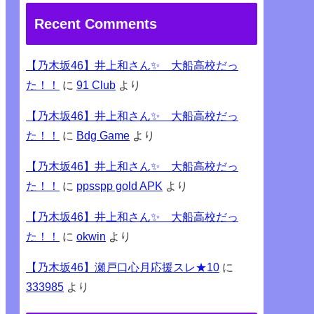
Recent Comments
【乃木坂46】井上和さん✨ 大船高校だっ
た！！
に
91 Club
より
【乃木坂46】井上和さん✨ 大船高校だっ
た！！
に
Bdg Game
より
【乃木坂46】井上和さん✨ 大船高校だっ
た！！
に
ppsspp gold APK
より
【乃木坂46】井上和さん✨ 大船高校だっ
た！！
に
okwin
より
【乃木坂46】瀬戸口心月応援スレ★10
に
333985
より