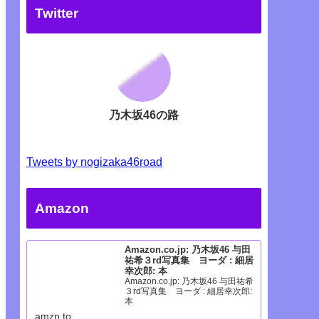
Twitter
乃木坂46の路
Tweets by nogizaka46road
Amazon
Amazon.co.jp: 乃木坂46 与田
祐希３rd写真集 ヨーダ : 細居
幸次郎: 本
Amazon.co.jp: 乃木坂46 与田祐希
３rd写真集 ヨーダ : 細居幸次郎:
本
amzn.to