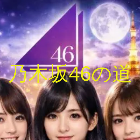
乃木坂46の道