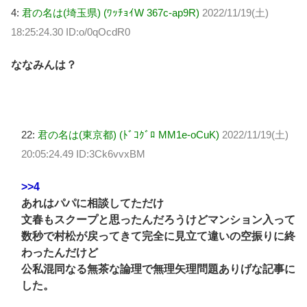
4:
君の名は(埼玉県) (ﾜｯﾁｮｲW 367c-ap9R)
2022/11/19(土)
18:25:24.30 ID:o/0qOcdR0
ななみんは？
22:
君の名は(東京都) (ﾄﾞｺｸﾞﾛ MM1e-oCuK)
2022/11/19(土)
20:05:24.49 ID:3Ck6vvxBM
>>4
あれはパパに相談してただけ
文春もスクープと思ったんだろうけどマンション入って
数秒で村松が戻ってきて完全に見立て違いの空振りに終
わったんだけど
公私混同なる無茶な論理で無理矢理問題ありげな記事に
した。