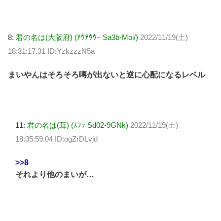
8:
君の名は(大阪府) (ｱｳｱｳｳｰ Sa3b-Moi/)
2022/11/19(土)
18:31:17.31 ID:YzkzzzN5a
まいやんはそろそろ噂が出ないと逆に心配になるレベル
11:
君の名は(茸) (ｽﾌｯ Sd02-9GNk)
2022/11/19(土)
18:35:59.04 ID:ogZrDLvjd
>>8
それより他のまいが…