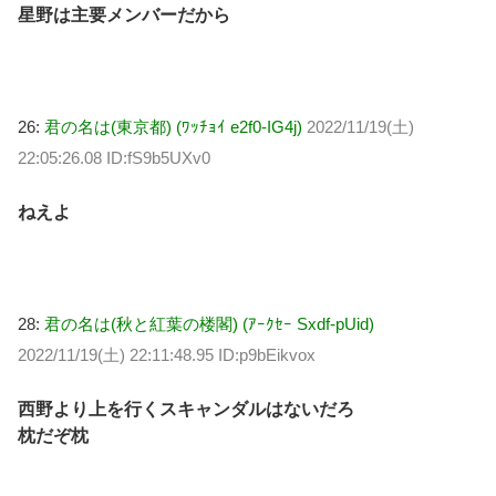
星野は主要メンバーだから
26:
君の名は(東京都) (ﾜｯﾁｮｲ e2f0-IG4j)
2022/11/19(土)
22:05:26.08 ID:fS9b5UXv0
ねえよ
28:
君の名は(秋と紅葉の楼閣) (ｱｰｸｾｰ Sxdf-pUid)
2022/11/19(土) 22:11:48.95 ID:p9bEikvox
西野より上を行くスキャンダルはないだろ
枕だぞ枕