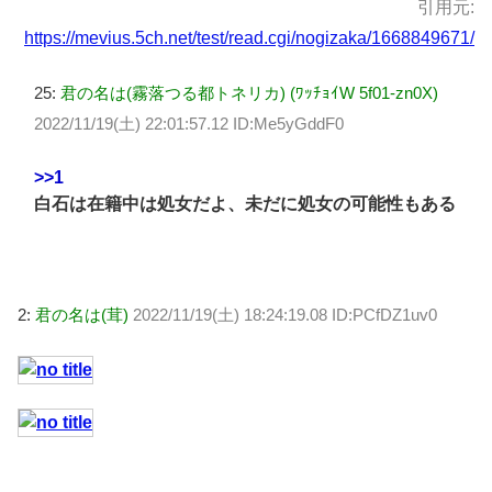
引用元:
https://mevius.5ch.net/test/read.cgi/nogizaka/1668849671/
25:
君の名は(霧落つる都トネリカ) (ﾜｯﾁｮｲW 5f01-zn0X)
2022/11/19(土) 22:01:57.12 ID:Me5yGddF0
>>1
白石は在籍中は処女だよ、未だに処女の可能性もある
2:
君の名は(茸)
2022/11/19(土) 18:24:19.08 ID:PCfDZ1uv0