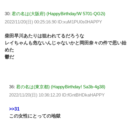
30:
君の名は(大阪府) (HappyBirthday!W 5701-QG2i)
2022/11/20(日) 00:25:16.90 ID:xuM1PU0s0HAPPY
柴田早川あたりは狙われてるだろうな
レイちゃんも危ないんじゃないかと岡田奈々の件で思い始
めた
鬱だ
36:
君の名は(東京都) (HappyBirthday! Sa3b-4g38)
2022/11/20(日) 10:36:12.20 ID:fGntBHDkaHAPPY
>>31
この女性にとっての地獄