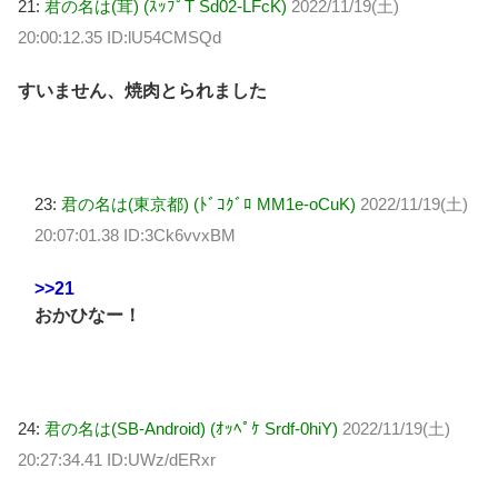
21:
君の名は(茸) (ｽｯﾌﾟT Sd02-LFcK)
2022/11/19(土)
20:00:12.35 ID:lU54CMSQd
すいません、焼肉とられました
23:
君の名は(東京都) (ﾄﾞｺｸﾞﾛ MM1e-oCuK)
2022/11/19(土)
20:07:01.38 ID:3Ck6vvxBM
>>21
おかひなー！
24:
君の名は(SB-Android) (ｵｯﾍﾟｹ Srdf-0hiY)
2022/11/19(土)
20:27:34.41 ID:UWz/dERxr