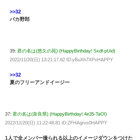
>>32
バカ野郎
39:
君の名は(悠久の苑) (HappyBirthday! Sxdf-pUid)
2022/11/20(日) 13:21:17.82 ID:yBuXh7XPxHAPPY
>>32
夏のフリーアンドイージー
37:
君の名は(奈良県) (HappyBirthday! 4e35-TaOI)
2022/11/20(日) 11:22:48.81 ID:ZFHAgrvs0HAPPY
1人で全メンバー撮られる以上のイメージダウンをつけた