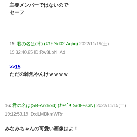
主要メンバーではないので
セーフ
19:
君の名は(茸) (ｽﾌｯ Sd02-Aqbq)
2022/11/19(土)
19:32:40.85 ID:Rw8LphHAd
>>15
ただの雑魚やんけｗｗｗｗ
16:
君の名は(SB-Android) (ｵｯﾍﾟｹ Srdf-+s3N)
2022/11/19(土)
19:12:53.19 ID:dLMBkmWRr
みなみちゃんの可愛い画像はよ！