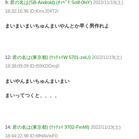
9:
君の名は(SB-Android) (ｵｯﾍﾟｹ Srdf-0hiY)
2022/11/19(土)
18:32:16.96 ID:KmrJ04T2r
まいまいまいちゅんまいやんとか早く男作れよ
12:
君の名は(東京都) (ﾜｯﾁｮｲW 5701-zeL/)
2022/11/19(土)
18:38:09.09 ID:t59XDDmj0
まいやんまいちゅんまいまい
まいってつくと、、、、
14:
君の名は(東京都) (ﾜｯﾁｮｲ 9702-FmMl)
2022/11/19(土)
18:44:22.98 ID:6fHAVinF0