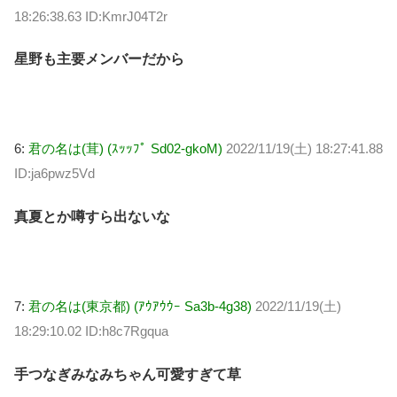
18:26:38.63 ID:KmrJ04T2r
星野も主要メンバーだから
6:
君の名は(茸) (ｽｯｯﾌﾟ Sd02-gkoM)
2022/11/19(土) 18:27:41.88
ID:ja6pwz5Vd
真夏とか噂すら出ないな
7:
君の名は(東京都) (ｱｳｱｳｳｰ Sa3b-4g38)
2022/11/19(土)
18:29:10.02 ID:h8c7Rgqua
手つなぎみなみちゃん可愛すぎて草