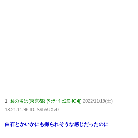
1:
君の名は(東京都) (ﾜｯﾁｮｲ e2f0-IG4j)
2022/11/19(土)
18:21:11.96 ID:fS9b5UXv0
白石とかいかにも撮られそうな感じだったのに