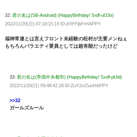
32:
君の名は(SB-Android) (HappyBirthday! Srdf-uO3s)
2022/11/20(日) 07:18:15.19 ID:d7tFFjbFrHAPPY
福神常連とは言えフロント未経験の松村が主要メンねぇ
もちろんバラエティ要員としては超有能だったけど
33:
君の名は(帝国中央都市) (HappyBirthday! Sxdf-pUid)
2022/11/20(日) 09:48:42.18 ID:ZuY2x/ZuxHAPPY
>>32
ガールズルール