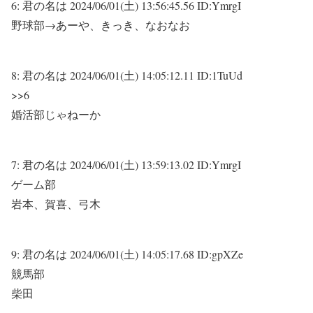
6:
君の名は
2024/06/01(土) 13:56:45.56 ID:YmrgI
野球部→あーや、きっき、なおなお
8:
君の名は
2024/06/01(土) 14:05:12.11 ID:1TuUd
>>6
婚活部じゃねーか
7:
君の名は
2024/06/01(土) 13:59:13.02 ID:YmrgI
ゲーム部
岩本、賀喜、弓木
9:
君の名は
2024/06/01(土) 14:05:17.68 ID:gpXZe
競馬部
柴田