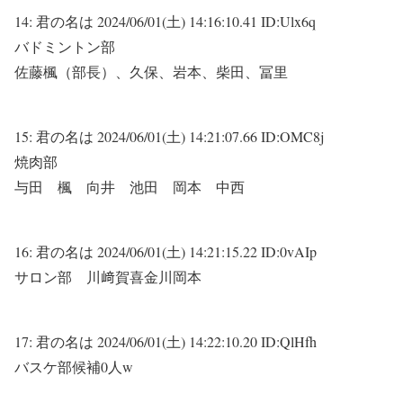
14:
君の名は
2024/06/01(土) 14:16:10.41 ID:Ulx6q
バドミントン部
佐藤楓（部長）、久保、岩本、柴田、冨里
15:
君の名は
2024/06/01(土) 14:21:07.66 ID:OMC8j
焼肉部
与田 楓 向井 池田 岡本 中西
16:
君の名は
2024/06/01(土) 14:21:15.22 ID:0vAIp
サロン部 川﨑賀喜金川岡本
17:
君の名は
2024/06/01(土) 14:22:10.20 ID:QlHfh
バスケ部候補0人w