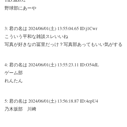
野球部にあーや
3:
君の名は
2024/06/01(土) 13:55:04.65 ID:j1Cwr
こういう平和な雑談スレいいね
写真が好きなの冨里だっけ？写真部あってもいい気がする
4:
君の名は
2024/06/01(土) 13:55:23.11 ID:O54dL
ゲーム部
れんたん
5:
君の名は
2024/06/01(土) 13:56:18.87 ID:4epU4
乃木坂部 川﨑