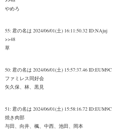
やめろ
55:
君の名は
2024/06/01(土) 16:11:50.32 ID:NAjuj
>>48
草
50:
君の名は
2024/06/01(土) 15:57:37.46 ID:EUM9C
ファミレス同好会
矢久保、林、黒見
51:
君の名は
2024/06/01(土) 15:58:16.72 ID:EUM9C
焼き肉部
与田、向井、楓、中西、池田、岡本