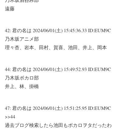
遠藤
42:
君の名は
2024/06/01(土) 15:45:36.33 ID:EUM9C
乃木坂アニメ部
理々杏、岩本、田村、賀喜、池田、井上、岡本
44:
君の名は
2024/06/01(土) 15:49:52.93 ID:EUM9C
乃木坂ボカロ部
井上、林、掛橋
47:
君の名は
2024/06/01(土) 15:51:25.95 ID:EUM9C
>>44
過去ブログ検索したら池田もボカロヲタだったわ