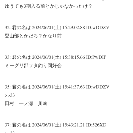
ゆうても3期入る前とかじゃなかったけ？
32:
君の名は
2024/06/01(土) 15:29:02.88 ID:wDDZV
登山部とかだろ？かなり前
33:
君の名は
2024/06/01(土) 15:38:15.66 ID:PwDIP
ミーグリ部ヲタ釣り同好会
35:
君の名は
2024/06/01(土) 15:41:37.63 ID:wDDZV
>>33
田村 一ノ瀬 川﨑
37:
君の名は
2024/06/01(土) 15:43:21.21 ID:526XD
>>33