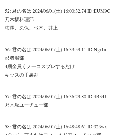
52:
君の名は
2024/06/01(土) 16:00:32.74 ID:EUM9C
乃木坂料理部
梅澤、久保、弓木、井上
56:
君の名は
2024/06/01(土) 16:33:59.11 ID:Ngr1n
忍者服部
4期全員くノ一コスプレするだけ
キッスの手裏剣
57:
君の名は
2024/06/01(土) 16:36:29.80 ID:4B34J
乃木坂ユーチュー部
58:
君の名は
2024/06/01(土) 16:48:48.61 ID:323wx
バンジー部またはフィールドアスレチック部