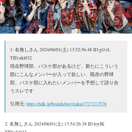
1:
名無しさん
2024/06/01(土) 13:52:56.48 ID:gt1vL
TID:aki032
現在野球部、バスケ部があるけど、新たにこういう
部にこんなメンバーが入って欲しい、既存の野球
部、バスケ部に入れたいメンバーを予想して語り合
うスレです
引用元:
https://talk.jp/boards/nogizaka/1717217576
2:
名無しさん
2024/06/01(土) 13:54:26.38 ID:loyIK
TID:aki032