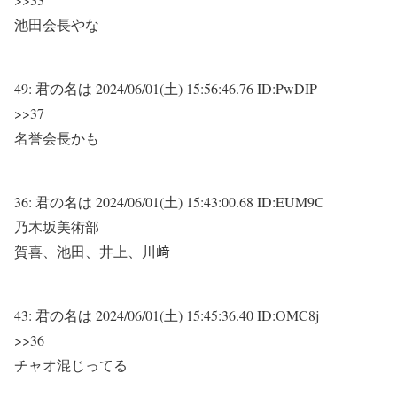
池田会長やな
49:
君の名は
2024/06/01(土) 15:56:46.76 ID:PwDIP
>>37
名誉会長かも
36:
君の名は
2024/06/01(土) 15:43:00.68 ID:EUM9C
乃木坂美術部
賀喜、池田、井上、川﨑
43:
君の名は
2024/06/01(土) 15:45:36.40 ID:OMC8j
>>36
チャオ混じってる