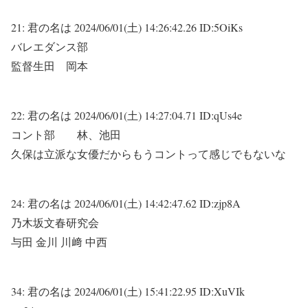
21:
君の名は
2024/06/01(土) 14:26:42.26 ID:5OiKs
バレエダンス部
監督生田 岡本
22:
君の名は
2024/06/01(土) 14:27:04.71 ID:qUs4e
コント部 林、池田
久保は立派な女優だからもうコントって感じでもないな
24:
君の名は
2024/06/01(土) 14:42:47.62 ID:zjp8A
乃木坂文春研究会
与田 金川 川﨑 中西
34:
君の名は
2024/06/01(土) 15:41:22.95 ID:XuVIk