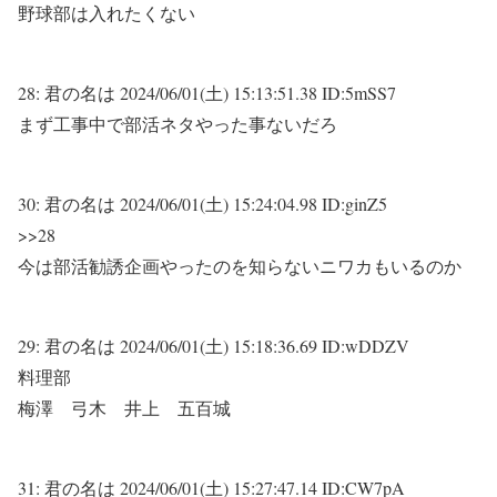
野球部は入れたくない
28:
君の名は
2024/06/01(土) 15:13:51.38 ID:5mSS7
まず工事中で部活ネタやった事ないだろ
30:
君の名は
2024/06/01(土) 15:24:04.98 ID:ginZ5
>>28
今は部活勧誘企画やったのを知らないニワカもいるのか
29:
君の名は
2024/06/01(土) 15:18:36.69 ID:wDDZV
料理部
梅澤 弓木 井上 五百城
31:
君の名は
2024/06/01(土) 15:27:47.14 ID:CW7pA