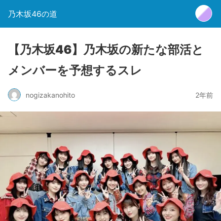
乃木坂46の道
【乃木坂46】乃木坂の新たな部活と
メンバーを予想するスレ
nogizakanohito
2年前