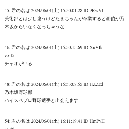
45:
君の名は
2024/06/01(土) 15:50:01.28 ID:9RwVl
美術部とは少し違うけどたまちゃんが卒業すると画伯が乃
木坂からいなくなっちゃうな
46:
君の名は
2024/06/01(土) 15:50:15.69 ID:XuVIk
>>45
チャオがいる
48:
君の名は
2024/06/01(土) 15:53:08.55 ID:HZZzd
乃木坂野球部
ハイスペプロ野球選手と出会えます
54:
君の名は
2024/06/01(土) 16:11:19.41 ID:HmPvH
>>48