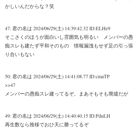
かしいんだからな？笑
47:
君の名は
2024/06/29(土) 14:39:42.32 ID:ELHe9
そこさくのほうが面白いし雰囲気も明るい メンバーの愚
痴スレも建たず平和そのもの 情報漏洩もせず足の引っ張
り合いもない
50:
君の名は
2024/06/29(土) 14:41:08.77 ID:cmaTP
>>47
メンバーの愚痴スレ建ってるぞ。まあそもそも廃墟だが
49:
君の名は
2024/06/29(土) 14:40:40.15 ID:PduLH
再生数なら推移でおひ天に勝ってるぞ