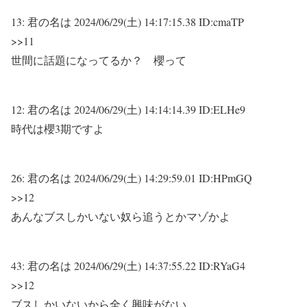
13:
君の名は
2024/06/29(土) 14:17:15.38 ID:cmaTP
>>11
世間に話題になってるか？ 櫻って
12:
君の名は
2024/06/29(土) 14:14:14.39 ID:ELHe9
時代は櫻3期ですよ
26:
君の名は
2024/06/29(土) 14:29:59.01 ID:HPmGQ
>>12
あんなブスしかいない奴ら追うとかマゾかよ
43:
君の名は
2024/06/29(土) 14:37:55.22 ID:RYaG4
>>12
ブスしかいないから全く興味がない