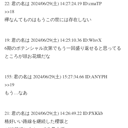
22:
君の名は
2024/06/29(土) 14:27:24.19 ID:cmaTP
>>18
欅なんてものはもうこの世には存在しない
19:
君の名は
2024/06/29(土) 14:25:10.36 ID:WlsvX
6期のポテンシャル次第でもう一回盛り返せると思ってる
ところが頭お花畑だな
155:
君の名は
2024/06/29(土) 15:27:34.66 ID:ANYPH
>>19
もう…なあ
21:
君の名は
2024/06/29(土) 14:26:49.22 ID:PXKkb
格好いい路線を継続した櫻坂と