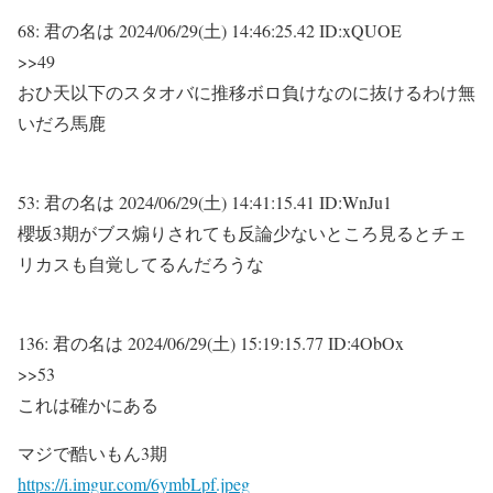
68:
君の名は
2024/06/29(土) 14:46:25.42 ID:xQUOE
>>49
おひ天以下のスタオバに推移ボロ負けなのに抜けるわけ無
いだろ馬鹿
53:
君の名は
2024/06/29(土) 14:41:15.41 ID:WnJu1
櫻坂3期がブス煽りされても反論少ないところ見るとチェ
リカスも自覚してるんだろうな
136:
君の名は
2024/06/29(土) 15:19:15.77 ID:4ObOx
>>53
これは確かにある
マジで酷いもん3期
https://i.imgur.com/6ymbLpf.jpeg