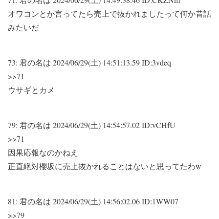
オワコンとか言ってたら売上で抜かれましたって何か昔話
みたいだ
73:
君の名は
2024/06/29(土) 14:51:13.59 ID:3vdeq
>>71
ウサギとカメ
79:
君の名は
2024/06/29(土) 14:54:57.02 ID:vCHfU
>>71
因果応報なのかねえ
正直絶対櫻坂に売上抜かれることはないと思ってたわw
81:
君の名は
2024/06/29(土) 14:56:02.06 ID:1WW07
>>79