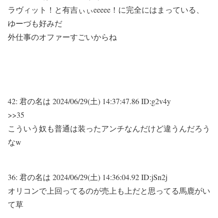
ラヴィット！と有吉ぃぃeeeee！に完全にはまっている、
ゆーづも好みだ
外仕事のオファーすごいからね
42:
君の名は
2024/06/29(土) 14:37:47.86 ID:g2v4y
>>35
こういう奴も普通は装ったアンチなんだけど違うんだろう
なw
36:
君の名は
2024/06/29(土) 14:36:04.92 ID:jSn2j
オリコンで上回ってるのが売上も上だと思ってる馬鹿がい
て草