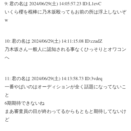
9:
君の名は
2024/06/29(土) 14:05:57.23 ID:L1evC
いくら櫻を棍棒に乃木坂殴ってもお前の所は浮上しないぞ
w
10:
君の名は
2024/06/29(土) 14:11:15.08 ID:czadZ
乃木坂さん一般人に認知される事なくひっそりとオワコン
へ
11:
君の名は
2024/06/29(土) 14:13:58.73 ID:3vdeq
一番やばいのはオーディションが全く話題になってないこ
と
6期期待できないね
まあ審査員の目が終わってるからもともと期待してないけ
ど