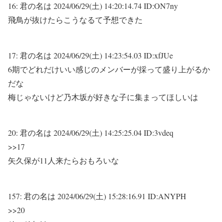
16:
君の名は
2024/06/29(土) 14:20:14.74 ID:ON7ny
飛鳥が抜けたらこうなるて予想できた
17:
君の名は
2024/06/29(土) 14:23:54.03 ID:xfJUe
6期でどれだけいい感じのメンバーが採って盛り上がるか
だな
梅じゃないけど乃木坂が好きな子に集まってほしいは
20:
君の名は
2024/06/29(土) 14:25:25.04 ID:3vdeq
>>17
矢久保が11人来たらおもろいな
157:
君の名は
2024/06/29(土) 15:28:16.91 ID:ANYPH
>>20