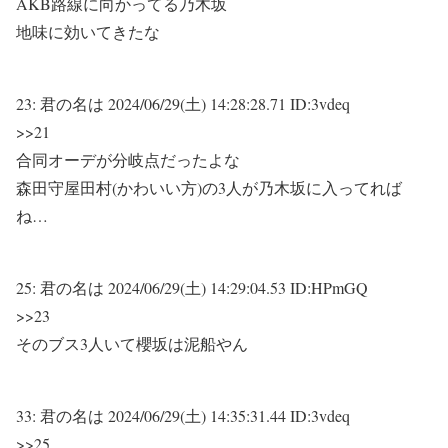
AKB路線に向かってる乃木坂
地味に効いてきたな
23:
君の名は
2024/06/29(土) 14:28:28.71 ID:3vdeq
>>21
合同オーデが分岐点だったよな
森田守屋田村(かわいい方)の3人が乃木坂に入ってれば
ね…
25:
君の名は
2024/06/29(土) 14:29:04.53 ID:HPmGQ
>>23
そのブス3人いて櫻坂は泥船やん
33:
君の名は
2024/06/29(土) 14:35:31.44 ID:3vdeq
>>25