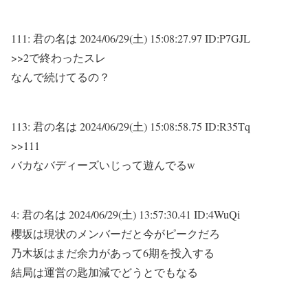
111:
君の名は
2024/06/29(土) 15:08:27.97 ID:P7GJL
>>2
で終わったスレ
なんで続けてるの？
113:
君の名は
2024/06/29(土) 15:08:58.75 ID:R35Tq
>>111
バカなバディーズいじって遊んでるw
4:
君の名は
2024/06/29(土) 13:57:30.41 ID:4WuQi
櫻坂は現状のメンバーだと今がピークだろ
乃木坂はまだ余力があって6期を投入する
結局は運営の匙加減でどうとでもなる