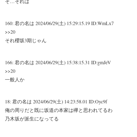
そ…それは
160:
君の名は
2024/06/29(土) 15:29:15.19 ID:WmLx7
>>20
それ櫻坂3期じゃん
166:
君の名は
2024/06/29(土) 15:38:15.31 ID:gmJeV
>>20
一般人か
18:
君の名は
2024/06/29(土) 14:23:58.01 ID:Oyc9f
俺の周りだと既に坂道の本家は欅と思われてるわ
乃木坂が派生になってる