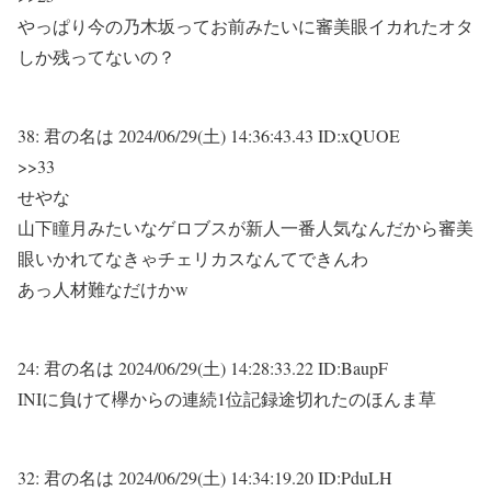
やっぱり今の乃木坂ってお前みたいに審美眼イカれたオタ
しか残ってないの？
38:
君の名は
2024/06/29(土) 14:36:43.43 ID:xQUOE
>>33
せやな
山下瞳月みたいなゲロブスが新人一番人気なんだから審美
眼いかれてなきゃチェリカスなんてできんわ
あっ人材難なだけかw
24:
君の名は
2024/06/29(土) 14:28:33.22 ID:BaupF
INIに負けて欅からの連続1位記録途切れたのほんま草
32:
君の名は
2024/06/29(土) 14:34:19.20 ID:PduLH