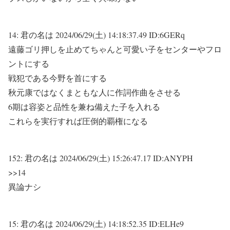
14:
君の名は
2024/06/29(土) 14:18:37.49 ID:6GERq
遠藤ゴリ押しを止めてちゃんと可愛い子をセンターやフロ
ントにする
戦犯である今野を首にする
秋元康ではなくまともな人に作詞作曲をさせる
6期は容姿と品性を兼ね備えた子を入れる
これらを実行すれば圧倒的覇権になる
152:
君の名は
2024/06/29(土) 15:26:47.17 ID:ANYPH
>>14
異論ナシ
15:
君の名は
2024/06/29(土) 14:18:52.35 ID:ELHe9