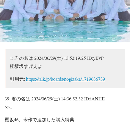
1:
君の名は
2024/06/29(土) 13:52:19.25 ID:yIJvP
櫻坂坂すげえよ
引用元:
https://talk.jp/boards/nogizaka/1719636739
39:
君の名は
2024/06/29(土) 14:36:52.32 ID:iANHE
>>1
櫻坂46、今作で追加した購入特典