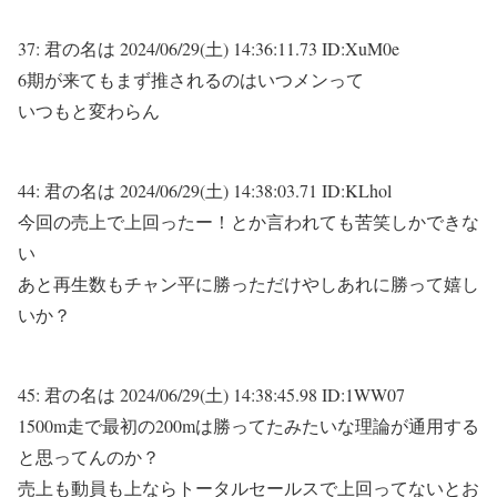
37:
君の名は
2024/06/29(土) 14:36:11.73 ID:XuM0e
6期が来てもまず推されるのはいつメンって
いつもと変わらん
44:
君の名は
2024/06/29(土) 14:38:03.71 ID:KLhol
今回の売上で上回ったー！とか言われても苦笑しかできな
い
あと再生数もチャン平に勝っただけやしあれに勝って嬉し
いか？
45:
君の名は
2024/06/29(土) 14:38:45.98 ID:1WW07
1500m走で最初の200mは勝ってたみたいな理論が通用する
と思ってんのか？
売上も動員も上ならトータルセールスで上回ってないとお