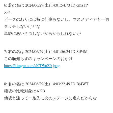
6:
君の名は
2024/06/29(土) 14:01:54.73 ID:cmaTP
>>4
ピークのわりには特に仕事もないし、マスメディアも一切
タッチしないけどな
単純にあいさつしないからかもしれないが
7:
君の名は
2024/06/29(土) 14:01:56.24 ID:StP4M
この恥知らずのキャンペーンのおかげ
https://i.imgur.com/sKTWuZ0.jpeg
8:
君の名は
2024/06/29(土) 14:03:22.49 ID:Bj4WT
櫻坂の比較対象はAKB
他坂と違って一足先に次のステージに進んだからな