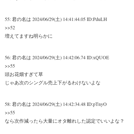
55:
君の名は
2024/06/29(土) 14:41:44.05 ID:PduLH
>>52
増えてますね明らかに
56:
君の名は
2024/06/29(土) 14:42:06.74 ID:xQUOE
>>55
頭お花畑すぎて草
じゃあ次のシングル売上下がるわけないよな
58:
君の名は
2024/06/29(土) 14:42:34.48 ID:pTnyO
>>55
なら次作減ったら大量にオタ離れした認定でいいよな？