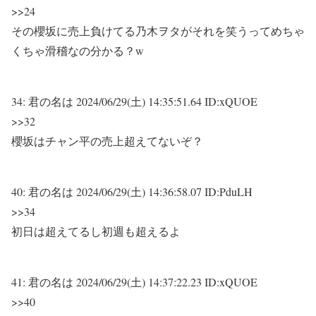
>>24
その櫻坂に売上負けてる乃木ヲタがそれを笑うってめちゃ
くちゃ滑稽なの分かる？w
34:
君の名は
2024/06/29(土) 14:35:51.64 ID:xQUOE
>>32
櫻坂はチャン平の売上超えてないぞ？
40:
君の名は
2024/06/29(土) 14:36:58.07 ID:PduLH
>>34
初日は超えてるし初週も超えるよ
41:
君の名は
2024/06/29(土) 14:37:22.23 ID:xQUOE
>>40