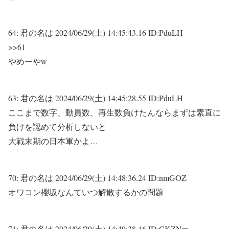
64:
君の名は
2024/06/29(土) 14:45:43.16 ID:PduLH
>>61
やめーやw
63:
君の名は
2024/06/29(土) 14:45:28.55 ID:PduLH
ここまで数字、動員数、再生数負けたんならまずは素直に
負けを認めて分析しないと
大戦末期の日本軍かよ…
70:
君の名は
2024/06/29(土) 14:48:36.24 ID:nmGOZ
オワコン櫻坂なんていつ解散するかの問題
71:
君の名は
2024/06/29(土) 14:49:38.46 ID:CKZNm