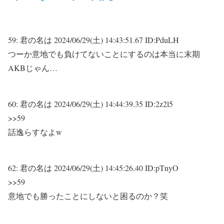
59:
君の名は
2024/06/29(土) 14:43:51.67 ID:PduLH
つーか意地でも負けてないことにするのは本当に末期
AKBじゃん…
60:
君の名は
2024/06/29(土) 14:44:39.35 ID:2z2l5
>>59
話逸らすなよw
62:
君の名は
2024/06/29(土) 14:45:26.40 ID:pTnyO
>>59
意地でも勝ったことにしないと困るのか？笑