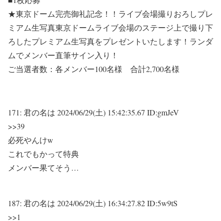
★東京ドーム完売御礼記念！！ライブ会場撮りおろしプレ
ミアム生写真東京ドームライブ会場のステージ上で撮り下
ろしたプレミアム生写真をプレゼントいたします！ランダ
ムでメンバー直筆サイン入り！
ご当選者数：各メンバー100名様 合計2,700名様
171:
君の名は
2024/06/29(土) 15:42:35.67 ID:gmJeV
>>39
必死やんけw
これでもかって特典
メンバー果てそう…
187:
君の名は
2024/06/29(土) 16:34:27.82 ID:5w9tS
>>1