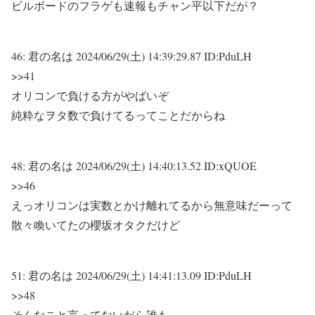
ビルボードのフラゲも速報もチャン平以下だが？
46:
君の名は
2024/06/29(土) 14:39:29.87 ID:PduLH
>>41
オリコンで負ける方がやばいぞ
純粋なヲタ数で負けてるってことだからね
48:
君の名は
2024/06/29(土) 14:40:13.52 ID:xQUOE
>>46
えっオリコンは実数とかけ離れてるから無意味だーって
散々喚いてたの櫻坂オタクだけど
51:
君の名は
2024/06/29(土) 14:41:13.09 ID:PduLH
>>48
そんなこと言ってないだら誰も