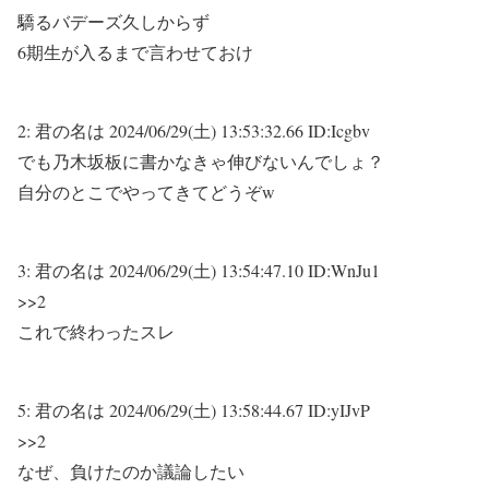
驕るバデーズ久しからず
6期生が入るまで言わせておけ
2:
君の名は
2024/06/29(土) 13:53:32.66 ID:Icgbv
でも乃木坂板に書かなきゃ伸びないんでしょ？
自分のとこでやってきてどうぞw
3:
君の名は
2024/06/29(土) 13:54:47.10 ID:WnJu1
>>2
これで終わったスレ
5:
君の名は
2024/06/29(土) 13:58:44.67 ID:yIJvP
>>2
なぜ、負けたのか議論したい