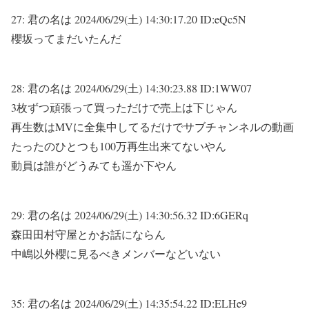
27:
君の名は
2024/06/29(土) 14:30:17.20 ID:eQc5N
櫻坂ってまだいたんだ
28:
君の名は
2024/06/29(土) 14:30:23.88 ID:1WW07
3枚ずつ頑張って買っただけで売上は下じゃん
再生数はMVに全集中してるだけでサブチャンネルの動画
たったのひとつも100万再生出来てないやん
動員は誰がどうみても遥か下やん
29:
君の名は
2024/06/29(土) 14:30:56.32 ID:6GERq
森田田村守屋とかお話にならん
中嶋以外櫻に見るべきメンバーなどいない
35:
君の名は
2024/06/29(土) 14:35:54.22 ID:ELHe9