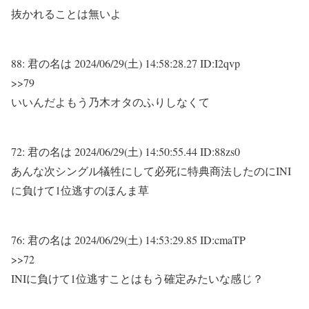
抜かれることは無いよ
88:
君の名は
2024/06/29(土) 14:58:28.27 ID:I2qvp
>>79
いいんだよもう乃木オタのふりしなくて
72:
君の名は
2024/06/29(土) 14:50:55.44 ID:88zs0
あんな次シングル犠牲にして必死に特典商法したのにINI
に負けて1位逃すのほんま草
76:
君の名は
2024/06/29(土) 14:53:29.85 ID:cmaTP
>>72
INIに負けて1位逃すことはもう確定みたいな感じ？