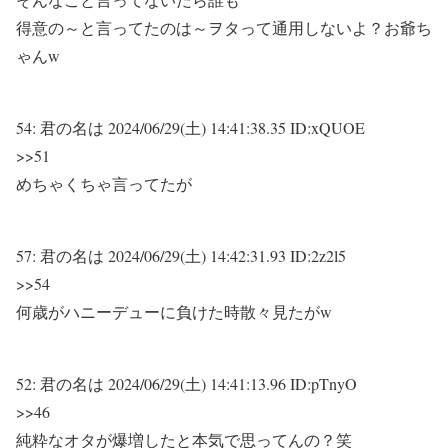
得意の～と言ってたのは～ヲタって通用しないよ？お爺ち
ゃんw
54:
君の名は
2024/06/29(土) 14:41:38.35 ID:xQUOE
>>51
めちゃくちゃ言ってたが
57:
君の名は
2024/06/29(土) 14:42:31.93 ID:2z2l5
>>54
何歳がハニーデューに負けた時散々見たがw
52:
君の名は
2024/06/29(土) 14:41:13.96 ID:pTnyO
>>46
純粋なオタが爆増したと本気で思ってんの？笑