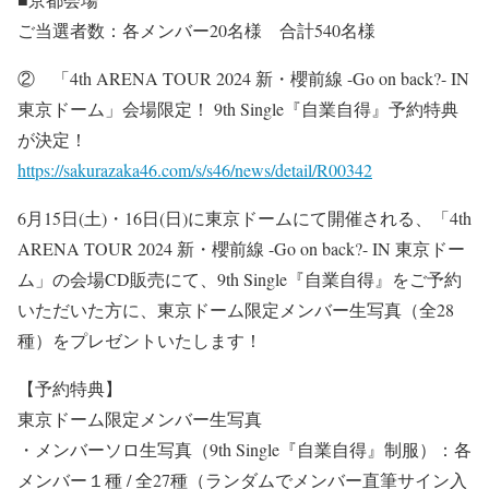
ご当選者数：各メンバー20名様 合計540名様
② 「4th ARENA TOUR 2024 新・櫻前線 -Go on back?- IN
東京ドーム」会場限定！ 9th Single『自業自得』予約特典
が決定！
https://sakurazaka46.com/s/s46/news/detail/R00342
6月15日(土)・16日(日)に東京ドームにて開催される、「4th
ARENA TOUR 2024 新・櫻前線 -Go on back?- IN 東京ドー
ム」の会場CD販売にて、9th Single『自業自得』をご予約
いただいた方に、東京ドーム限定メンバー生写真（全28
種）をプレゼントいたします！
【予約特典】
東京ドーム限定メンバー生写真
・メンバーソロ生写真（9th Single『自業自得』制服）：各
メンバー１種 / 全27種（ランダムでメンバー直筆サイン入