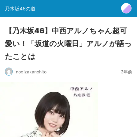
乃木坂46の道
【乃木坂46】中西アルノちゃん超可
愛い！「坂道の火曜日」アルノが語っ
たことは
nogizakanohito
3年前