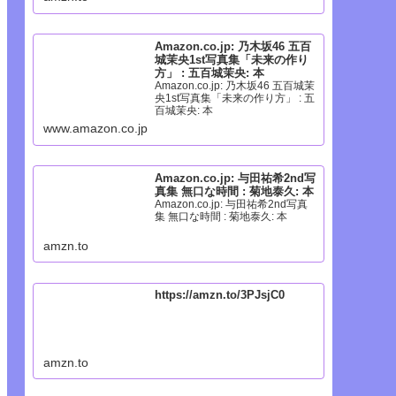
Amazon.co.jp: 乃木坂46 五百
城茉央1st写真集「未来の作り
方」 : 五百城茉央: 本
Amazon.co.jp: 乃木坂46 五百城茉
央1st写真集「未来の作り方」 : 五
百城茉央: 本
www.amazon.co.jp
Amazon.co.jp: 与田祐希2nd写
真集 無口な時間 : 菊地泰久: 本
Amazon.co.jp: 与田祐希2nd写真
集 無口な時間 : 菊地泰久: 本
amzn.to
https://amzn.to/3PJsjC0
amzn.to