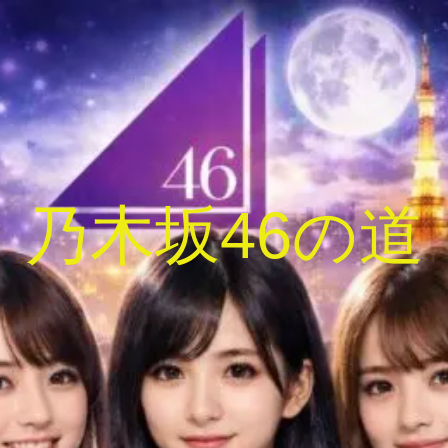
乃木坂46の道