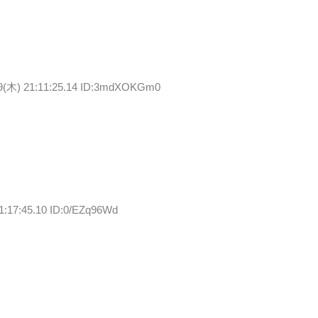
19(木) 21:11:25.14 ID:3mdXOKGm0
1:17:45.10 ID:0/EZq96Wd