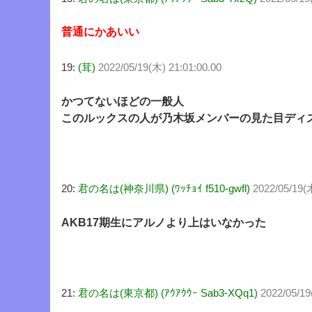
普通にかあいい
19:
(茸)
2022/05/19(木) 21:01:00.00
かつてないほどの一般人
このルックスの人が乃木坂メンバーの見た目ディ
20:
君の名は(神奈川県) (ﾜｯﾁｮｲ f510-gwfl)
2022/05/19(
AKB17期生にアルノより上はいなかった
21:
君の名は(東京都) (ｱｳｱｳｳｰ Sab3-XQq1)
2022/05/19