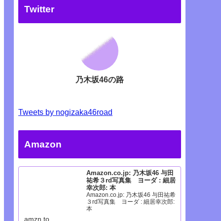
Twitter
乃木坂46の路
Tweets by nogizaka46road
Amazon
Amazon.co.jp: 乃木坂46 与田
祐希３rd写真集 ヨーダ : 細居
幸次郎: 本
Amazon.co.jp: 乃木坂46 与田祐希
３rd写真集 ヨーダ : 細居幸次郎:
本
amzn.to