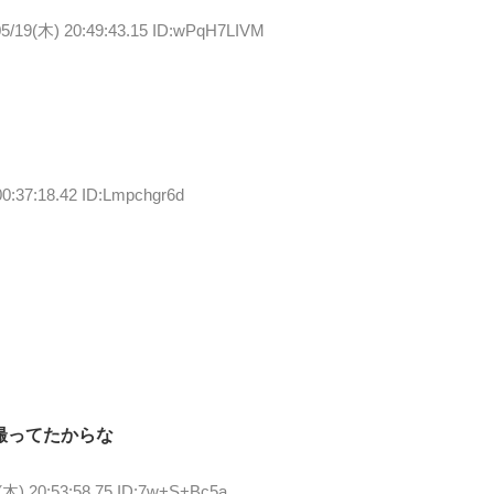
05/19(木) 20:49:43.15 ID:wPqH7LIVM
00:37:18.42 ID:Lmpchgr6d
撮ってたからな
(木) 20:53:58.75 ID:7w+S+Bc5a