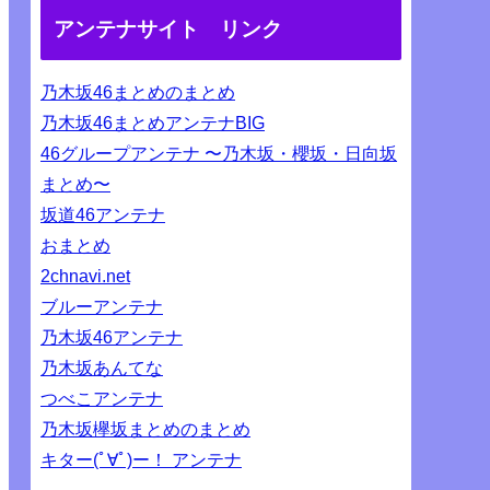
アンテナサイト リンク
乃木坂46まとめのまとめ
乃木坂46まとめアンテナBIG
46グループアンテナ 〜乃木坂・櫻坂・日向坂
まとめ〜
坂道46アンテナ
おまとめ
2chnavi.net
ブルーアンテナ
乃木坂46アンテナ
乃木坂あんてな
つべこアンテナ
乃木坂欅坂まとめのまとめ
キター(ﾟ∀ﾟ)ー！ アンテナ