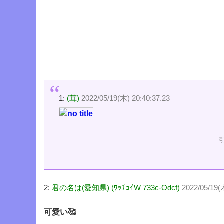
1:
(茸)
2022/05/19(木) 20:40:37.23
2:
君の名は(愛知県) (ﾜｯﾁｮｲW 733c-Odcf)
2022/05/19(
可愛い🥰