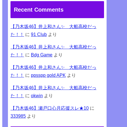
Recent Comments
【乃木坂46】井上和さん✨ 大船高校だっ
た！！
に
91 Club
より
【乃木坂46】井上和さん✨ 大船高校だっ
た！！
に
Bdg Game
より
【乃木坂46】井上和さん✨ 大船高校だっ
た！！
に
ppsspp gold APK
より
【乃木坂46】井上和さん✨ 大船高校だっ
た！！
に
okwin
より
【乃木坂46】瀬戸口心月応援スレ★10
に
333985
より