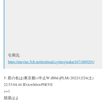
引用元:
https://mevius.5ch.net/test/read.cgi/nogizaka/1671889201/
5:
君の名は(東京都) (中止W dbbd-jPLM)
2022/12/24(土)
22:53:04.44 ID:tcwh0swP0EVE
>>1
脱退はよ