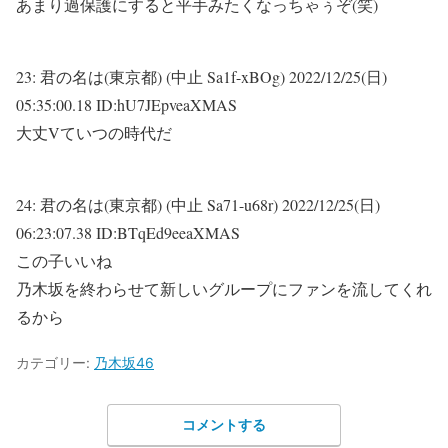
あまり過保護にすると平手みたくなっちゃぅぞ(笑)
23:
君の名は(東京都) (中止 Sa1f-xBOg)
2022/12/25(日)
05:35:00.18 ID:hU7JEpveaXMAS
大丈Vていつの時代だ
24:
君の名は(東京都) (中止 Sa71-u68r)
2022/12/25(日)
06:23:07.38 ID:BTqEd9eeaXMAS
この子いいね
乃木坂を終わらせて新しいグループにファンを流してくれ
るから
カテゴリー:
乃木坂46
コメントする