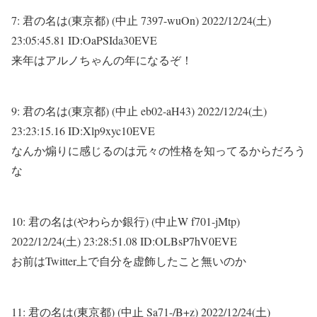
7:
君の名は(東京都) (中止 7397-wuOn)
2022/12/24(土)
23:05:45.81 ID:OaPSIda30EVE
来年はアルノちゃんの年になるぞ！
9:
君の名は(東京都) (中止 eb02-aH43)
2022/12/24(土)
23:23:15.16 ID:Xlp9xyc10EVE
なんか煽りに感じるのは元々の性格を知ってるからだろう
な
10:
君の名は(やわらか銀行) (中止W f701-jMtp)
2022/12/24(土) 23:28:51.08 ID:OLBsP7hV0EVE
お前はTwitter上で自分を虚飾したこと無いのか
11:
君の名は(東京都) (中止 Sa71-/B+z)
2022/12/24(土)