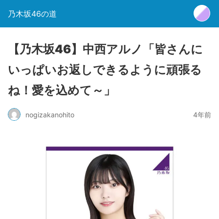
乃木坂46の道
【乃木坂46】中西アルノ「皆さんに
いっぱいお返しできるように頑張る
ね！愛を込めて～」
nogizakanohito
4年前