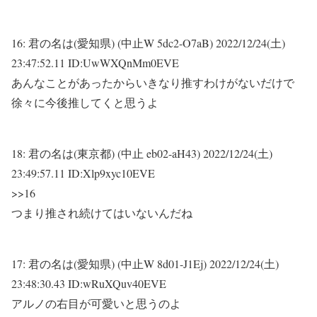
16:
君の名は(愛知県) (中止W 5dc2-O7aB)
2022/12/24(土)
23:47:52.11 ID:UwWXQnMm0EVE
あんなことがあったからいきなり推すわけがないだけで
徐々に今後推してくと思うよ
18:
君の名は(東京都) (中止 eb02-aH43)
2022/12/24(土)
23:49:57.11 ID:Xlp9xyc10EVE
>>16
つまり推され続けてはいないんだね
17:
君の名は(愛知県) (中止W 8d01-J1Ej)
2022/12/24(土)
23:48:30.43 ID:wRuXQuv40EVE
アルノの右目が可愛いと思うのよ