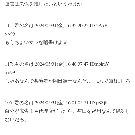
運営は久保を推したいというわけか
111:
君の名は
2024/05/31(金) 16:35:20.25 ID:2AxPI
>>99
もうちょいマシな嘘書けよｗ
117:
君の名は
2024/05/31(金) 16:48:37.47 ID:nt4mV
>>99
じゃあなんで共演者が岡田准一なんだよ いい加減にしろ
105:
君の名は
2024/05/31(金) 16:01:05.71 ID:p8Sjb
自分が広告主や代理店だったら、与田を起用なんて絶対し
ないだろ。