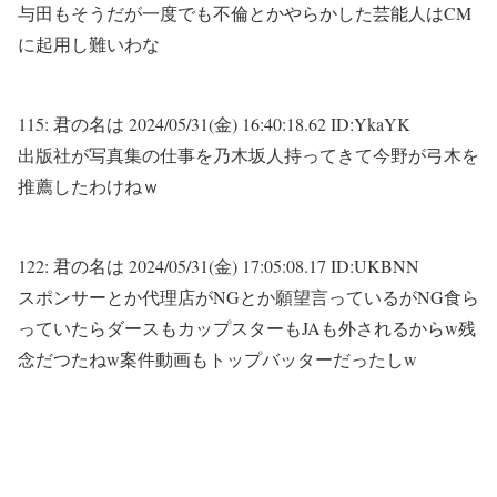
与田もそうだが一度でも不倫とかやらかした芸能人はCM
に起用し難いわな
115:
君の名は
2024/05/31(金) 16:40:18.62 ID:YkaYK
出版社が写真集の仕事を乃木坂人持ってきて今野が弓木を
推薦したわけねｗ
122:
君の名は
2024/05/31(金) 17:05:08.17 ID:UKBNN
スポンサーとか代理店がNGとか願望言っているがNG食ら
っていたらダースもカップスターもJAも外されるからw残
念だつたねw案件動画もトップバッターだったしw