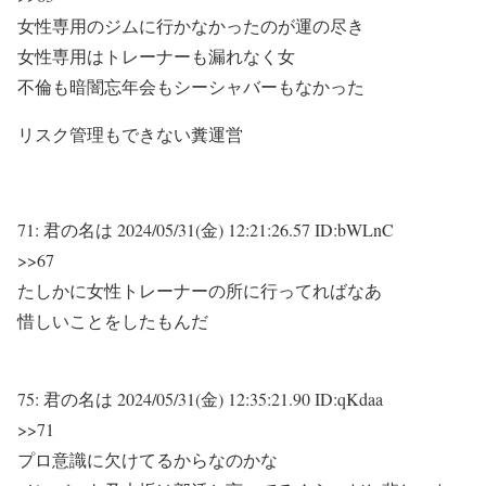
女性専用のジムに行かなかったのが運の尽き
女性専用はトレーナーも漏れなく女
不倫も暗闇忘年会もシーシャバーもなかった
リスク管理もできない糞運営
71:
君の名は
2024/05/31(金) 12:21:26.57 ID:bWLnC
>>67
たしかに女性トレーナーの所に行ってればなあ
惜しいことをしたもんだ
75:
君の名は
2024/05/31(金) 12:35:21.90 ID:qKdaa
>>71
プロ意識に欠けてるからなのかな