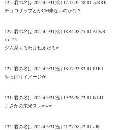
125:
君の名は
2024/05/31(金) 17:13:35.58 ID:goRRK
チョコザップとかCM来ないのかな？
129:
君の名は
2024/05/31(金) 18:44:38.75 ID:Af9xB
>>125
ジム系くるわけねえだろw
127:
君の名は
2024/05/31(金) 18:17:33.83 ID:II1KJ
やっぱりイメージか
131:
君の名は
2024/05/31(金) 19:36:38.73 ID:JkLJ1
まさかの栄光スレwww
132:
君の名は
2024/05/31(金) 21:27:58.42 ID:zdljf