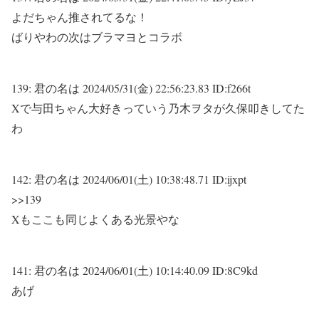
よだちゃん推されてるな！
ばりやわの次はブラマヨとコラボ
139:
君の名は
2024/05/31(金) 22:56:23.83 ID:f266t
Xで与田ちゃん大好きっていう乃木ヲタが久保叩きしてた
わ
142:
君の名は
2024/06/01(土) 10:38:48.71 ID:ijxpt
>>139
Xもここも同じよくある光景やな
141:
君の名は
2024/06/01(土) 10:14:40.09 ID:8C9kd
あげ