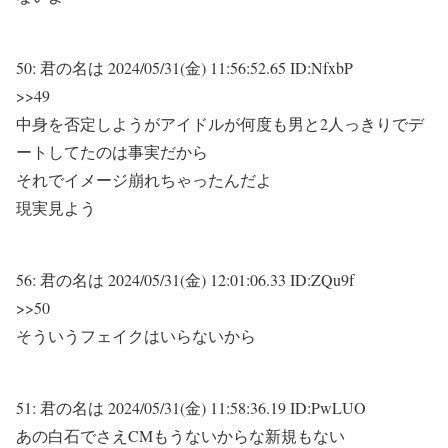
50:
君の名は
2024/05/31(金) 11:56:52.65 ID:NfxbP
>>49
中身を否定しようがアイドルが何度も男と2人っきりでデ
ートしてたのは事実だから
それでイメージ崩れちゃったんだよ
現実見よう
56:
君の名は
2024/05/31(金) 12:01:06.33 ID:ZQu9f
>>50
そういうフェイクはいらないから
51:
君の名は
2024/05/31(金) 11:58:36.19 ID:PwLUO
あの白石でさえCMもうないからな新規もない