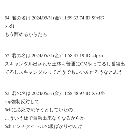
54:
君の名は
2024/05/31(金) 11:59:33.74 ID:S9vR7
>>51
もう辞めるからだろ
52:
君の名は
2024/05/31(金) 11:58:37.19 ID:cdpzo
スキャンダル出された王林も普通にCMやってるし番組出
てるしスキャンダルってどうでもいいんだろうなと思う
53:
君の名は
2024/05/31(金) 11:58:48.97 ID:X707b
slip強制反対して
5chに必死で流そうとしていたの
こういう板で自演出来なくなるからか
5chアンチタイトルの板ばかりやんけ