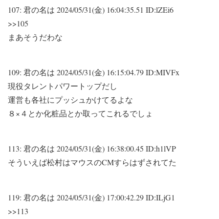
107:
君の名は
2024/05/31(金) 16:04:35.51 ID:lZEi6
>>105
まあそうだわな
109:
君の名は
2024/05/31(金) 16:15:04.79 ID:MIVFx
現役タレントパワートップだし
運営も各社にプッシュかけてるよな
８×４とか化粧品とか取ってこれるでしょ
113:
君の名は
2024/05/31(金) 16:38:00.45 ID:h1lVP
そういえば松村はマウスのCMすらはずされてた
119:
君の名は
2024/05/31(金) 17:00:42.29 ID:ILjG1
>>113