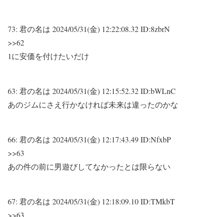
73:
君の名は
2024/05/31(金) 12:22:08.32 ID:8zbrN
>>62
1に安価を付けたいだけ
63:
君の名は
2024/05/31(金) 12:15:52.32 ID:bWLnC
あのジムにさえ行かなければ未来は違ったのかな
66:
君の名は
2024/05/31(金) 12:17:43.49 ID:NfxbP
>>63
あの件の前に男遊びしてなかったとは限らない
67:
君の名は
2024/05/31(金) 12:18:09.10 ID:TMkbT
>>63