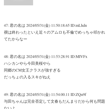
47:
君の名は
2024/05/31(金) 11:50:18.65 ID:mLhdn
禊は終わったといえ近々のアムロも不倫でめっちゃ叩かれ
てたからなー
48:
君の名は
2024/05/31(金) 11:53:28.91 ID:MIVFx
ハシカンやら今田美桜やら
同郷のCM女王クラスが強すぎる
だっちょの入るスキがねえ
49:
君の名は
2024/05/31(金) 11:54:00.11 ID:ZQu9f
与田ちゃんは完全否定して文春もだんまりだから何も問題
ないよ