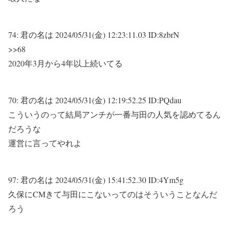
74:
君の名は
2024/05/31(金) 12:23:11.03 ID:8zbrN
>>68
2020年3月から4年以上続いてる
70:
君の名は
2024/05/31(金) 12:19:52.25 ID:PQdau
こういうのって結局アンチが一番与田の人気を認めてるん
だろうな
運営に言ってやれよ
97:
君の名は
2024/05/31(金) 15:41:52.30 ID:4Ym5g
久保にCMきて与田にこないってのはそういうことなんだ
ろう