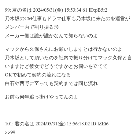
99:
君の名は
2024/05/31(金) 15:53:34.61 ID:pB5r2
乃木坂のCM仕事もドラマ仕事も乃木坂に来たのを運営が
メンバー内で割り振る形
メーカー側は誰が誰かなんて知らないのよ
マックから久保さんにお願いしますとは行かないのよ
乃木坂として頂いたのを社内で振り分けてマック久保と言
いますけど彼女でどうですかとお伺いを立てて
OKで初めて契約の流れになる
白石や西野に至っても契約までは同じ流れ
お前ら何年追っ掛けやってんのよ
101:
君の名は
2024/05/31(金) 15:56:18.02 ID:lZEi6
>>99