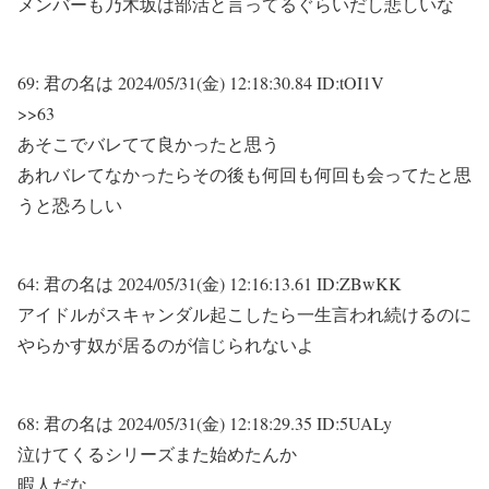
メンバーも乃木坂は部活と言ってるぐらいだし悲しいな
69:
君の名は
2024/05/31(金) 12:18:30.84 ID:tOI1V
>>63
あそこでバレてて良かったと思う
あれバレてなかったらその後も何回も何回も会ってたと思
うと恐ろしい
64:
君の名は
2024/05/31(金) 12:16:13.61 ID:ZBwKK
アイドルがスキャンダル起こしたら一生言われ続けるのに
やらかす奴が居るのが信じられないよ
68:
君の名は
2024/05/31(金) 12:18:29.35 ID:5UALy
泣けてくるシリーズまた始めたんか
暇人だな