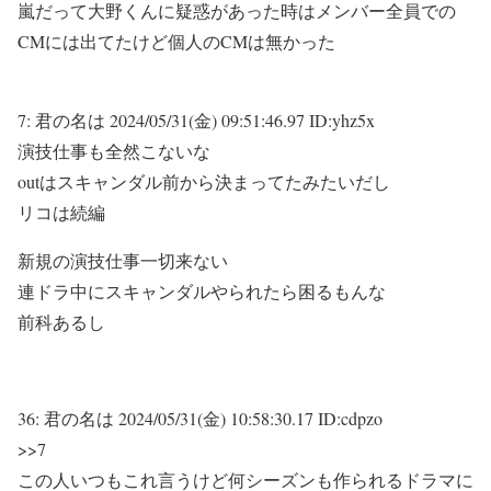
嵐だって大野くんに疑惑があった時はメンバー全員での
CMには出てたけど個人のCMは無かった
7:
君の名は
2024/05/31(金) 09:51:46.97 ID:yhz5x
演技仕事も全然こないな
outはスキャンダル前から決まってたみたいだし
リコは続編
新規の演技仕事一切来ない
連ドラ中にスキャンダルやられたら困るもんな
前科あるし
36:
君の名は
2024/05/31(金) 10:58:30.17 ID:cdpzo
>>7
この人いつもこれ言うけど何シーズンも作られるドラマに