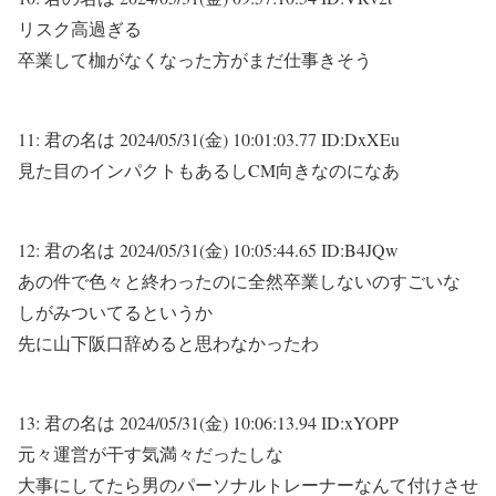
リスク高過ぎる
卒業して枷がなくなった方がまだ仕事きそう
11:
君の名は
2024/05/31(金) 10:01:03.77 ID:DxXEu
見た目のインパクトもあるしCM向きなのになあ
12:
君の名は
2024/05/31(金) 10:05:44.65 ID:B4JQw
あの件で色々と終わったのに全然卒業しないのすごいな
しがみついてるというか
先に山下阪口辞めると思わなかったわ
13:
君の名は
2024/05/31(金) 10:06:13.94 ID:xYOPP
元々運営が干す気満々だったしな
大事にしてたら男のパーソナルトレーナーなんて付けさせ