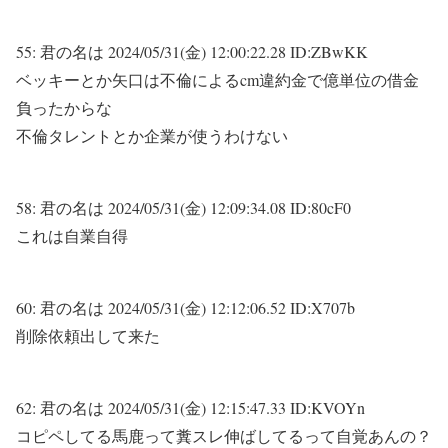
55:
君の名は
2024/05/31(金) 12:00:22.28 ID:ZBwKK
ベッキーとか矢口は不倫によるcm違約金で億単位の借金
負ったからな
不倫タレントとか企業が使うわけない
58:
君の名は
2024/05/31(金) 12:09:34.08 ID:80cF0
これは自業自得
60:
君の名は
2024/05/31(金) 12:12:06.52 ID:X707b
削除依頼出して来た
62:
君の名は
2024/05/31(金) 12:15:47.33 ID:KVOYn
コピペしてる馬鹿って糞スレ伸ばしてるって自覚あんの？