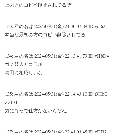
上の方のコピペ削除されてるぞ
133:
君の名は
2024/05/31(金) 21:30:07.89 ID:gnl6J
本当だ最初の方のコピペ削除されてる
134:
君の名は
2024/05/31(金) 22:13:41.79 ID:vH8D4
ゴミ芸人とコラボ
与田に相応しいな
135:
君の名は
2024/05/31(金) 22:14:43.10 ID:t9HbQ
>>134
気になって仕方がないんだね
137:
君の名は
2024/05/31(金) 22:41:03.45 ID:yEJ37