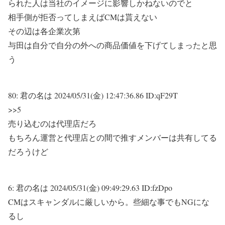
られた人は当社のイメージに影響しかねないのでと
相手側が拒否ってしまえばCMは貰えない
その辺は各企業次第
与田は自分で自分の外への商品価値を下げてしまったと思
う
80:
君の名は
2024/05/31(金) 12:47:36.86 ID:qF29T
>>5
売り込むのは代理店だろ
もちろん運営と代理店との間で推すメンバーは共有してる
だろうけど
6:
君の名は
2024/05/31(金) 09:49:29.63 ID:fzDpo
CMはスキャンダルに厳しいから。些細な事でもNGにな
るし