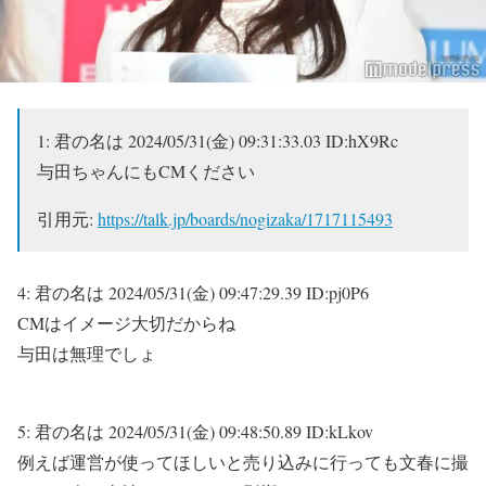
1:
君の名は
2024/05/31(金) 09:31:33.03 ID:hX9Rc
与田ちゃんにもCMください
引用元:
https://talk.jp/boards/nogizaka/1717115493
4:
君の名は
2024/05/31(金) 09:47:29.39 ID:pj0P6
CMはイメージ大切だからね
与田は無理でしょ
5:
君の名は
2024/05/31(金) 09:48:50.89 ID:kLkov
例えば運営が使ってほしいと売り込みに行っても文春に撮