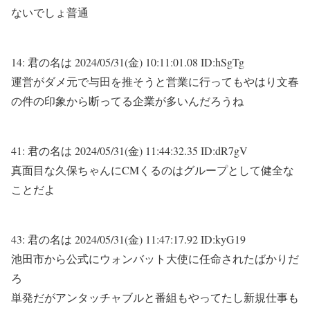
ないでしょ普通
14:
君の名は
2024/05/31(金) 10:11:01.08 ID:hSgTg
運営がダメ元で与田を推そうと営業に行ってもやはり文春
の件の印象から断ってる企業が多いんだろうね
41:
君の名は
2024/05/31(金) 11:44:32.35 ID:dR7gV
真面目な久保ちゃんにCMくるのはグループとして健全な
ことだよ
43:
君の名は
2024/05/31(金) 11:47:17.92 ID:kyG19
池田市から公式にウォンバット大使に任命されたばかりだ
ろ
単発だがアンタッチャブルと番組もやってたし新規仕事も