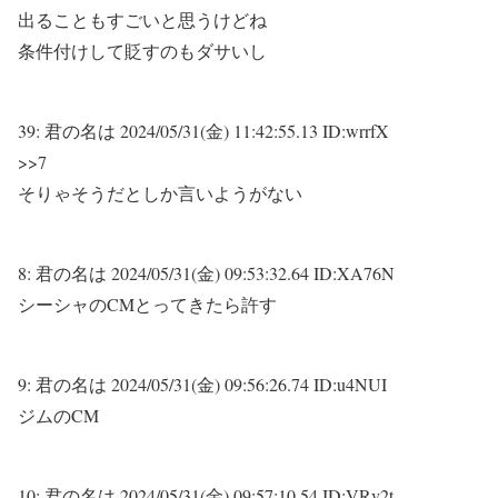
出ることもすごいと思うけどね
条件付けして貶すのもダサいし
39:
君の名は
2024/05/31(金) 11:42:55.13 ID:wrrfX
>>7
そりゃそうだとしか言いようがない
8:
君の名は
2024/05/31(金) 09:53:32.64 ID:XA76N
シーシャのCMとってきたら許す
9:
君の名は
2024/05/31(金) 09:56:26.74 ID:u4NUI
ジムのCM
10:
君の名は
2024/05/31(金) 09:57:10.54 ID:VRv2t