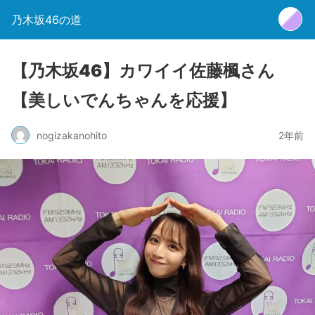
乃木坂46の道
【乃木坂46】カワイイ佐藤楓さん
【美しいでんちゃんを応援】
nogizakanohito
2年前