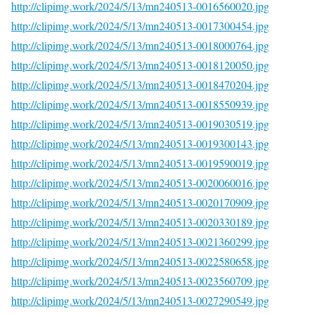
http://clipimg.work/2024/5/13/mn240513-0016560020.jpg
http://clipimg.work/2024/5/13/mn240513-0017300454.jpg
http://clipimg.work/2024/5/13/mn240513-0018000764.jpg
http://clipimg.work/2024/5/13/mn240513-0018120050.jpg
http://clipimg.work/2024/5/13/mn240513-0018470204.jpg
http://clipimg.work/2024/5/13/mn240513-0018550939.jpg
http://clipimg.work/2024/5/13/mn240513-0019030519.jpg
http://clipimg.work/2024/5/13/mn240513-0019300143.jpg
http://clipimg.work/2024/5/13/mn240513-0019590019.jpg
http://clipimg.work/2024/5/13/mn240513-0020060016.jpg
http://clipimg.work/2024/5/13/mn240513-0020170909.jpg
http://clipimg.work/2024/5/13/mn240513-0020330189.jpg
http://clipimg.work/2024/5/13/mn240513-0021360299.jpg
http://clipimg.work/2024/5/13/mn240513-0022580658.jpg
http://clipimg.work/2024/5/13/mn240513-0023560709.jpg
http://clipimg.work/2024/5/13/mn240513-0027290549.jpg