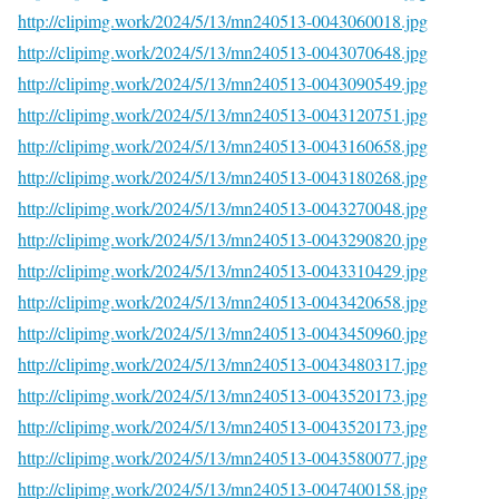
http://clipimg.work/2024/5/13/mn240513-0043060018.jpg
http://clipimg.work/2024/5/13/mn240513-0043070648.jpg
http://clipimg.work/2024/5/13/mn240513-0043090549.jpg
http://clipimg.work/2024/5/13/mn240513-0043120751.jpg
http://clipimg.work/2024/5/13/mn240513-0043160658.jpg
http://clipimg.work/2024/5/13/mn240513-0043180268.jpg
http://clipimg.work/2024/5/13/mn240513-0043270048.jpg
http://clipimg.work/2024/5/13/mn240513-0043290820.jpg
http://clipimg.work/2024/5/13/mn240513-0043310429.jpg
http://clipimg.work/2024/5/13/mn240513-0043420658.jpg
http://clipimg.work/2024/5/13/mn240513-0043450960.jpg
http://clipimg.work/2024/5/13/mn240513-0043480317.jpg
http://clipimg.work/2024/5/13/mn240513-0043520173.jpg
http://clipimg.work/2024/5/13/mn240513-0043520173.jpg
http://clipimg.work/2024/5/13/mn240513-0043580077.jpg
http://clipimg.work/2024/5/13/mn240513-0047400158.jpg