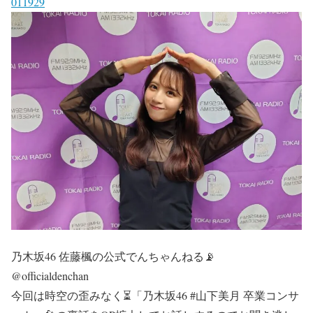
011929
乃木坂46 佐藤楓の公式でんちゃんねる📡
@officialdenchan
今回は時空の歪みなく⏳「乃木坂46 #山下美月 卒業コンサ