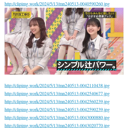
http://clipimg.work/2024/5/13/mn240513-0040590260.jpg
http://clipimg.work/2024/5/13/mn240513-0042110438.jpg
http://clipimg.work/2024/5/13/mn240513-0042540677.jpg
http://clipimg.work/2024/5/13/mn240513-0042560239.jpg
http://clipimg.work/2024/5/13/mn240513-0042590239.jpg
http://clipimg.work/2024/5/13/mn240513-0043000880.jpg
http://clipimg.work/2024/5/13/mn240513-0043020770.jpg