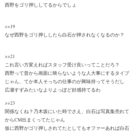
西野をゴリ押ししてるからでしょ
>>19
なぜ西野をゴリ押ししたら白石が押されなくなるのか？
>>21
これ言い方変えればスタッフ受け良いってことだろ？
西野って昔から画面に映らないような人大事にするタイプ
じゃん、てか本人そっちの仕事のが興味持ってそうだし
広瀬すずみたいなよりよっぽど好感持てるわ
>>23
関係なくね？乃木坂にいた時でさえ、白石は写真集売れて
からCM出まくってたじゃん
仮に西野がゴリ押しされてたとしてもオファーあれば白石