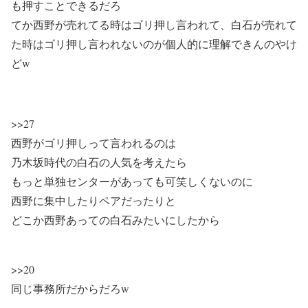
も押すことできるだろ
てか西野が売れてる時はゴリ押し言われて、白石が売れて
た時はゴリ押し言われないのが個人的に理解できんのやけ
どw
>>27
西野がゴリ押しって言われるのは
乃木坂時代の白石の人気を考えたら
もっと単独センターがあっても可笑しくないのに
西野に集中したりペアだったりと
どこか西野あっての白石みたいにしたから
>>20
同じ事務所だからだろw