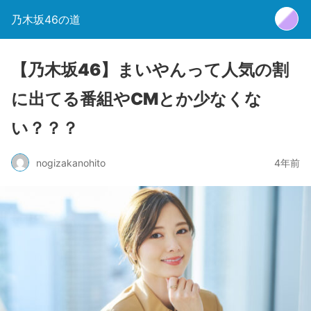
乃木坂46の道
【乃木坂46】まいやんって人気の割
に出てる番組やCMとか少なくな
い？？？
nogizakanohito
4年前