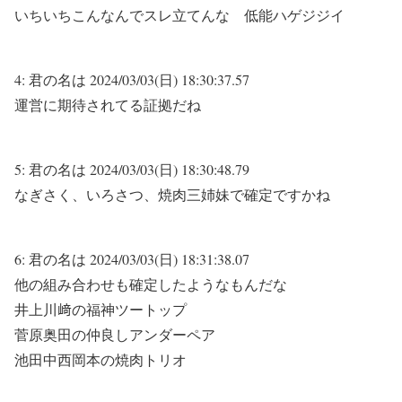
いちいちこんなんでスレ立てんな 低能ハゲジジイ
4:
君の名は
2024/03/03(日) 18:30:37.57
運営に期待されてる証拠だね
5:
君の名は
2024/03/03(日) 18:30:48.79
なぎさく、いろさつ、焼肉三姉妹で確定ですかね
6:
君の名は
2024/03/03(日) 18:31:38.07
他の組み合わせも確定したようなもんだな
井上川﨑の福神ツートップ
菅原奥田の仲良しアンダーペア
池田中西岡本の焼肉トリオ