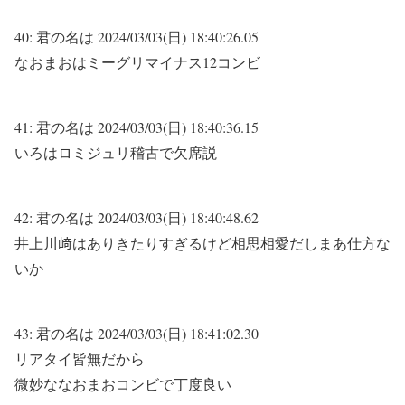
40:
君の名は
2024/03/03(日) 18:40:26.05
なおまおはミーグリマイナス12コンビ
41:
君の名は
2024/03/03(日) 18:40:36.15
いろはロミジュリ稽古で欠席説
42:
君の名は
2024/03/03(日) 18:40:48.62
井上川﨑はありきたりすぎるけど相思相愛だしまあ仕方な
いか
43:
君の名は
2024/03/03(日) 18:41:02.30
リアタイ皆無だから
微妙ななおまおコンビで丁度良い