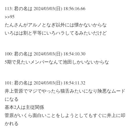
113:
君の名は
2024/03/03(日) 18:56:16.66
>>95
たんさんがアルノとなぎ以外には懐かないからな
いろはは割と平等にいろハラしてるみたいだけど
100:
君の名は
2024/03/03(日) 18:54:10.30
5期で見たいメンバーなんて池田しかいないからな
101:
君の名は
2024/03/03(日) 18:54:11.32
井上菅原でマジでやったら猫舌みたいになり険悪なムード
になる
基本2人は主従関係
菅原がいくら面白いことをしようとしてもすぐに井上に叩
かれる