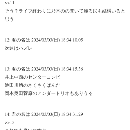
>>11
そう？ライブ終わりに乃木のの聞いて帰る民も結構いると
思う
12:
君の名は
2024/03/03(日) 18:34:10.05
次週はハズレ
13:
君の名は
2024/03/03(日) 18:34:15.36
井上中西のセンターコンビ
池田川﨑のさくさくぱんだ
岡本奥田菅原のアンダートリオもありうる
14:
君の名は
2024/03/03(日) 18:34:31.29
>>13