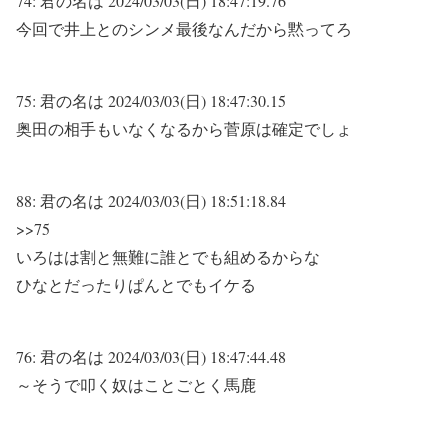
74:
君の名は
2024/03/03(日) 18:47:19.76
今回で井上とのシンメ最後なんだから黙ってろ
75:
君の名は
2024/03/03(日) 18:47:30.15
奥田の相手もいなくなるから菅原は確定でしょ
88:
君の名は
2024/03/03(日) 18:51:18.84
>>75
いろはは割と無難に誰とでも組めるからな
ひなとだったりぱんとでもイケる
76:
君の名は
2024/03/03(日) 18:47:44.48
～そうで叩く奴はことごとく馬鹿