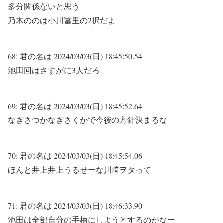
多分関係ないと思う
乃木ののは小川冨里の2択だよ
68:
君の名は
2024/03/03(日) 18:45:50.54
池田回はさすがに3人だろ
69:
君の名は
2024/03/03(日) 18:45:52.64
なぎさつかなぎさくかで今後の方針決まるな
70:
君の名は
2024/03/03(日) 18:45:54.06
ほんと井上井上うるせーな川﨑ヲタって
71:
君の名は
2024/03/03(日) 18:46:33.90
池田は全部自分の手柄にしようとするのがなー