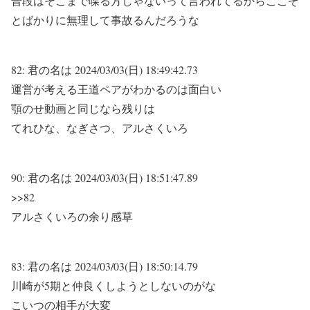
普段はそこまで喋る方じゃないって言われてるからここぞ
とばかりに無理して事故るんだろうな
82:
君の名は
2024/03/03(日) 18:49:42.73
運営が考える王道ペアがわかるのは面白い
顎のせ動画と同じなら残りは
てれひな、なぎさつ、アルさくいろ
90:
君の名は
2024/03/03(日) 18:51:47.89
>>82
アルさくいろの余り感草
83:
君の名は
2024/03/03(日) 18:50:14.79
川崎が5期と仲良くしようとしないのがな
こいつの相手が大変