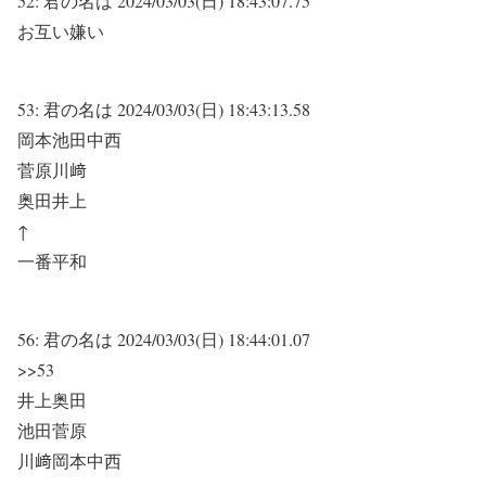
52:
君の名は
2024/03/03(日) 18:43:07.75
お互い嫌い
53:
君の名は
2024/03/03(日) 18:43:13.58
岡本池田中西
菅原川﨑
奥田井上
↑
一番平和
56:
君の名は
2024/03/03(日) 18:44:01.07
>>53
井上奥田
池田菅原
川﨑岡本中西