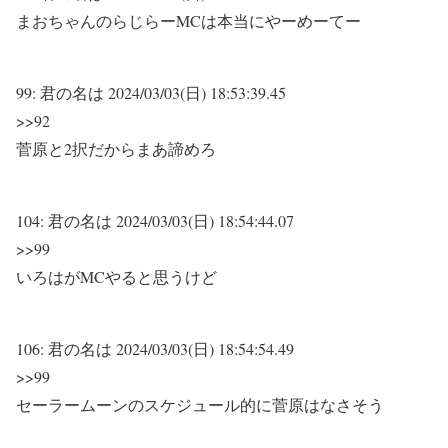
まおちゃんのらじらーMCは本当にやーめーてー
99:
君の名は
2024/03/03(日) 18:53:39.45
>>92
菅原と2択だからまあ諦めろ
104:
君の名は
2024/03/03(日) 18:54:44.07
>>99
いろはがMCやると思うけど
106:
君の名は
2024/03/03(日) 18:54:54.49
>>99
セーラームーンのスケジュール的に菅原はなさそう