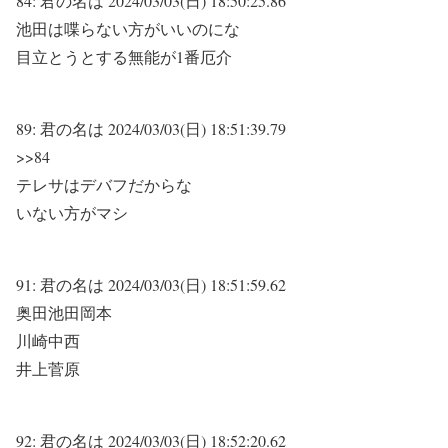
84:
君の名は
2024/03/03(日) 18:50:25.86
池田は喋らない方がいいのにな
目立とうとする無能が1番厄介
89:
君の名は
2024/03/03(日) 18:51:39.79
>>84
テレサはデバフだからな
いない方がマシ
91:
君の名は
2024/03/03(日) 18:51:59.62
奥田池田岡本
川崎中西
井上菅原
92:
君の名は
2024/03/03(日) 18:52:20.62