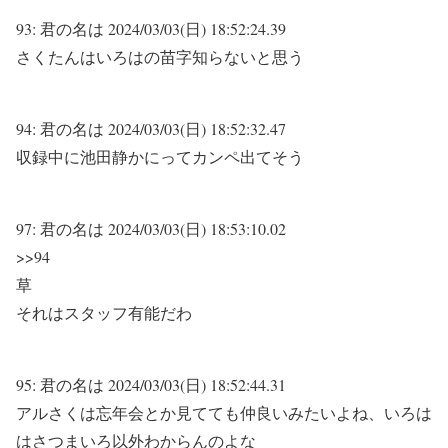
93:
君の名は
2024/03/03(日) 18:52:24.39
さくたんはいろはの苗字知らないと思う
94:
君の名は
2024/03/03(日) 18:52:32.47
収録中に池田静かにってカンペ出てそう
97:
君の名は
2024/03/03(日) 18:53:10.02
>>94
草
それはスタッフ有能だわ
95:
君の名は
2024/03/03(日) 18:52:44.31
アルさくは忘年会とか見てても仲良いみたいよね、いろは
はさつまいろ以外わからんのよな