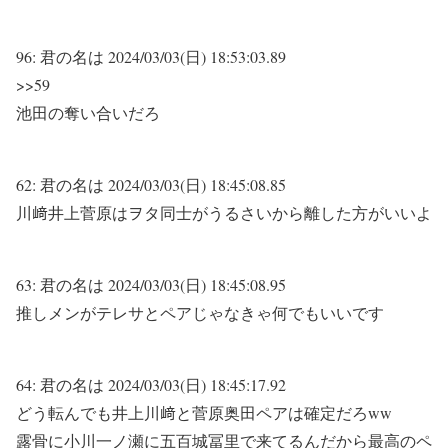
96:
君の名は
2024/03/03(日) 18:53:03.89
>>59
池田の奪い合いだろ
62:
君の名は
2024/03/03(日) 18:45:08.85
川﨑井上菅原はヲタ同士がうるさいから離した方がいいよ
63:
君の名は
2024/03/03(日) 18:45:08.95
推しメンがテレサとペアじゃなきゃ何でもいいです
64:
君の名は
2024/03/03(日) 18:45:17.92
どう転んでも井上川﨑と菅原奥田ペアは確定だろww
露骨に小川一ノ瀬に五百城冨里で来てるんだから最高のペ