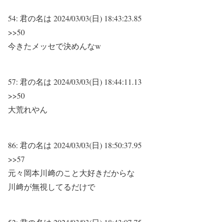
54:
君の名は
2024/03/03(日) 18:43:23.85
>>50
今きたメッセで決めんなw
57:
君の名は
2024/03/03(日) 18:44:11.13
>>50
大荒れやん
86:
君の名は
2024/03/03(日) 18:50:37.95
>>57
元々岡本川﨑のこと大好きだからな
川﨑が無視してるだけで