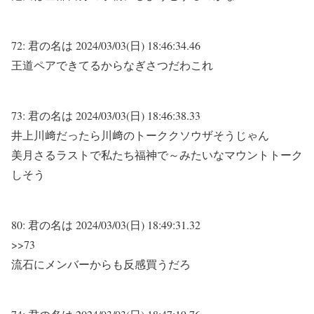
72:
君の名は
2024/03/03(日) 18:46:34.46
王道ペアできてるからなぎさつだわこれ
73:
君の名は
2024/03/03(日) 18:46:38.33
井上川﨑だったら川﨑のトーククソウザそうじゃん
美月さるラストで私たち福神で～みたいなマウントトーク
しそう
80:
君の名は
2024/03/03(日) 18:49:31.32
>>73
流石にメンバーからも反感買うだろ