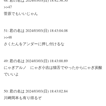
48:
君の名は
2024/03/03(日) 18:42:36.50
>>47
菅原でもいいじゃん
51:
君の名は
2024/03/03(日) 18:43:04.08
>>48
さくたんをアンダーに押し付けるな
49:
君の名は
2024/03/03(日) 18:43:00.89
にゃぎアルノ にゃぎ小吉は猫舌でやったからにゃぎ炭酸
でいいよ
50:
君の名は
2024/03/03(日) 18:43:02.84
川﨑岡本も有り得るぞ