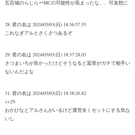
五百城のらじらーMCの可能性が高まったな、、可哀想に
28:
君の名は
2024/03/03(日) 18:36:57.55
これなぎアルとさくさつあるぞ
29:
君の名は
2024/03/03(日) 18:37:28.03
さつまいろが良かったけどそうなると冨里がガチで相手い
ないんだよな
31:
君の名は
2024/03/03(日) 18:38:26.82
>>29
おかひなとアルさんがいるけど運営全くセットにする気な
いし