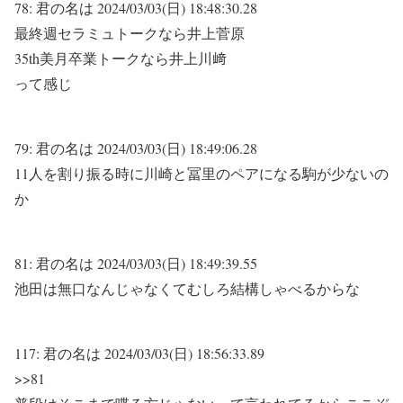
78:
君の名は
2024/03/03(日) 18:48:30.28
最終週セラミュトークなら井上菅原
35th美月卒業トークなら井上川﨑
って感じ
79:
君の名は
2024/03/03(日) 18:49:06.28
11人を割り振る時に川崎と冨里のペアになる駒が少ないの
か
81:
君の名は
2024/03/03(日) 18:49:39.55
池田は無口なんじゃなくてむしろ結構しゃべるからな
117:
君の名は
2024/03/03(日) 18:56:33.89
>>81