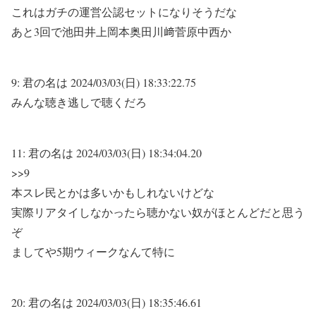
これはガチの運営公認セットになりそうだな
あと3回で池田井上岡本奥田川﨑菅原中西か
9:
君の名は
2024/03/03(日) 18:33:22.75
みんな聴き逃しで聴くだろ
11:
君の名は
2024/03/03(日) 18:34:04.20
>>9
本スレ民とかは多いかもしれないけどな
実際リアタイしなかったら聴かない奴がほとんどだと思う
ぞ
ましてや5期ウィークなんて特に
20:
君の名は
2024/03/03(日) 18:35:46.61