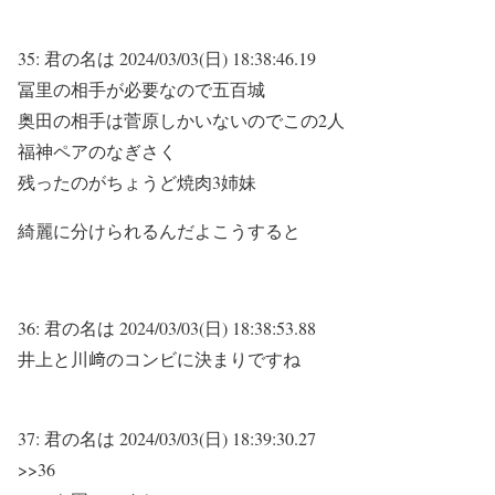
35:
君の名は
2024/03/03(日) 18:38:46.19
冨里の相手が必要なので五百城
奥田の相手は菅原しかいないのでこの2人
福神ペアのなぎさく
残ったのがちょうど焼肉3姉妹
綺麗に分けられるんだよこうすると
36:
君の名は
2024/03/03(日) 18:38:53.88
井上と川﨑のコンビに決まりですね
37:
君の名は
2024/03/03(日) 18:39:30.27
>>36