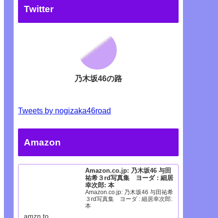
Twitter
乃木坂46の路
Tweets by nogizaka46road
Amazon
Amazon.co.jp: 乃木坂46 与田
祐希３rd写真集 ヨーダ : 細居
幸次郎: 本
Amazon.co.jp: 乃木坂46 与田祐希
３rd写真集 ヨーダ : 細居幸次郎:
本
amzn.to