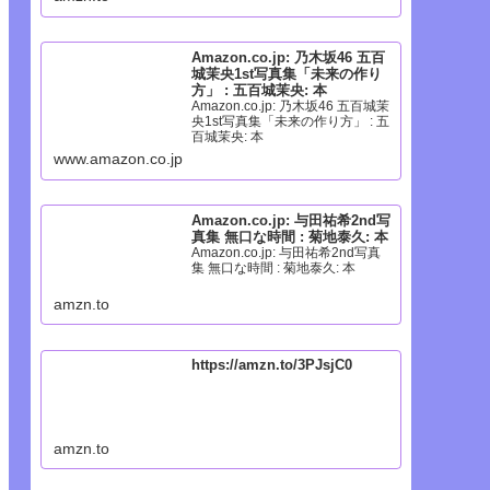
Amazon.co.jp: 乃木坂46 五百
城茉央1st写真集「未来の作り
方」 : 五百城茉央: 本
Amazon.co.jp: 乃木坂46 五百城茉
央1st写真集「未来の作り方」 : 五
百城茉央: 本
www.amazon.co.jp
Amazon.co.jp: 与田祐希2nd写
真集 無口な時間 : 菊地泰久: 本
Amazon.co.jp: 与田祐希2nd写真
集 無口な時間 : 菊地泰久: 本
amzn.to
https://amzn.to/3PJsjC0
amzn.to