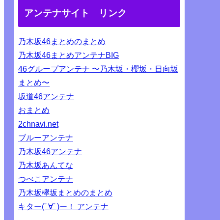
アンテナサイト リンク
乃木坂46まとめのまとめ
乃木坂46まとめアンテナBIG
46グループアンテナ 〜乃木坂・櫻坂・日向坂
まとめ〜
坂道46アンテナ
おまとめ
2chnavi.net
ブルーアンテナ
乃木坂46アンテナ
乃木坂あんてな
つべこアンテナ
乃木坂欅坂まとめのまとめ
キター(ﾟ∀ﾟ)ー！ アンテナ