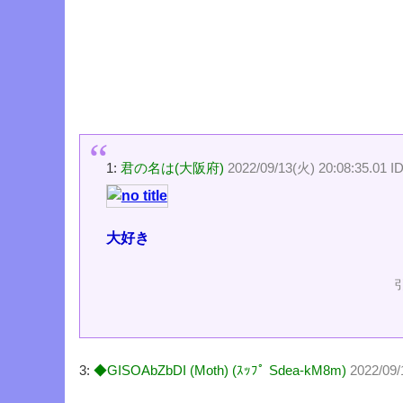
1:
君の名は(大阪府)
2022/09/13(火) 20:08:35.01 I
大好き
3:
◆GISOAbZbDI (Moth) (ｽｯﾌﾟ Sdea-kM8m)
2022/09/