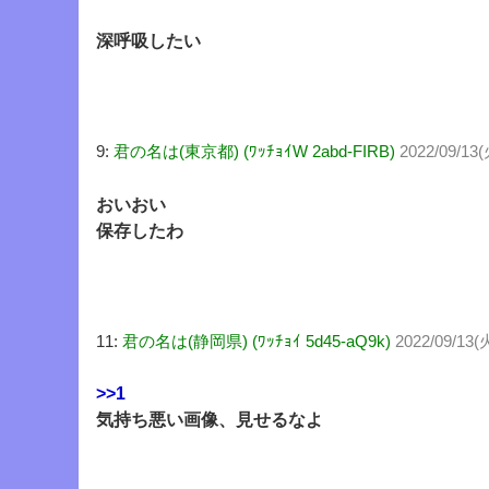
深呼吸したい
9:
君の名は(東京都) (ﾜｯﾁｮｲW 2abd-FIRB)
2022/09/13(
おいおい
保存したわ
11:
君の名は(静岡県) (ﾜｯﾁｮｲ 5d45-aQ9k)
2022/09/13(
>>1
気持ち悪い画像、見せるなよ