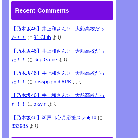
Recent Comments
【乃木坂46】井上和さん✨ 大船高校だっ
た！！
に
91 Club
より
【乃木坂46】井上和さん✨ 大船高校だっ
た！！
に
Bdg Game
より
【乃木坂46】井上和さん✨ 大船高校だっ
た！！
に
ppsspp gold APK
より
【乃木坂46】井上和さん✨ 大船高校だっ
た！！
に
okwin
より
【乃木坂46】瀬戸口心月応援スレ★10
に
333985
より