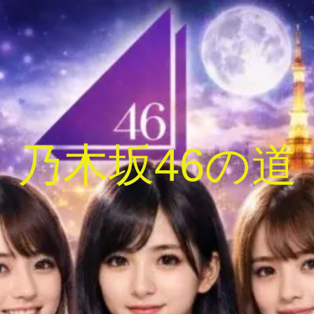
乃木坂46の道