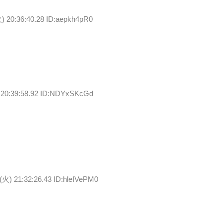
) 20:36:40.28 ID:aepkh4pR0
 20:39:58.92 ID:NDYxSKcGd
(火) 21:32:26.43 ID:hleIVePM0