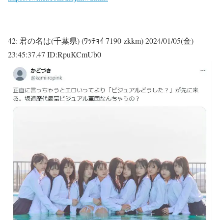
42:
君の名は(千葉県) (ﾜｯﾁｮｲ 7190-zkkm)
2024/01/05(金)
23:45:37.47 ID:RpuKCmUb0