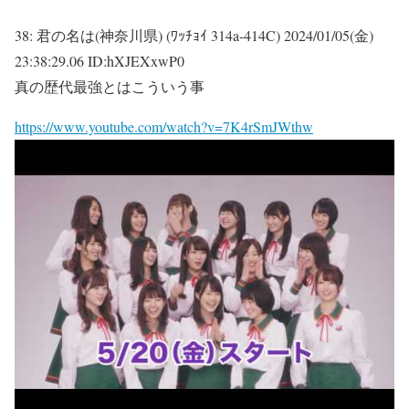
38:
君の名は(神奈川県) (ﾜｯﾁｮｲ 314a-414C)
2024/01/05(金)
23:38:29.06 ID:hXJEXxwP0
真の歴代最強とはこういう事
https://www.youtube.com/watch?v=7K4rSmJWthw