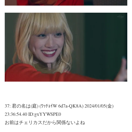
37:
君の名は(庭) (ﾜｯﾁｮｲW 6d7a-QK8A)
2024/01/05(金)
23:36:54.40 ID:gxYYWSPE0
お前はチェリカスだから関係ないよね