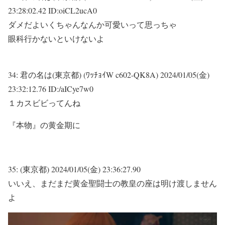
23:28:02.42 ID:oiCL2ucA0
ダメだよいくちゃんなんか可愛いって思っちゃ
眼科行かないといけないよ
34:
君の名は(東京都) (ﾜｯﾁｮｲW c602-QK8A)
2024/01/05(金)
23:32:12.76 ID:/aICye7w0
１カスビビってんね
『本物』の黄金期に
35:
(東京都)
2024/01/05(金) 23:36:27.90
いいえ、まだまだ黄金聖闘士の教皇の座は明け渡しません
よ