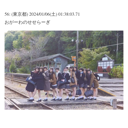
56:
(東京都)
2024/01/06(土) 01:38:03.71
おがーわのせせらーぎ